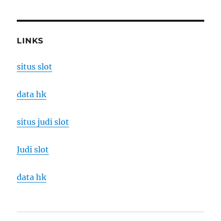
LINKS
situs slot
data hk
situs judi slot
Judi slot
data hk