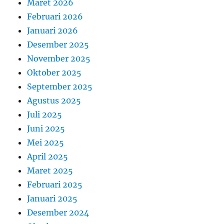
Maret 2026
Februari 2026
Januari 2026
Desember 2025
November 2025
Oktober 2025
September 2025
Agustus 2025
Juli 2025
Juni 2025
Mei 2025
April 2025
Maret 2025
Februari 2025
Januari 2025
Desember 2024