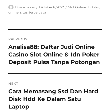
Author
Posted
Categories
Tags
Bruce Lewis
Oktober 6, 2022
Slot Online
dolar
,
on
online
,
situs
,
terpercaya
Navigasi
PREVIOUS
pos
Analisa88: Daftar Judi Online
Previous
post:
Casino Slot Online & Idn Poker
Deposit Pulsa Tanpa Potongan
NEXT
Cara Memasang Ssd Dan Hard
Next
post:
Disk Hdd Ke Dalam Satu
Laptop