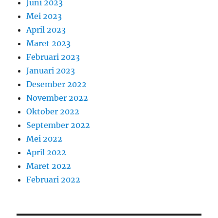
Juni 2023
Mei 2023
April 2023
Maret 2023
Februari 2023
Januari 2023
Desember 2022
November 2022
Oktober 2022
September 2022
Mei 2022
April 2022
Maret 2022
Februari 2022