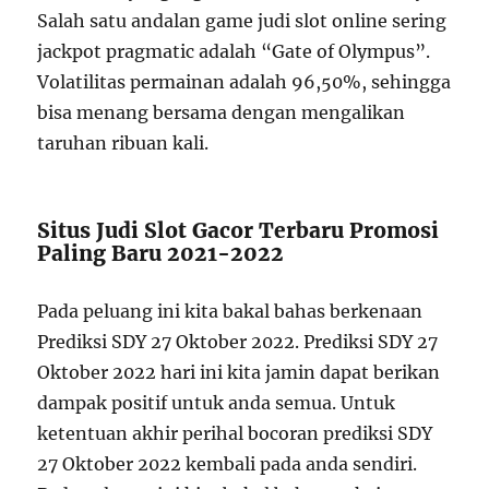
Salah satu andalan game judi slot online sering
jackpot pragmatic adalah “Gate of Olympus”.
Volatilitas permainan adalah 96,50%, sehingga
bisa menang bersama dengan mengalikan
taruhan ribuan kali.
Situs Judi Slot Gacor Terbaru Promosi
Paling Baru 2021-2022
Pada peluang ini kita bakal bahas berkenaan
Prediksi SDY 27 Oktober 2022. Prediksi SDY 27
Oktober 2022 hari ini kita jamin dapat berikan
dampak positif untuk anda semua. Untuk
ketentuan akhir perihal bocoran prediksi SDY
27 Oktober 2022 kembali pada anda sendiri.