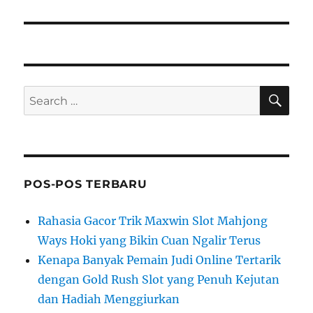
SE
Search
for:
POS-POS TERBARU
Rahasia Gacor Trik Maxwin Slot Mahjong
Ways Hoki yang Bikin Cuan Ngalir Terus
Kenapa Banyak Pemain Judi Online Tertarik
dengan Gold Rush Slot yang Penuh Kejutan
dan Hadiah Menggiurkan