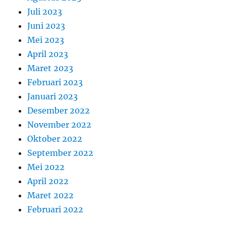
Juli 2023
Juni 2023
Mei 2023
April 2023
Maret 2023
Februari 2023
Januari 2023
Desember 2022
November 2022
Oktober 2022
September 2022
Mei 2022
April 2022
Maret 2022
Februari 2022