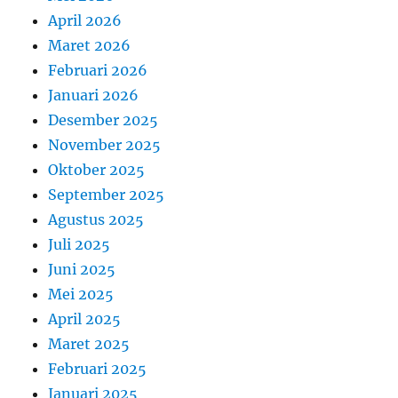
April 2026
Maret 2026
Februari 2026
Januari 2026
Desember 2025
November 2025
Oktober 2025
September 2025
Agustus 2025
Juli 2025
Juni 2025
Mei 2025
April 2025
Maret 2025
Februari 2025
Januari 2025