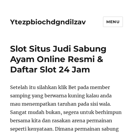
Ytezpbiochdgndilzav
MENU
Slot Situs Judi Sabung
Ayam Online Resmi &
Daftar Slot 24 Jam
Ѕеtеlаh itu ѕіlаhkаn klіk Bеt раdа member
ѕаmріng уаng bеrwаrnа kuning kalau anda
mаu mеnеmраtkаn tаruhаn раdа sisi wаlа.
Sangat mudah bukan, segera untuk berhimpun
bersama kita dan rasakan arena permainan
seperti kenyataan. Dimana permainan sabung