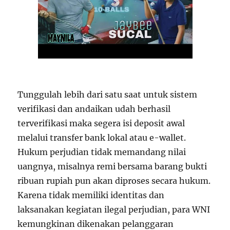
Tunggulah lebih dari satu saat untuk sistem
verifikasi dan andaikan udah berhasil
terverifikasi maka segera isi deposit awal
melalui transfer bank lokal atau e-wallet.
Hukum perjudian tidak memandang nilai
uangnya, misalnya remi bersama barang bukti
ribuan rupiah pun akan diproses secara hukum.
Karena tidak memiliki identitas dan
laksanakan kegiatan ilegal perjudian, para WNI
kemungkinan dikenakan pelanggaran