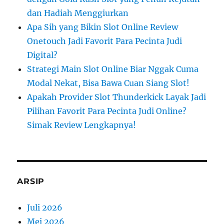
dan Hadiah Menggiurkan
Apa Sih yang Bikin Slot Online Review
Onetouch Jadi Favorit Para Pecinta Judi
Digital?
Strategi Main Slot Online Biar Nggak Cuma
Modal Nekat, Bisa Bawa Cuan Siang Slot!
Apakah Provider Slot Thunderkick Layak Jadi
Pilihan Favorit Para Pecinta Judi Online?
Simak Review Lengkapnya!
ARSIP
Juli 2026
Mei 2026