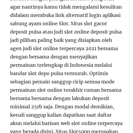
agar nantinya kamu tidak mengalami kesulitan
didalam membuka link alternatif login aplikasi
sabung ayam online Slot. Situs slot gacor
deposit pulsa atau judi slot online deposit pulsa
jadi pilihan paling baik yang disiapkan oleh
agen judi slot online terpercaya 2021 bersama
dengan bersama dengan menyajikan
permainan terlengkap di Indonesia melalui
bandar slot depo pulsa termurah. Optimis
sebagian pemain sanggup cicip semua mode
permainan slot online terakhir cuman bersama
bersama bersama dengan lakukan deposit
minimal 25rb saja. Dengan modal demikian,
kenali sanggup kalian dapatkan saat daftar
akun melalui barisan web slot online terpercaya
yang berada disini. Situs Slot5000 merupakan