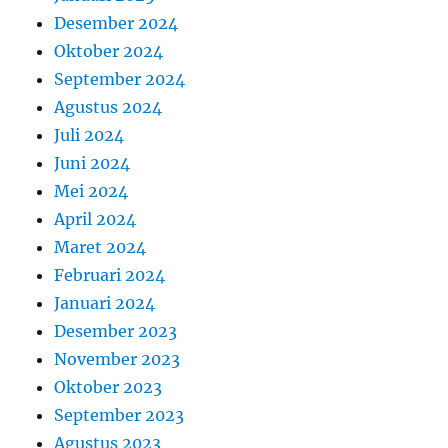
Desember 2024
Oktober 2024
September 2024
Agustus 2024
Juli 2024
Juni 2024
Mei 2024
April 2024
Maret 2024
Februari 2024
Januari 2024
Desember 2023
November 2023
Oktober 2023
September 2023
Agustus 2023