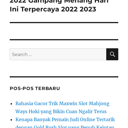
2022 Gampang Menang Hari
Ini Terpercaya 2022 2023
SE
Search
for:
POS-POS TERBARU
Rahasia Gacor Trik Maxwin Slot Mahjong
Ways Hoki yang Bikin Cuan Ngalir Terus
Kenapa Banyak Pemain Judi Online Tertarik
dengan Gold Rush Slot yang Penuh Kejutan