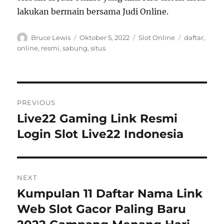
lakukan bermain bersama Judi Online.
Author
Posted
Categories
Tags
Bruce Lewis
Oktober 5, 2022
Slot Online
daftar
,
on
online
,
resmi
,
sabung
,
situs
Navigasi
PREVIOUS
pos
Live22 Gaming Link Resmi
Previous
post:
Login Slot Live22 Indonesia
NEXT
Kumpulan 11 Daftar Nama Link
Next
post:
Web Slot Gacor Paling Baru