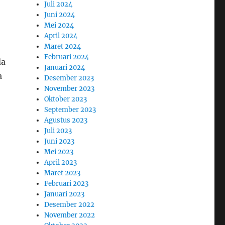
Juli 2024
Juni 2024
Mei 2024
April 2024
Maret 2024
Februari 2024
da
Januari 2024
a
Desember 2023
November 2023
Oktober 2023
September 2023
Agustus 2023
Juli 2023
Juni 2023
Mei 2023
April 2023
Maret 2023
Februari 2023
Januari 2023
Desember 2022
November 2022