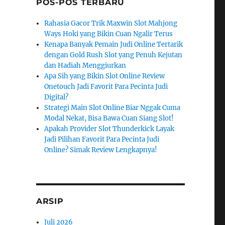
POS-POS TERBARU
Rahasia Gacor Trik Maxwin Slot Mahjong
Ways Hoki yang Bikin Cuan Ngalir Terus
Kenapa Banyak Pemain Judi Online Tertarik
dengan Gold Rush Slot yang Penuh Kejutan
dan Hadiah Menggiurkan
Apa Sih yang Bikin Slot Online Review
Onetouch Jadi Favorit Para Pecinta Judi
Digital?
Strategi Main Slot Online Biar Nggak Cuma
Modal Nekat, Bisa Bawa Cuan Siang Slot!
Apakah Provider Slot Thunderkick Layak
Jadi Pilihan Favorit Para Pecinta Judi
Online? Simak Review Lengkapnya!
ARSIP
Juli 2026