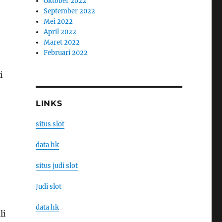
Oktober 2022
September 2022
Mei 2022
April 2022
Maret 2022
Februari 2022
i
LINKS
situs slot
data hk
situs judi slot
Judi slot
data hk
li