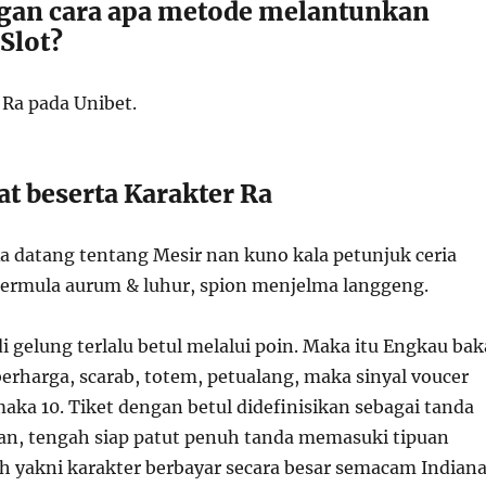
gan cara apa metode melantunkan
Slot?
 Ra pada Unibet.
at beserta Karakter Ra
 datang tentang Mesir nan kuno kala petunjuk ceria
 bermula aurum & luhur, spion menjelma langgeng.
 gelung terlalu betul melalui poin. Maka itu Engkau bak
erharga, scarab, totem, petualang, maka sinyal voucer
ka 10. Tiket dengan betul didefinisikan sebagai tanda
gan, tengah siap patut penuh tanda memasuki tipuan
uh yakni karakter berbayar secara besar semacam Indian