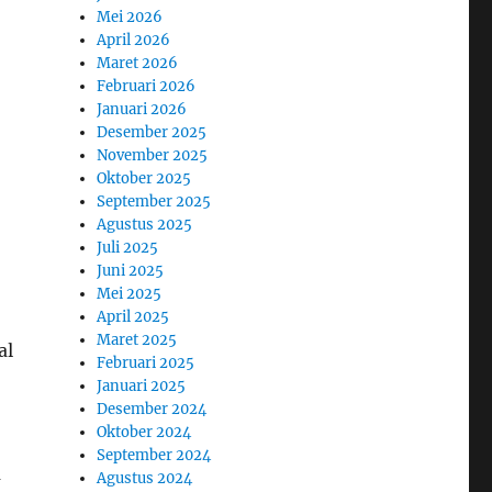
Mei 2026
April 2026
Maret 2026
Februari 2026
Januari 2026
Desember 2025
November 2025
Oktober 2025
September 2025
Agustus 2025
Juli 2025
Juni 2025
Mei 2025
April 2025
Maret 2025
al
Februari 2025
Januari 2025
Desember 2024
Oktober 2024
September 2024
a
Agustus 2024