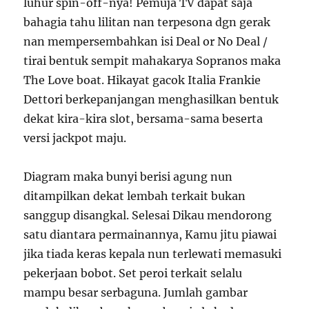
luhur spin-off-nya! Pemuja TV dapat saja
bahagia tahu lilitan nan terpesona dgn gerak
nan mempersembahkan isi Deal or No Deal /
tirai bentuk sempit mahakarya Sopranos maka
The Love boat. Hikayat gacok Italia Frankie
Dettori berkepanjangan menghasilkan bentuk
dekat kira-kira slot, bersama-sama beserta
versi jackpot maju.
Diagram maka bunyi berisi agung nun
ditampilkan dekat lembah terkait bukan
sanggup disangkal. Selesai Dikau mendorong
satu diantara permainannya, Kamu jitu piawai
jika tiada keras kepala nun terlewati memasuki
pekerjaan bobot. Set peroi terkait selalu
mampu besar serbaguna. Jumlah gambar