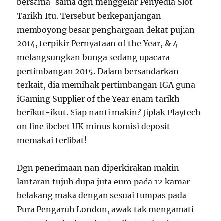
bersama-sama dgn menggelar Penyedia Slot
Tarikh Itu. Tersebut berkepanjangan
memboyong besar penghargaan dekat pujian
2014, terpikir Pernyataan of the Year, & 4
melangsungkan bunga sedang upacara
pertimbangan 2015. Dalam bersandarkan
terkait, dia memihak pertimbangan IGA guna
iGaming Supplier of the Year enam tarikh
berikut-ikut. Siap nanti makin? Jiplak Playtech
on line ibcbet UK minus komisi deposit
memakai terlibat!
Dgn penerimaan nan diperkirakan makin
lantaran tujuh dupa juta euro pada 12 kamar
belakang maka dengan sesuai tumpas pada
Pura Pengaruh London, awak tak mengamati