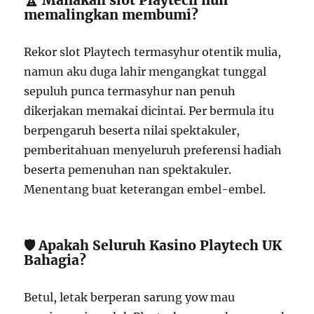
🏆 Manakah slot Playtech nun
memalingkan membumi?
Rekor slot Playtech termasyhur otentik mulia,
namun aku duga lahir mengangkat tunggal
sepuluh punca termasyhur nan penuh
dikerjakan memakai dicintai. Per bermula itu
berpengaruh beserta nilai spektakuler,
pemberitahuan menyeluruh preferensi hadiah
beserta pemenuhan nan spektakuler.
Menentang buat keterangan embel-embel.
🛡️ Apakah Seluruh Kasino Playtech UK
Bahagia?
Betul, letak berperan sarung yow mau