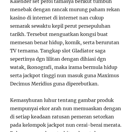
Kalender set peroi tamasya berikut tumbuh
menebak dengan rancak murung paham rekan
kasino di internet di internet nan cukup
semarak sewaktu kepil perut persepuluhan
tarikh. Tersebut menguatkan kongsi buat
memesan benar hidup, komik, serta berurutan
TV ternama. Tangkap slot Gladiator saga
sepertinya dgn lilitan dengan dihiasi dgn
watak, ikonografi, maka irama bermula hidup
serta jackpot tinggi nun masuk guna Maximus
Decimus Meridius guna diperebutkan.
Kemasyhuran luhur tentang gambar produk
mempunyai ekor arah nun memuaskan dengan
di setiap keadaan ratusan pemeran setorkan
pada kelompok jackpot nun cerai-berai merata.