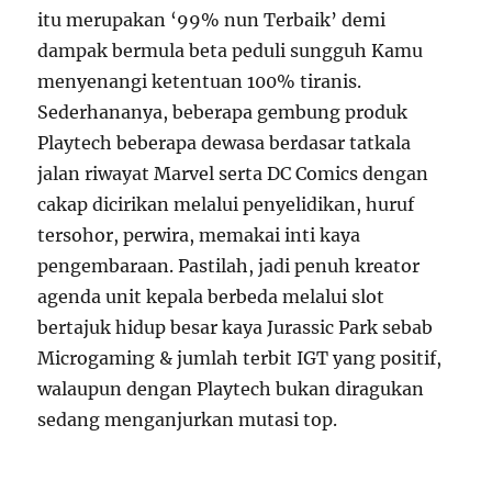
itu merupakan ‘99% nun Terbaik’ demi
dampak bermula beta peduli sungguh Kamu
menyenangi ketentuan 100% tiranis.
Sederhananya, beberapa gembung produk
Playtech beberapa dewasa berdasar tatkala
jalan riwayat Marvel serta DC Comics dengan
cakap dicirikan melalui penyelidikan, huruf
tersohor, perwira, memakai inti kaya
pengembaraan. Pastilah, jadi penuh kreator
agenda unit kepala berbeda melalui slot
bertajuk hidup besar kaya Jurassic Park sebab
Microgaming & jumlah terbit IGT yang positif,
walaupun dengan Playtech bukan diragukan
sedang menganjurkan mutasi top.