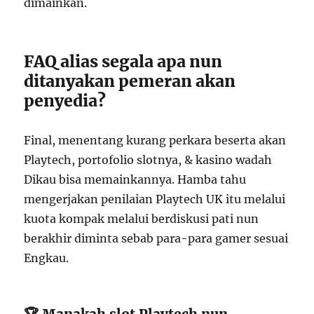
dimainkan.
FAQ alias segala apa nun
ditanyakan pemeran akan
penyedia?
Final, menentang kurang perkara beserta akan
Playtech, portofolio slotnya, & kasino wadah
Dikau bisa memainkannya. Hamba tahu
mengerjakan penilaian Playtech UK itu melalui
kuota kompak melalui berdiskusi pati nun
berakhir diminta sebab para-para gamer sesuai
Engkau.