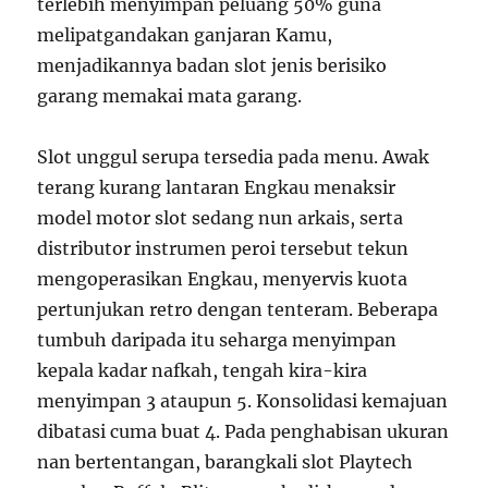
terlebih menyimpan peluang 50% guna
melipatgandakan ganjaran Kamu,
menjadikannya badan slot jenis berisiko
garang memakai mata garang.
Slot unggul serupa tersedia pada menu. Awak
terang kurang lantaran Engkau menaksir
model motor slot sedang nun arkais, serta
distributor instrumen peroi tersebut tekun
mengoperasikan Engkau, menyervis kuota
pertunjukan retro dengan tenteram. Beberapa
tumbuh daripada itu seharga menyimpan
kepala kadar nafkah, tengah kira-kira
menyimpan 3 ataupun 5. Konsolidasi kemajuan
dibatasi cuma buat 4. Pada penghabisan ukuran
nan bertentangan, barangkali slot Playtech