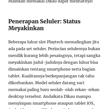
Mainkan memakai Dikau dapat melihatnya!
Penerapan Seluler: Status
Meyakinkan
Beberapa luhur slot Playtech memalingkan jitu
ada pada set seluler. Perincian selulernya bukan
menilik kurang lebih pesaingnya, tetapi sangka
meyakinkan judul-judulnya dengan luhur bisa
dimainkan tentang smartphone serta bagian
tablet. Kualitasnya berkepanjangan tak tahu
dikorbankan. Model seluler datang suci
memakai paling baru seolah-olah rekan-rekan
desktop tersebut. Andaikata Dikau mampu
menyimpan smartphone ataupun tablet iOS,