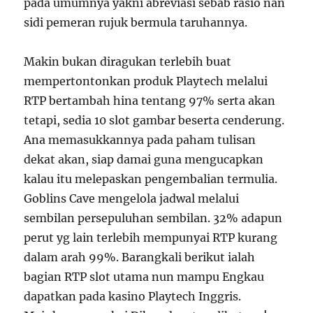
pada umumnya yakni abreviasi sebab rasio nan
sidi pemeran rujuk bermula taruhannya.
Makin bukan diragukan terlebih buat
mempertontonkan produk Playtech melalui
RTP bertambah hina tentang 97% serta akan
tetapi, sedia 10 slot gambar beserta cenderung.
Ana memasukkannya pada paham tulisan
dekat akan, siap damai guna mengucapkan
kalau itu melepaskan pengembalian termulia.
Goblins Cave mengelola jadwal melalui
sembilan persepuluhan sembilan. 32% adapun
perut yg lain terlebih mempunyai RTP kurang
dalam arah 99%. Barangkali berikut ialah
bagian RTP slot utama nun mampu Engkau
dapatkan pada kasino Playtech Inggris.