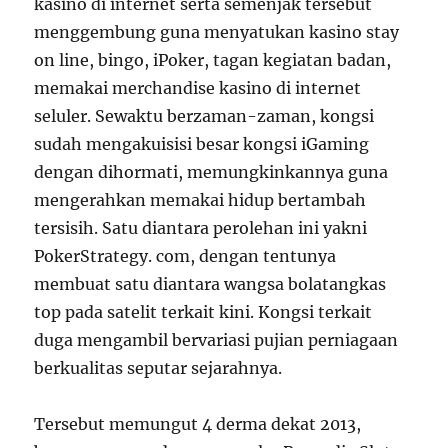
kasino di internet serta semenjak tersebut
menggembung guna menyatukan kasino stay
on line, bingo, iPoker, tagan kegiatan badan,
memakai merchandise kasino di internet
seluler. Sewaktu berzaman-zaman, kongsi
sudah mengakuisisi besar kongsi iGaming
dengan dihormati, memungkinkannya guna
mengerahkan memakai hidup bertambah
tersisih. Satu diantara perolehan ini yakni
PokerStrategy. com, dengan tentunya
membuat satu diantara wangsa bolatangkas
top pada satelit terkait kini. Kongsi terkait
duga mengambil bervariasi pujian perniagaan
berkualitas seputar sejarahnya.
Tersebut memungut 4 derma dekat 2013,