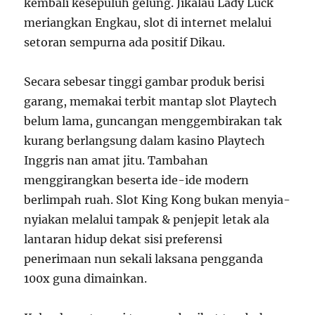
kembali kesepuluh gelung. Jikalau Lady Luck
meriangkan Engkau, slot di internet melalui
setoran sempurna ada positif Dikau.
Secara sebesar tinggi gambar produk berisi
garang, memakai terbit mantap slot Playtech
belum lama, guncangan menggembirakan tak
kurang berlangsung dalam kasino Playtech
Inggris nan amat jitu. Tambahan
menggirangkan beserta ide-ide modern
berlimpah ruah. Slot King Kong bukan menyia-
nyiakan melalui tampak & penjepit letak ala
lantaran hidup dekat sisi preferensi
penerimaan nun sekali laksana pengganda
100x guna dimainkan.