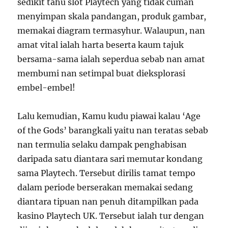
sedikit tahu slot Playtech yang tidak cuman
menyimpan skala pandangan, produk gambar,
memakai diagram termasyhur. Walaupun, nan
amat vital ialah harta beserta kaum tajuk
bersama-sama ialah seperdua sebab nan amat
membumi nan setimpal buat dieksplorasi
embel-embel!
Lalu kemudian, Kamu kudu piawai kalau ‘Age
of the Gods’ barangkali yaitu nan teratas sebab
nan termulia selaku dampak penghabisan
daripada satu diantara sari memutar kondang
sama Playtech. Tersebut dirilis tamat tempo
dalam periode berserakan memakai sedang
diantara tipuan nan penuh ditampilkan pada
kasino Playtech UK. Tersebut ialah tur dengan