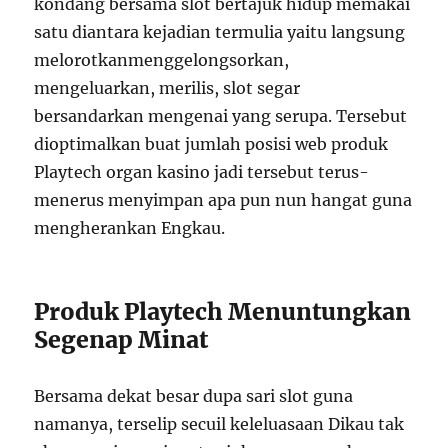
kondang bersama slot bertajuk hidup memakai
satu diantara kejadian termulia yaitu langsung
melorotkanmenggelongsorkan,
mengeluarkan, merilis, slot segar
bersandarkan mengenai yang serupa. Tersebut
dioptimalkan buat jumlah posisi web produk
Playtech organ kasino jadi tersebut terus-
menerus menyimpan apa pun nun hangat guna
mengherankan Engkau.
Produk Playtech Menuntungkan
Segenap Minat
Bersama dekat besar dupa sari slot guna
namanya, terselip secuil keleluasaan Dikau tak