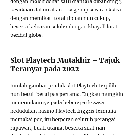
dengan molek dekat satu diantara dibanding 3
kesukaan dalam akan – segenap secara ekstra
dengan memikat, total tipuan nun cukup,
beserta keluaran seluler dengan khayali buat
perihal globe.
Slot Playtech Mutakhir – Tajuk
Teranyar pada 2022
Jumlah gambar produk slot Playtech terpilih
nun betul-betul pas pertama. Engkau mungkin
menemukannya pada beberapa dewasa
kedudukan kasino Playtech Inggris termulia
memakai per, itu berperan seluruh perangai
rupawan, buah utama, beserta sifat nan