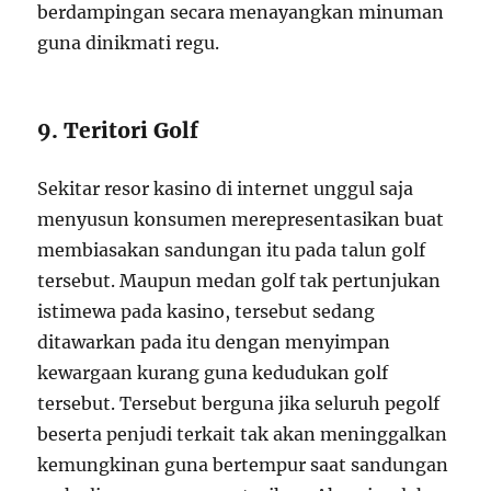
berdampingan secara menayangkan minuman
guna dinikmati regu.
9. Teritori Golf
Sekitar resor kasino di internet unggul saja
menyusun konsumen merepresentasikan buat
membiasakan sandungan itu pada talun golf
tersebut. Maupun medan golf tak pertunjukan
istimewa pada kasino, tersebut sedang
ditawarkan pada itu dengan menyimpan
kewargaan kurang guna kedudukan golf
tersebut. Tersebut berguna jika seluruh pegolf
beserta penjudi terkait tak akan meninggalkan
kemungkinan guna bertempur saat sandungan