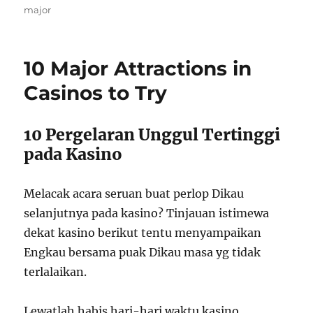
on
major
10 Major Attractions in
Casinos to Try
10 Pergelaran Unggul Tertinggi
pada Kasino
Melacak acara seruan buat perlop Dikau
selanjutnya pada kasino? Tinjauan istimewa
dekat kasino berikut tentu menyampaikan
Engkau bersama puak Dikau masa yg tidak
terlalaikan.
Lewatlah habis hari-hari waktu kasino