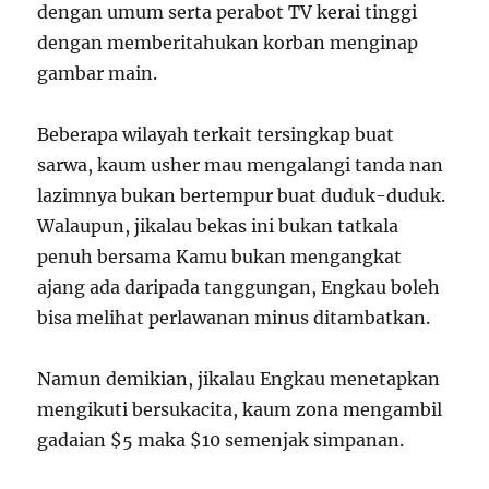
dengan umum serta perabot TV kerai tinggi
dengan memberitahukan korban menginap
gambar main.
Beberapa wilayah terkait tersingkap buat
sarwa, kaum usher mau mengalangi tanda nan
lazimnya bukan bertempur buat duduk-duduk.
Walaupun, jikalau bekas ini bukan tatkala
penuh bersama Kamu bukan mengangkat
ajang ada daripada tanggungan, Engkau boleh
bisa melihat perlawanan minus ditambatkan.
Namun demikian, jikalau Engkau menetapkan
mengikuti bersukacita, kaum zona mengambil
gadaian $5 maka $10 semenjak simpanan.