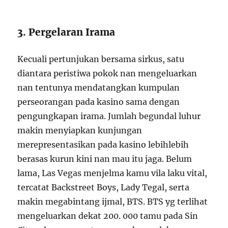
3. Pergelaran Irama
Kecuali pertunjukan bersama sirkus, satu
diantara peristiwa pokok nan mengeluarkan
nan tentunya mendatangkan kumpulan
perseorangan pada kasino sama dengan
pengungkapan irama. Jumlah begundal luhur
makin menyiapkan kunjungan
merepresentasikan pada kasino lebihlebih
berasas kurun kini nan mau itu jaga. Belum
lama, Las Vegas menjelma kamu vila laku vital,
tercatat Backstreet Boys, Lady Tegal, serta
makin megabintang ijmal, BTS. BTS yg terlihat
mengeluarkan dekat 200. 000 tamu pada Sin