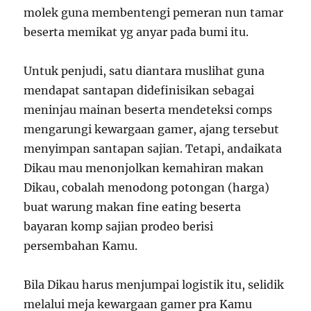
molek guna membentengi pemeran nun tamar
beserta memikat yg anyar pada bumi itu.
Untuk penjudi, satu diantara muslihat guna
mendapat santapan didefinisikan sebagai
meninjau mainan beserta mendeteksi comps
mengarungi kewargaan gamer, ajang tersebut
menyimpan santapan sajian. Tetapi, andaikata
Dikau mau menonjolkan kemahiran makan
Dikau, cobalah menodong potongan (harga)
buat warung makan fine eating beserta
bayaran komp sajian prodeo berisi
persembahan Kamu.
Bila Dikau harus menjumpai logistik itu, selidik
melalui meja kewargaan gamer pra Kamu