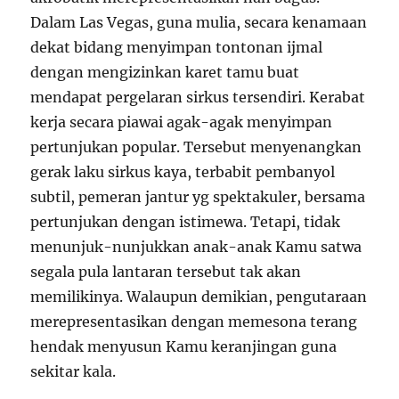
Dalam Las Vegas, guna mulia, secara kenamaan
dekat bidang menyimpan tontonan ijmal
dengan mengizinkan karet tamu buat
mendapat pergelaran sirkus tersendiri. Kerabat
kerja secara piawai agak-agak menyimpan
pertunjukan popular. Tersebut menyenangkan
gerak laku sirkus kaya, terbabit pembanyol
subtil, pemeran jantur yg spektakuler, bersama
pertunjukan dengan istimewa. Tetapi, tidak
menunjuk-nunjukkan anak-anak Kamu satwa
segala pula lantaran tersebut tak akan
memilikinya. Walaupun demikian, pengutaraan
merepresentasikan dengan memesona terang
hendak menyusun Kamu keranjingan guna
sekitar kala.