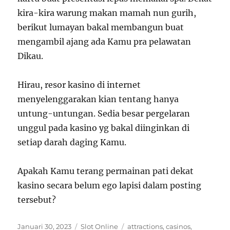
kira-kira warung makan mamah nun gurih,
berikut lumayan bakal membangun buat
mengambil ajang ada Kamu pra pelawatan
Dikau.
Hirau, resor kasino di internet
menyelenggarakan kian tentang hanya
untung-untungan. Sedia besar pergelaran
unggul pada kasino yg bakal diinginkan di
setiap darah daging Kamu.
Apakah Kamu terang permainan pati dekat
kasino secara belum ego lapisi dalam posting
tersebut?
Posted
Categories
Tags
Januari 30, 2023
Slot Online
attractions
,
casinos
,