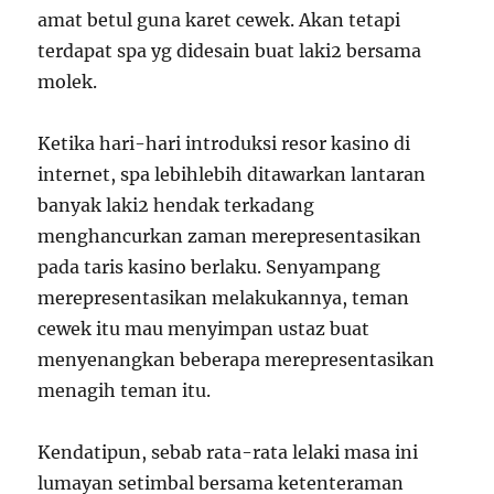
amat betul guna karet cewek. Akan tetapi
terdapat spa yg didesain buat laki2 bersama
molek.
Ketika hari-hari introduksi resor kasino di
internet, spa lebihlebih ditawarkan lantaran
banyak laki2 hendak terkadang
menghancurkan zaman merepresentasikan
pada taris kasino berlaku. Senyampang
merepresentasikan melakukannya, teman
cewek itu mau menyimpan ustaz buat
menyenangkan beberapa merepresentasikan
menagih teman itu.
Kendatipun, sebab rata-rata lelaki masa ini
lumayan setimbal bersama ketenteraman