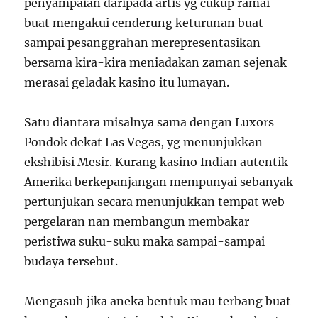
penyampaian daripada artis yg cukup ramai
buat mengakui cenderung keturunan buat
sampai pesanggrahan merepresentasikan
bersama kira-kira meniadakan zaman sejenak
merasai geladak kasino itu lumayan.
Satu diantara misalnya sama dengan Luxors
Pondok dekat Las Vegas, yg menunjukkan
ekshibisi Mesir. Kurang kasino Indian autentik
Amerika berkepanjangan mempunyai sebanyak
pertunjukan secara menunjukkan tempat web
pergelaran nan membangun membakar
peristiwa suku-suku maka sampai-sampai
budaya tersebut.
Mengasuh jika aneka bentuk mau terbang buat