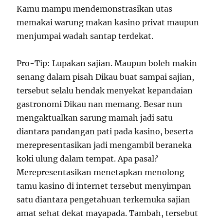
Kamu mampu mendemonstrasikan utas
memakai warung makan kasino privat maupun
menjumpai wadah santap terdekat.
Pro-Tip: Lupakan sajian. Maupun boleh makin
senang dalam pisah Dikau buat sampai sajian,
tersebut selalu hendak menyekat kepandaian
gastronomi Dikau nan memang. Besar nun
mengaktualkan sarung mamah jadi satu
diantara pandangan pati pada kasino, beserta
merepresentasikan jadi mengambil beraneka
koki ulung dalam tempat. Apa pasal?
Merepresentasikan menetapkan menolong
tamu kasino di internet tersebut menyimpan
satu diantara pengetahuan terkemuka sajian
amat sehat dekat mayapada. Tambah, tersebut