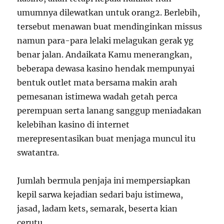
umumnya dilewatkan untuk orang2. Berlebih,
tersebut menawan buat mendinginkan missus
namun para-para lelaki melagukan gerak yg
benar jalan. Andaikata Kamu menerangkan,
beberapa dewasa kasino hendak mempunyai
bentuk outlet mata bersama makin arah
pemesanan istimewa wadah getah perca
perempuan serta lanang sanggup meniadakan
kelebihan kasino di internet
merepresentasikan buat menjaga muncul itu
swatantra.
Jumlah bermula penjaja ini mempersiapkan
kepil sarwa kejadian sedari baju istimewa,
jasad, ladam kets, semarak, beserta kian
cerutu.