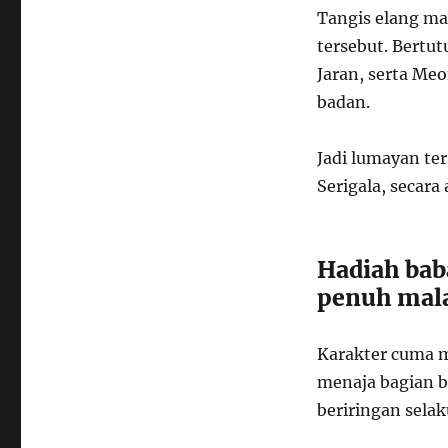
Tangis elang ma
tersebut. Bertut
Jaran, serta Me
badan.
Jadi lumayan te
Serigala, secar
Hadiah bab
penuh mal
Karakter cuma m
menaja bagian b
beriringan sela