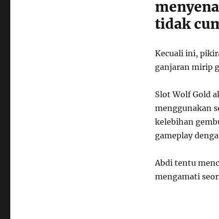
menyenan
tidak cu
Kecuali ini, pik
ganjaran mirip
Slot Wolf Gold 
menggunakan ser
kelebihan gemb
gameplay denga
Abdi tentu men
mengamati seora