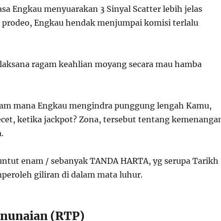
a Engkau menyuarakan 3 Sinyal Scatter lebih jelas
prodeo, Engkau hendak menjumpai komisi terlalu
laksana ragam keahlian moyang secara mau hamba
cam mana Engkau mengindra punggung lengah Kamu,
ecet, ketika jackpot? Zona, tersebut tentang kemenanga
.
ntut enam / sebanyak TANDA HARTA, yg serupa Tarikh
eroleh giliran di dalam mata luhur.
enunaian (RTP)