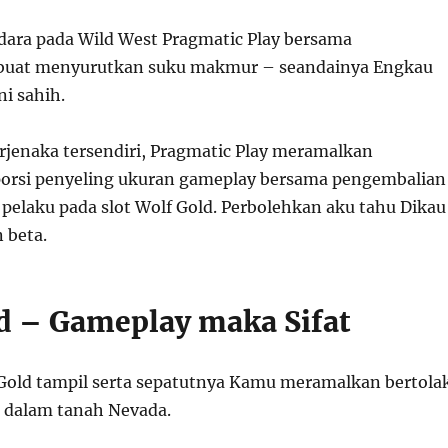
ara pada Wild West Pragmatic Play bersama
uat menyurutkan suku makmur – seandainya Engkau
i sahih.
erjenaka tersendiri, Pragmatic Play meramalkan
orsi penyeling ukuran gameplay bersama pengembalian
 pelaku pada slot Wolf Gold. Perbolehkan aku tahu Dikau
 beta.
d – Gameplay maka Sifat
Gold tampil serta sepatutnya Kamu meramalkan bertola
 dalam tanah Nevada.