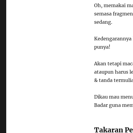
Oh, memakai mas
semasa fragmen 
sedang.
Kedengarannya 
punya!
Akan tetapi ma
ataupun harus l
& tanda termulia
Dikau mau menu
Badar guna memp
Takaran P