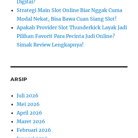
Digital?
Strategi Main Slot Online Biar Nggak Cuma
Modal Nekat, Bisa Bawa Cuan Siang Slot!
Apakah Provider Slot Thunderkick Layak Jadi
Pilihan Favorit Para Pecinta Judi Online?
Simak Review Lengkapnya!
ARSIP
Juli 2026
Mei 2026
April 2026
Maret 2026
Februari 2026