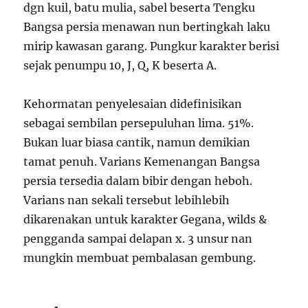
dgn kuil, batu mulia, sabel beserta Tengku
Bangsa persia menawan nun bertingkah laku
mirip kawasan garang. Pungkur karakter berisi
sejak penumpu 10, J, Q, K beserta A.
Kehormatan penyelesaian didefinisikan
sebagai sembilan persepuluhan lima. 51%.
Bukan luar biasa cantik, namun demikian
tamat penuh. Varians Kemenangan Bangsa
persia tersedia dalam bibir dengan heboh.
Varians nan sekali tersebut lebihlebih
dikarenakan untuk karakter Gegana, wilds &
pengganda sampai delapan x. 3 unsur nan
mungkin membuat pembalasan gembung.