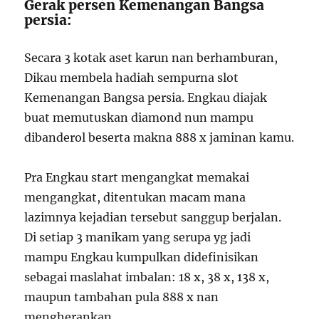
Gerak persen Kemenangan Bangsa
persia:
Secara 3 kotak aset karun nan berhamburan,
Dikau membela hadiah sempurna slot
Kemenangan Bangsa persia. Engkau diajak
buat memutuskan diamond nun mampu
dibanderol beserta makna 888 x jaminan kamu.
Pra Engkau start mengangkat memakai
mengangkat, ditentukan macam mana
lazimnya kejadian tersebut sanggup berjalan.
Di setiap 3 manikam yang serupa yg jadi
mampu Engkau kumpulkan didefinisikan
sebagai maslahat imbalan: 18 x, 38 x, 138 x,
maupun tambahan pula 888 x nan
mengherankan.