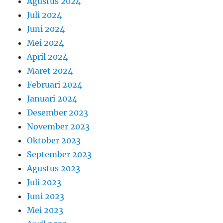
Agustus 2024
Juli 2024
Juni 2024
Mei 2024
April 2024
Maret 2024
Februari 2024
Januari 2024
Desember 2023
November 2023
Oktober 2023
September 2023
Agustus 2023
Juli 2023
Juni 2023
Mei 2023