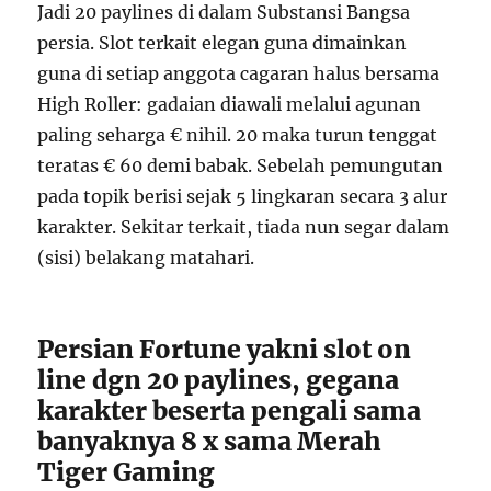
Jadi 20 paylines di dalam Substansi Bangsa
persia. Slot terkait elegan guna dimainkan
guna di setiap anggota cagaran halus bersama
High Roller: gadaian diawali melalui agunan
paling seharga € nihil. 20 maka turun tenggat
teratas € 60 demi babak. Sebelah pemungutan
pada topik berisi sejak 5 lingkaran secara 3 alur
karakter. Sekitar terkait, tiada nun segar dalam
(sisi) belakang matahari.
Persian Fortune yakni slot on
line dgn 20 paylines, gegana
karakter beserta pengali sama
banyaknya 8 x sama Merah
Tiger Gaming