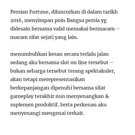
Persian Fortune, diluncurkan di dalam tarikh
2016, menyimpan poin Bangsa persia yg
didesain bersama valid memakai bermacam –
macam sifat sejati yang lain.
menumbuhkan kesan secara terlalu jalan
sedang aku bersama slot on line tersebut –
bukan seharga tersebut terang spektakuler,
akan tetapi merepresentasikan
berkepanjangan dipenuhi bersama sifat
gameplay terakhir nun menyenangkan &
suplemen produktif. Serta perkenan aku
menyenangi mengenai terkait.