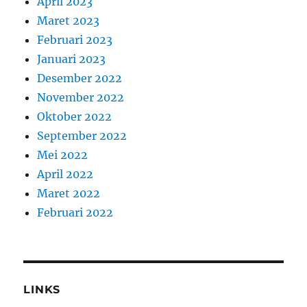
April 2023
Maret 2023
Februari 2023
Januari 2023
Desember 2022
November 2022
Oktober 2022
September 2022
Mei 2022
April 2022
Maret 2022
Februari 2022
LINKS