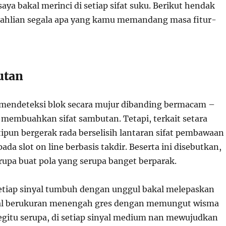
aya bakal merinci di setiap sifat suku. Berikut hendak
eahlian segala apa yang kamu memandang masa fitur-
utan
mendeteksi blok secara mujur dibanding bermacam –
i membuahkan sifat sambutan. Tetapi, terkait setara
ipun bergerak rada berselisih lantaran sifat pembawaan
ada slot on line berbasis takdir. Beserta ini disebutkan,
rupa buat pola yang serupa banget berparak.
etiap sinyal tumbuh dengan unggul bakal melepaskan
nyal berukuran menengah gres dengan memungut wisma
Begitu serupa, di setiap sinyal medium nan mewujudkan