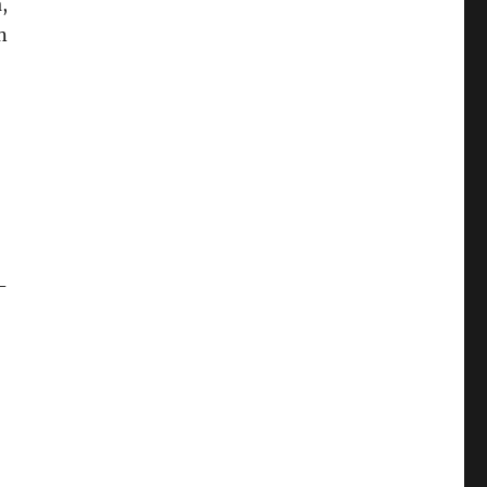
,
n
-