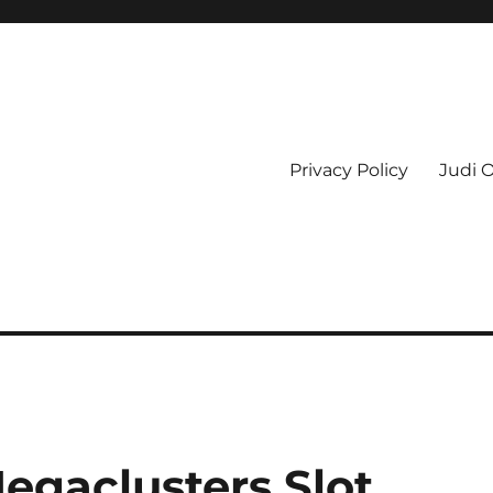
Privacy Policy
Judi 
a
egaclusters Slot