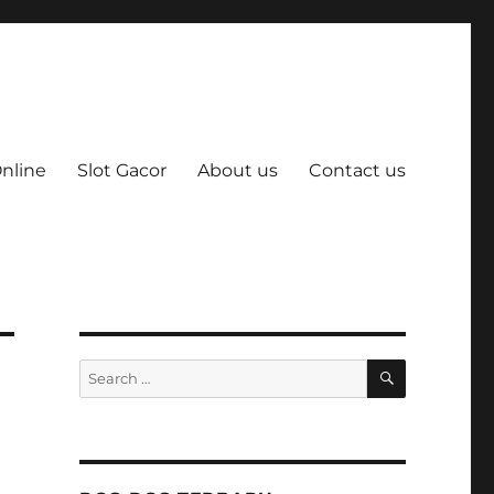
Online
Slot Gacor
About us
Contact us
SEARCH
Search
for: