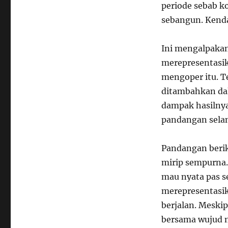
periode sebab k
sebangun. Kendat
Ini mengalpakan 
merepresentasi
mengoper itu. Te
ditambahkan dal
dampak hasilnya
pandangan selan
Pandangan beri
mirip sempurna.
mau nyata pas s
merepresentasik
berjalan. Meskip
bersama wujud 