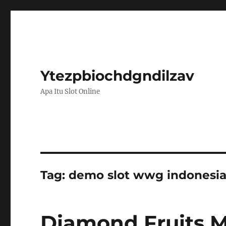
Ytezpbiochdgndilzav
Apa Itu Slot Online
Tag:
demo slot wwg indonesi
Diamond Fruits M