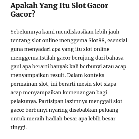
Apakah Yang Itu Slot Gacor
Gacor?
Sebelumnya kami mendiskusikan lebih jauh
tentang slot online menggema Slot88, esensial
guna menyadari apa yang itu slot online
menggema.Istilah gacor berujung dari bahasa
gaul apa berarti banyak kali berbunyi atau acap
menyampaikan result. Dalam konteks
permainan slot, ini berarti mesin slot siapa
acap menyampaikan kemenangan bagi
pelakunya. Partisipan lazimnya menggali slot
gacor berbunyi nyaring disebabkan peluang
untuk meraih hadiah besar apa lebih besar
tinggi.