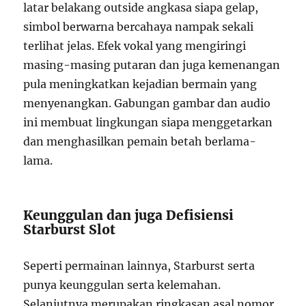
latar belakang outside angkasa siapa gelap,
simbol berwarna bercahaya nampak sekali
terlihat jelas. Efek vokal yang mengiringi
masing-masing putaran dan juga kemenangan
pula meningkatkan kejadian bermain yang
menyenangkan. Gabungan gambar dan audio
ini membuat lingkungan siapa menggetarkan
dan menghasilkan pemain betah berlama-
lama.
Keunggulan dan juga Defisiensi
Starburst Slot
Seperti permainan lainnya, Starburst serta
punya keunggulan serta kelemahan.
Selanjutnya merupakan ringkasan asal nomor