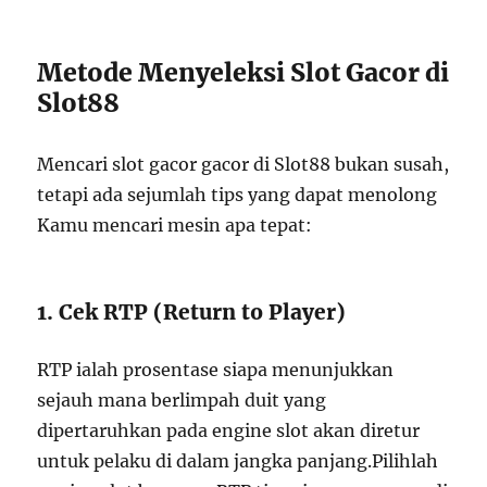
Metode Menyeleksi Slot Gacor di
Slot88
Mencari slot gacor gacor di Slot88 bukan susah,
tetapi ada sejumlah tips yang dapat menolong
Kamu mencari mesin apa tepat:
1. Cek RTP (Return to Player)
RTP ialah prosentase siapa menunjukkan
sejauh mana berlimpah duit yang
dipertaruhkan pada engine slot akan diretur
untuk pelaku di dalam jangka panjang.Pilihlah