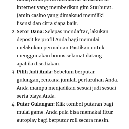
internet yang memberikan gim Starburst.
Jamin casino yang dimaksud memiliki
lisensi dan citra siapa baik.
Setor Dana:
Selepas mendaftar, lakukan
deposit ke profil Anda bagi memulai
melakukan permainan.Pastikan untuk
menggunakan bonus selamat datang
apabila disediakan.
Pilih Judi Anda:
Sebelum berputar
gulungan, rencana jumlah pertaruhan Anda.
Anda mampu menjadikan sesuai judi sesuai
serta biaya Anda.
Putar Gulungan:
Klik tombol putaran bagi
mulai game. Anda pula bisa memakai fitur
autoplay bagi berputar roll secara mesin.