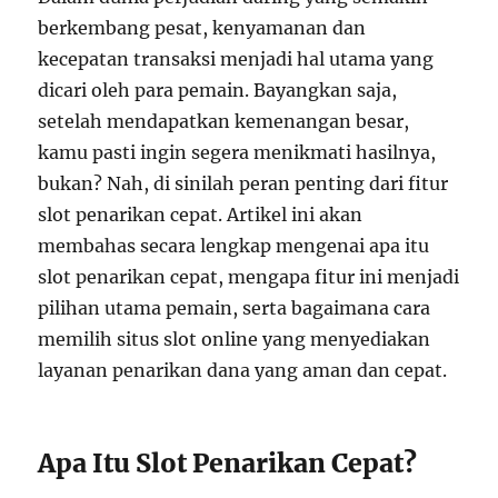
berkembang pesat, kenyamanan dan
kecepatan transaksi menjadi hal utama yang
dicari oleh para pemain. Bayangkan saja,
setelah mendapatkan kemenangan besar,
kamu pasti ingin segera menikmati hasilnya,
bukan? Nah, di sinilah peran penting dari fitur
slot penarikan cepat. Artikel ini akan
membahas secara lengkap mengenai apa itu
slot penarikan cepat, mengapa fitur ini menjadi
pilihan utama pemain, serta bagaimana cara
memilih situs slot online yang menyediakan
layanan penarikan dana yang aman dan cepat.
Apa Itu Slot Penarikan Cepat?