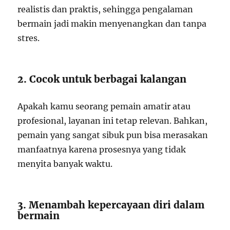
realistis dan praktis, sehingga pengalaman
bermain jadi makin menyenangkan dan tanpa
stres.
2. Cocok untuk berbagai kalangan
Apakah kamu seorang pemain amatir atau
profesional, layanan ini tetap relevan. Bahkan,
pemain yang sangat sibuk pun bisa merasakan
manfaatnya karena prosesnya yang tidak
menyita banyak waktu.
3. Menambah kepercayaan diri dalam
bermain