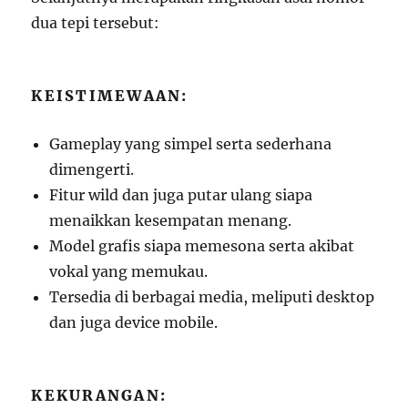
dua tepi tersebut:
KEISTIMEWAAN:
Gameplay yang simpel serta sederhana
dimengerti.
Fitur wild dan juga putar ulang siapa
menaikkan kesempatan menang.
Model grafis siapa memesona serta akibat
vokal yang memukau.
Tersedia di berbagai media, meliputi desktop
dan juga device mobile.
KEKURANGAN: