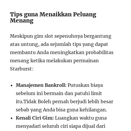
Tips guna Menaikkan Peluang
Menang
Meskipun gim slot sepenuhnya bergantung
atas untung, ada sejumlah tips yang dapat
membantu Anda meningkatkan probabilitas
menang ketika melakukan permainan
Starburst:
Manajemen Bankroll:
Putuskan biaya
sebelum ini bermain dan patuhi limit
itu.Tidak Boleh pernah berjudi lebih besar
sebab yang Anda bisa guna kehilangan.
Kenali Ciri Gim:
Luangkan waktu guna
menyadari seluruh ciri siapa dijual dari