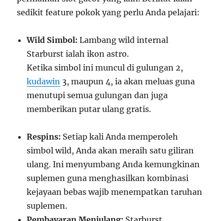
sedikit feature pokok yang perlu Anda pelajari:
Wild Simbol:
Lambang wild internal
Starburst ialah ikon astro.
Ketika simbol ini muncul di gulungan 2,
kudawin
3, maupun 4, ia akan meluas guna
menutupi semua gulungan dan juga
memberikan putar ulang gratis.
Respins:
Setiap kali Anda memperoleh
simbol wild, Anda akan meraih satu giliran
ulang. Ini menyumbang Anda kemungkinan
suplemen guna menghasilkan kombinasi
kejayaan bebas wajib menempatkan taruhan
suplemen.
Pembayaran Menjulang:
Starburst