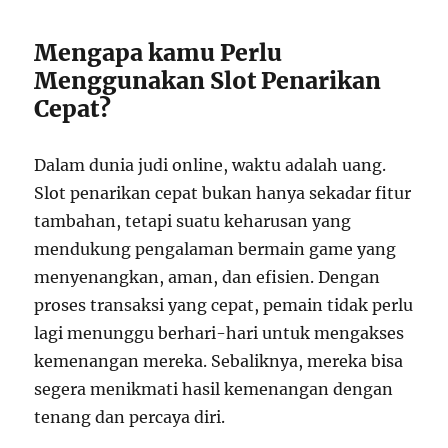
Mengapa kamu Perlu
Menggunakan Slot Penarikan
Cepat?
Dalam dunia judi online, waktu adalah uang.
Slot penarikan cepat bukan hanya sekadar fitur
tambahan, tetapi suatu keharusan yang
mendukung pengalaman bermain game yang
menyenangkan, aman, dan efisien. Dengan
proses transaksi yang cepat, pemain tidak perlu
lagi menunggu berhari-hari untuk mengakses
kemenangan mereka. Sebaliknya, mereka bisa
segera menikmati hasil kemenangan dengan
tenang dan percaya diri.