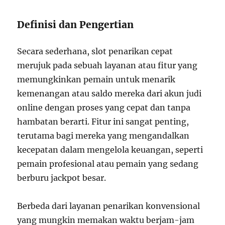
Definisi dan Pengertian
Secara sederhana, slot penarikan cepat
merujuk pada sebuah layanan atau fitur yang
memungkinkan pemain untuk menarik
kemenangan atau saldo mereka dari akun judi
online dengan proses yang cepat dan tanpa
hambatan berarti. Fitur ini sangat penting,
terutama bagi mereka yang mengandalkan
kecepatan dalam mengelola keuangan, seperti
pemain profesional atau pemain yang sedang
berburu jackpot besar.
Berbeda dari layanan penarikan konvensional
yang mungkin memakan waktu berjam-jam