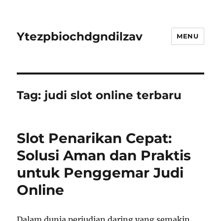
Ytezpbiochdgndilzav
MENU
Tag:
judi slot online terbaru
Slot Penarikan Cepat:
Solusi Aman dan Praktis
untuk Penggemar Judi
Online
Dalam dunia perjudian daring yang semakin