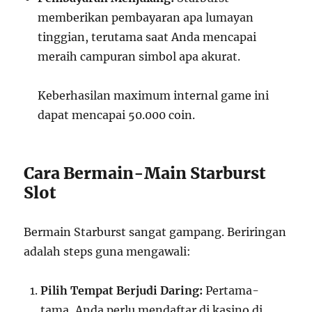
memberikan pembayaran apa lumayan
tinggian, terutama saat Anda mencapai
meraih campuran simbol apa akurat.
Keberhasilan maximum internal game ini
dapat mencapai 50.000 coin.
Cara Bermain-Main Starburst
Slot
Bermain Starburst sangat gampang. Beriringan
adalah steps guna mengawali:
Pilih Tempat Berjudi Daring:
Pertama-
tama, Anda perlu mendaftar di kasino di