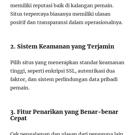
memiliki reputasi baik di kalangan pemain.
Situs terpercaya biasanya memiliki ulasan
positif dan transparansi dalam operasionalnya.
2. Sistem Keamanan yang Terjamin
Pilih situs yang menerapkan standar keamanan
tinggi, seperti enkripsi SSL, autentikasi dua
faktor, dan sistem perlindungan data pribadi
pemain.
3. Fitur Penarikan yang Benar-benar
Cepat
Cek pengalaman dan ulasan dari pengguna lain