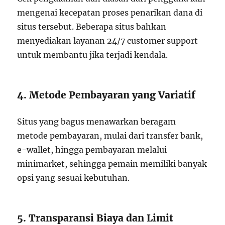
mengenai kecepatan proses penarikan dana di
situs tersebut. Beberapa situs bahkan
menyediakan layanan 24/7 customer support
untuk membantu jika terjadi kendala.
4. Metode Pembayaran yang Variatif
Situs yang bagus menawarkan beragam
metode pembayaran, mulai dari transfer bank,
e-wallet, hingga pembayaran melalui
minimarket, sehingga pemain memiliki banyak
opsi yang sesuai kebutuhan.
5. Transparansi Biaya dan Limit