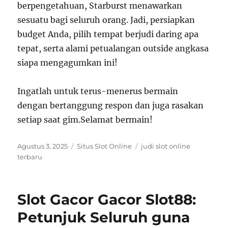
berpengetahuan, Starburst menawarkan
sesuatu bagi seluruh orang. Jadi, persiapkan
budget Anda, pilih tempat berjudi daring apa
tepat, serta alami petualangan outside angkasa
siapa mengagumkan ini!
Ingatlah untuk terus-menerus bermain
dengan bertanggung respon dan juga rasakan
setiap saat gim.Selamat bermain!
Posted
Categories
Tags
Agustus 3, 2025
Situs Slot Online
judi slot online
on
terbaru
Slot Gacor Gacor Slot88:
Petunjuk Seluruh guna