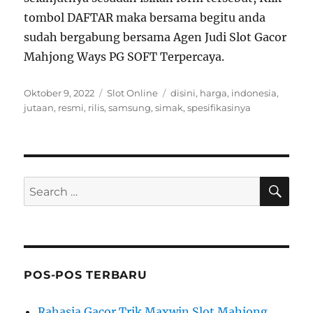
tombol DAFTAR maka bersama begitu anda
sudah bergabung bersama Agen Judi Slot Gacor
Mahjong Ways PG SOFT Terpercaya.
Posted
Categories
Tags
Oktober 9, 2022
Slot Online
disini
,
harga
,
indonesia
,
on
jutaan
,
resmi
,
rilis
,
samsung
,
simak
,
spesifikasinya
SE
Search
for:
POS-POS TERBARU
Rahasia Gacor Trik Maxwin Slot Mahjong