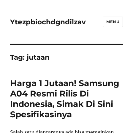
Ytezpbiochdgndilzav
MENU
Tag:
jutaan
Harga 1 Jutaan! Samsung
A04 Resmi Rilis Di
Indonesia, Simak Di Sini
Spesifikasinya
Salah satu diantaranya ada bisa memainkan