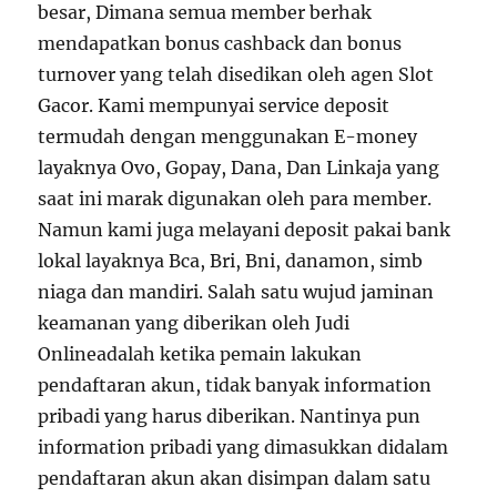
besar, Dimana semua member berhak
mendapatkan bonus cashback dan bonus
turnover yang telah disedikan oleh agen Slot
Gacor. Kami mempunyai service deposit
termudah dengan menggunakan E-money
layaknya Ovo, Gopay, Dana, Dan Linkaja yang
saat ini marak digunakan oleh para member.
Namun kami juga melayani deposit pakai bank
lokal layaknya Bca, Bri, Bni, danamon, simb
niaga dan mandiri. Salah satu wujud jaminan
keamanan yang diberikan oleh Judi
Onlineadalah ketika pemain lakukan
pendaftaran akun, tidak banyak information
pribadi yang harus diberikan. Nantinya pun
information pribadi yang dimasukkan didalam
pendaftaran akun akan disimpan dalam satu