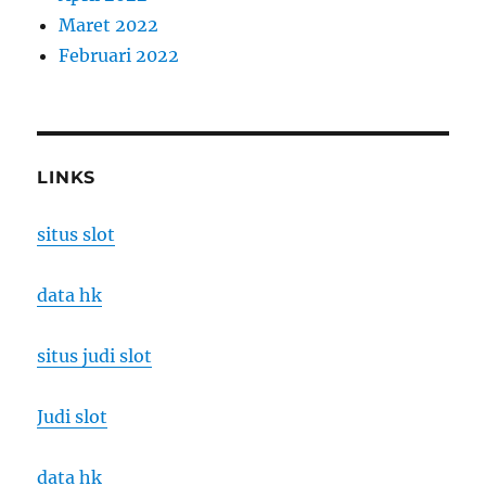
Maret 2022
Februari 2022
LINKS
situs slot
data hk
situs judi slot
Judi slot
data hk