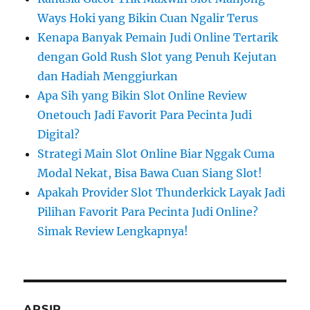
Ways Hoki yang Bikin Cuan Ngalir Terus
Kenapa Banyak Pemain Judi Online Tertarik
dengan Gold Rush Slot yang Penuh Kejutan
dan Hadiah Menggiurkan
Apa Sih yang Bikin Slot Online Review
Onetouch Jadi Favorit Para Pecinta Judi
Digital?
Strategi Main Slot Online Biar Nggak Cuma
Modal Nekat, Bisa Bawa Cuan Siang Slot!
Apakah Provider Slot Thunderkick Layak Jadi
Pilihan Favorit Para Pecinta Judi Online?
Simak Review Lengkapnya!
ARSIP