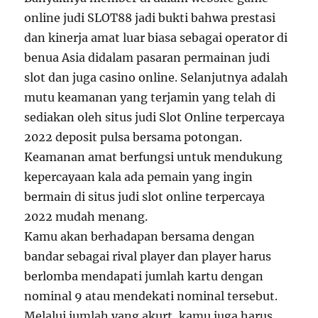
online judi SLOT88 jadi bukti bahwa prestasi
dan kinerja amat luar biasa sebagai operator di
benua Asia didalam pasaran permainan judi
slot dan juga casino online. Selanjutnya adalah
mutu keamanan yang terjamin yang telah di
sediakan oleh situs judi Slot Online terpercaya
2022 deposit pulsa bersama potongan.
Keamanan amat berfungsi untuk mendukung
kepercayaan kala ada pemain yang ingin
bermain di situs judi slot online terpercaya
2022 mudah menang.
Kamu akan berhadapan bersama dengan
bandar sebagai rival player dan player harus
berlomba mendapati jumlah kartu dengan
nominal 9 atau mendekati nominal tersebut.
Melalui jumlah yang akurt, kamu juga harus