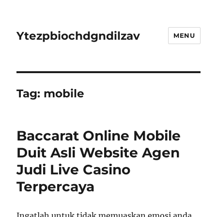
Ytezpbiochdgndilzav
MENU
Tag:
mobile
Baccarat Online Mobile
Duit Asli Website Agen
Judi Live Casino
Terpercaya
Ingatlah untuk tidak memuaskan emosi anda