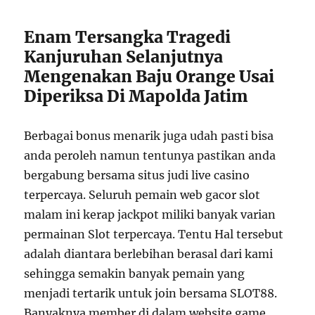
Enam Tersangka Tragedi
Kanjuruhan Selanjutnya
Mengenakan Baju Orange Usai
Diperiksa Di Mapolda Jatim
Berbagai bonus menarik juga udah pasti bisa
anda peroleh namun tentunya pastikan anda
bergabung bersama situs judi live casino
terpercaya. Seluruh pemain web gacor slot
malam ini kerap jackpot miliki banyak varian
permainan Slot terpercaya. Tentu Hal tersebut
adalah diantara berlebihan berasal dari kami
sehingga semakin banyak pemain yang
menjadi tertarik untuk join bersama SLOT88.
Banyaknya member di dalam website game