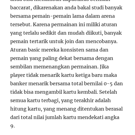
baccarat, dikarenakan anda bakal studi banyak
bersama pemain-pemain lama dalam arena
tersebut. Karena permainan ini miliki aturan
yang terlalu sedikit dan mudah diikuti, banyak
pemain tertarik untuk join dan mencobanya.
Aturan basic mereka konsisten sama dan
pemain yang paling dekat bersama dengan
sembilan memenangkan permainan. Jika
player tidak menarik kartu ketiga baru maka
banker menarik bersama total bernilai 0-5 dan
tidak bisa mengambil kartu kembali. Setelah
semua kartu terbagi, yang terakhir adalah
hitung kartu, yang menang ditentukan berasal
dari total nilai jumlah kartu mendekati angka
9.