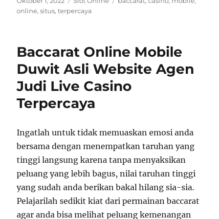
Posted
Categories
Tags
Oktober 1, 2022
Slot Online
baccarat
,
casino
,
mobile
,
on
online
,
situs
,
terpercaya
Baccarat Online Mobile
Duwit Asli Website Agen
Judi Live Casino
Terpercaya
Ingatlah untuk tidak memuaskan emosi anda
bersama dengan menempatkan taruhan yang
tinggi langsung karena tanpa menyaksikan
peluang yang lebih bagus, nilai taruhan tinggi
yang sudah anda berikan bakal hilang sia-sia.
Pelajarilah sedikit kiat dari permainan baccarat
agar anda bisa melihat peluang kemenangan