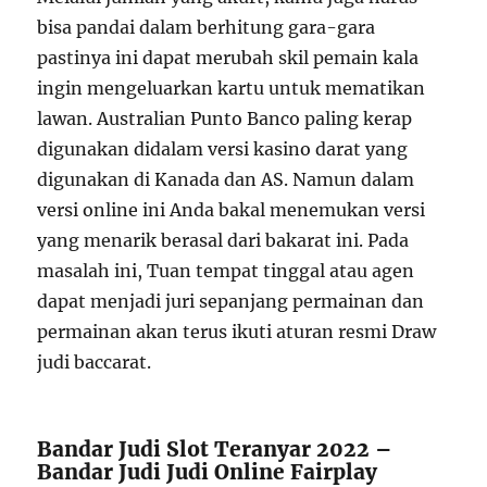
bisa pandai dalam berhitung gara-gara
pastinya ini dapat merubah skil pemain kala
ingin mengeluarkan kartu untuk mematikan
lawan. Australian Punto Banco paling kerap
digunakan didalam versi kasino darat yang
digunakan di Kanada dan AS. Namun dalam
versi online ini Anda bakal menemukan versi
yang menarik berasal dari bakarat ini. Pada
masalah ini, Tuan tempat tinggal atau agen
dapat menjadi juri sepanjang permainan dan
permainan akan terus ikuti aturan resmi Draw
judi baccarat.
Bandar Judi Slot Teranyar 2022 –
Bandar Judi Judi Online Fairplay