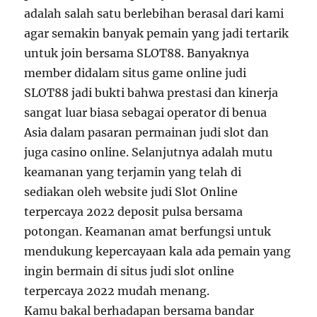
adalah salah satu berlebihan berasal dari kami
agar semakin banyak pemain yang jadi tertarik
untuk join bersama SLOT88. Banyaknya
member didalam situs game online judi
SLOT88 jadi bukti bahwa prestasi dan kinerja
sangat luar biasa sebagai operator di benua
Asia dalam pasaran permainan judi slot dan
juga casino online. Selanjutnya adalah mutu
keamanan yang terjamin yang telah di
sediakan oleh website judi Slot Online
terpercaya 2022 deposit pulsa bersama
potongan. Keamanan amat berfungsi untuk
mendukung kepercayaan kala ada pemain yang
ingin bermain di situs judi slot online
terpercaya 2022 mudah menang.
Kamu bakal berhadapan bersama bandar