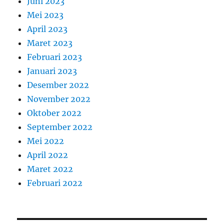
Juni 2023
Mei 2023
April 2023
Maret 2023
Februari 2023
Januari 2023
Desember 2022
November 2022
Oktober 2022
September 2022
Mei 2022
April 2022
Maret 2022
Februari 2022