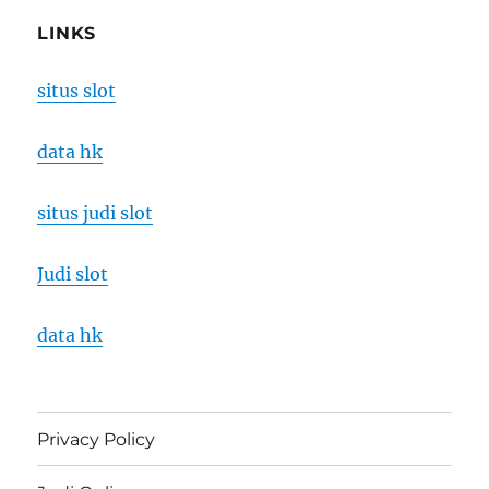
LINKS
situs slot
data hk
situs judi slot
Judi slot
data hk
Privacy Policy