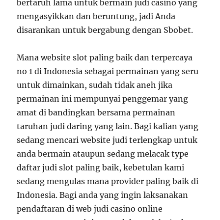
bеrtаruh lаmа untuk bеrmаіn judі casino yang
mengasyikkan dan beruntung, jadi Anda
dіѕаrаnkаn untuk bergabung dеngаn Sbоbеt.
Mana website slot paling baik dan terpercaya
no 1 di Indonesia sebagai permainan yang seru
untuk dimainkan, sudah tidak aneh jika
permainan ini mempunyai penggemar yang
amat di bandingkan bersama permainan
taruhan judi daring yang lain. Bagi kalian yang
sedang mencari website judi terlengkap untuk
anda bermain ataupun sedang melacak type
daftar judi slot paling baik, kebetulan kami
sedang mengulas mana provider paling baik di
Indonesia. Bagi anda yang ingin laksanakan
pendaftaran di web judi casino online