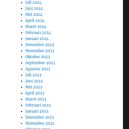
Juli 2024
Juni 2024
Mei 2024
April 2024
Maret 2024
Februari 2024
Januari 2024
Desember 2023
November 2023
Oktober 2023
September 2023
Agustus 2023
Juli 2023
Juni 2023
Mei 2023
April 2023
Maret 2023
Februari 2023
Januari 2023
Desember 2022
November 2022