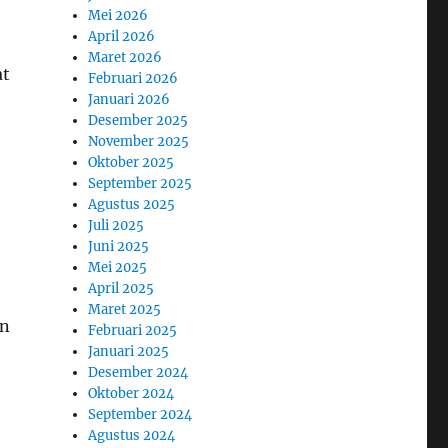
Mei 2026
April 2026
Maret 2026
at
Februari 2026
Januari 2026
Desember 2025
November 2025
Oktober 2025
September 2025
Agustus 2025
Juli 2025
Juni 2025
Mei 2025
April 2025
Maret 2025
an
Februari 2025
Januari 2025
Desember 2024
Oktober 2024
September 2024
Agustus 2024