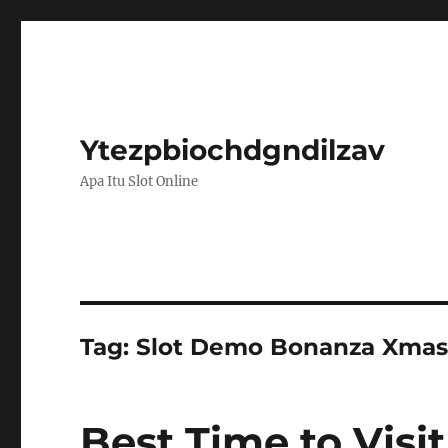
Ytezpbiochdgndilzav
Apa Itu Slot Online
Tag:
Slot Demo Bonanza Xma
Best Time to Visi