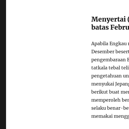
Menyertai 
batas Febru
Apabila Engkau 
Desember besert
pengembaraan En
tatkala tebal te
pengetahuan ung
menyukai Jepang
berikut buat m
memperoleh ben
selaku benar-be
memakai menggir