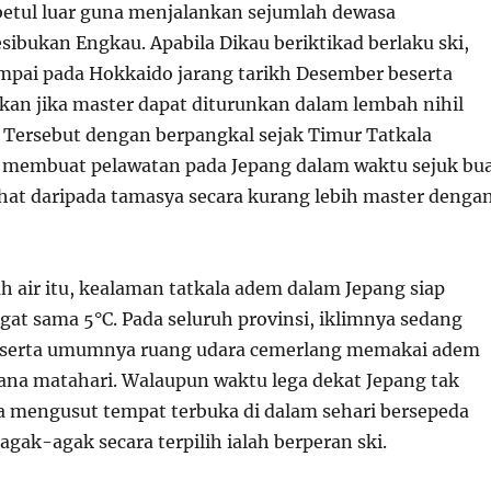
betul luar guna menjalankan sejumlah dewasa
sibukan Engkau. Apabila Dikau beriktikad berlaku ski,
pai pada Hokkaido jarang tarikh Desember beserta
an jika master dapat diturunkan dalam lembah nihil
 Tersebut dengan berpangkal sejak Timur Tatkala
membuat pelawatan pada Jepang dalam waktu sejuk bu
t daripada tamasya secara kurang lebih master denga
h air itu, kealaman tatkala adem dalam Jepang siap
gat sama 5°C. Pada seluruh provinsi, iklimnya sedang
serta umumnya ruang udara cemerlang memakai adem
ana matahari. Walaupun waktu lega dekat Jepang tak
 mengusut tempat terbuka di dalam sehari bersepeda
gak-agak secara terpilih ialah berperan ski.