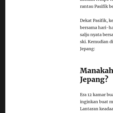
rantau Pasifik b
Dekat Pasifik, 
bersama hari-ha
salju nyata bers
ski. Kemudian d
Jepang:
Manakah 
Jepang?
Era 12 kamar bu
inginkan buat m
Lantaran keadaa