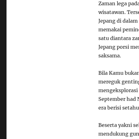
Zaman lega pada
wisatawan. Ters
Jepang di dalam 
memakai pemind
satu diantara z
Jepang porsi me
saksama.
Bila Kamu buka
mereguk genting 
mengeksplorasi 
September had 
era berisi seta
Beserta yakni s
mendukung guna