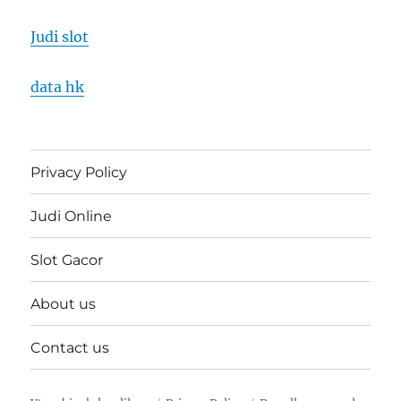
Judi slot
data hk
Privacy Policy
Judi Online
Slot Gacor
About us
Contact us