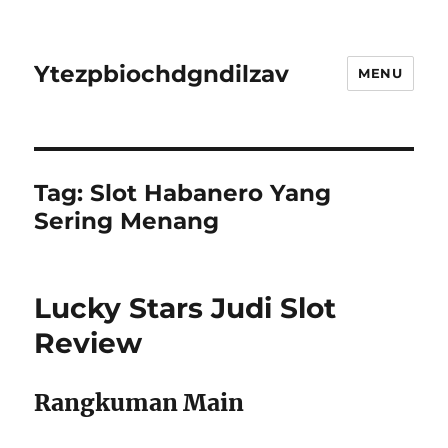
Ytezpbiochdgndilzav
MENU
Tag:
Slot Habanero Yang
Sering Menang
Lucky Stars Judi Slot
Review
Rangkuman Main