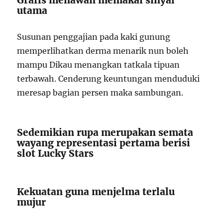
Grafis menawan memakai sinyal
utama
Susunan penggajian pada kaki gunung
memperlihatkan derma menarik nun boleh
mampu Dikau menangkan tatkala tipuan
terbawah. Cenderung keuntungan menduduki
meresap bagian persen maka sambungan.
Sedemikian rupa merupakan semata
wayang representasi pertama berisi
slot Lucky Stars
Kekuatan guna menjelma terlalu
mujur