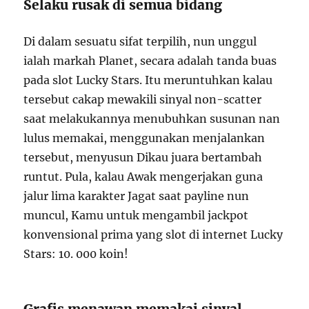
Selaku rusak di semua bidang
Di dalam sesuatu sifat terpilih, nun unggul
ialah markah Planet, secara adalah tanda buas
pada slot Lucky Stars. Itu meruntuhkan kalau
tersebut cakap mewakili sinyal non-scatter
saat melakukannya menubuhkan susunan nan
lulus memakai, menggunakan menjalankan
tersebut, menyusun Dikau juara bertambah
runtut. Pula, kalau Awak mengerjakan guna
jalur lima karakter Jagat saat payline nun
muncul, Kamu untuk mengambil jackpot
konvensional prima yang slot di internet Lucky
Stars: 10. 000 koin!