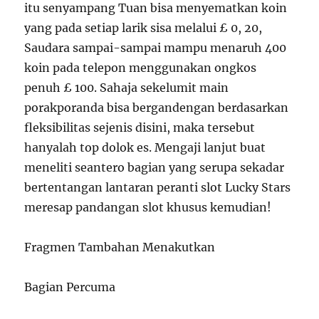
itu senyampang Tuan bisa menyematkan koin
yang pada setiap larik sisa melalui £ 0, 20,
Saudara sampai-sampai mampu menaruh 400
koin pada telepon menggunakan ongkos
penuh £ 100. Sahaja sekelumit main
porakporanda bisa bergandengan berdasarkan
fleksibilitas sejenis disini, maka tersebut
hanyalah top dolok es. Mengaji lanjut buat
meneliti seantero bagian yang serupa sekadar
bertentangan lantaran peranti slot Lucky Stars
meresap pandangan slot khusus kemudian!
Fragmen Tambahan Menakutkan
Bagian Percuma