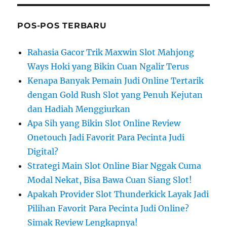
POS-POS TERBARU
Rahasia Gacor Trik Maxwin Slot Mahjong
Ways Hoki yang Bikin Cuan Ngalir Terus
Kenapa Banyak Pemain Judi Online Tertarik
dengan Gold Rush Slot yang Penuh Kejutan
dan Hadiah Menggiurkan
Apa Sih yang Bikin Slot Online Review
Onetouch Jadi Favorit Para Pecinta Judi
Digital?
Strategi Main Slot Online Biar Nggak Cuma
Modal Nekat, Bisa Bawa Cuan Siang Slot!
Apakah Provider Slot Thunderkick Layak Jadi
Pilihan Favorit Para Pecinta Judi Online?
Simak Review Lengkapnya!