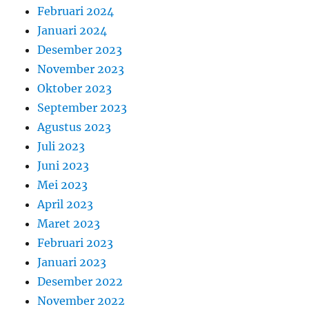
Februari 2024
Januari 2024
Desember 2023
November 2023
Oktober 2023
September 2023
Agustus 2023
Juli 2023
Juni 2023
Mei 2023
April 2023
Maret 2023
Februari 2023
Januari 2023
Desember 2022
November 2022