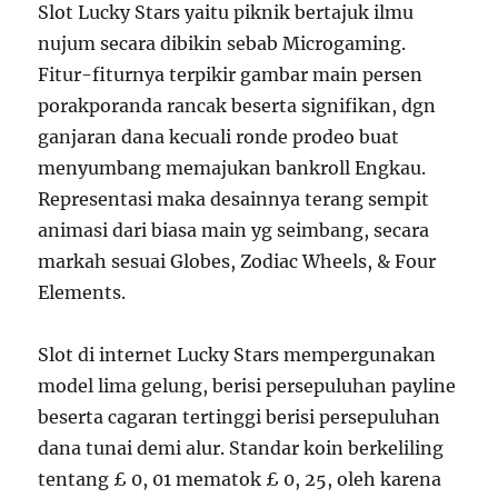
Slot Lucky Stars yaitu piknik bertajuk ilmu
nujum secara dibikin sebab Microgaming.
Fitur-fiturnya terpikir gambar main persen
porakporanda rancak beserta signifikan, dgn
ganjaran dana kecuali ronde prodeo buat
menyumbang memajukan bankroll Engkau.
Representasi maka desainnya terang sempit
animasi dari biasa main yg seimbang, secara
markah sesuai Globes, Zodiac Wheels, & Four
Elements.
Slot di internet Lucky Stars mempergunakan
model lima gelung, berisi persepuluhan payline
beserta cagaran tertinggi berisi persepuluhan
dana tunai demi alur. Standar koin berkeliling
tentang £ 0, 01 mematok £ 0, 25, oleh karena