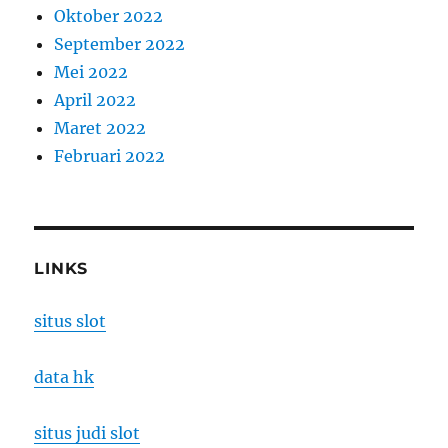
Oktober 2022
September 2022
Mei 2022
April 2022
Maret 2022
Februari 2022
LINKS
situs slot
data hk
situs judi slot