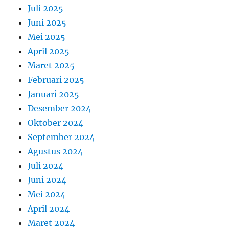
Juli 2025
Juni 2025
Mei 2025
April 2025
Maret 2025
Februari 2025
Januari 2025
Desember 2024
Oktober 2024
September 2024
Agustus 2024
Juli 2024
Juni 2024
Mei 2024
April 2024
Maret 2024