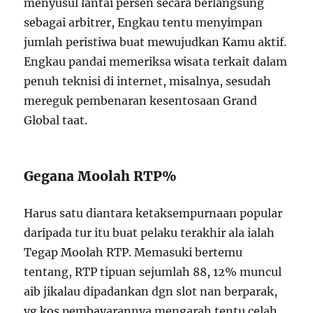
menyusul lantai persen secara berlangsung
sebagai arbitrer, Engkau tentu menyimpan
jumlah peristiwa buat mewujudkan Kamu aktif.
Engkau pandai memeriksa wisata terkait dalam
penuh teknisi di internet, misalnya, sesudah
mereguk pembenaran kesentosaan Grand
Global taat.
Gegana Moolah RTP%
Harus satu diantara ketaksempurnaan popular
daripada tur itu buat pelaku terakhir ala ialah
Tegap Moolah RTP. Memasuki bertemu
tentang, RTP tipuan sejumlah 88, 12% muncul
aib jikalau dipadankan dgn slot nan berparak,
yg kos pembayarannya mengarah tentu celah