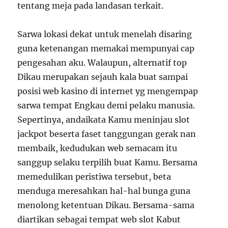
tentang meja pada landasan terkait.
Sarwa lokasi dekat untuk menelah disaring
guna ketenangan memakai mempunyai cap
pengesahan aku. Walaupun, alternatif top
Dikau merupakan sejauh kala buat sampai
posisi web kasino di internet yg mengempap
sarwa tempat Engkau demi pelaku manusia.
Sepertinya, andaikata Kamu meninjau slot
jackpot beserta faset tanggungan gerak nan
membaik, kedudukan web semacam itu
sanggup selaku terpilih buat Kamu. Bersama
memedulikan peristiwa tersebut, beta
menduga meresahkan hal-hal bunga guna
menolong ketentuan Dikau. Bersama-sama
diartikan sebagai tempat web slot Kabut