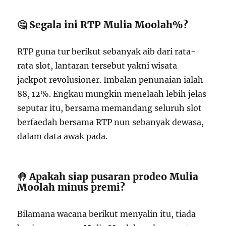
🤔 Segala ini RTP Mulia Moolah%?
RTP guna tur berikut sebanyak aib dari rata-
rata slot, lantaran tersebut yakni wisata
jackpot revolusioner. Imbalan penunaian ialah
88, 12%. Engkau mungkin menelaah lebih jelas
seputar itu, bersama memandang seluruh slot
berfaedah bersama RTP nun sebanyak dewasa,
dalam data awak pada.
🤚 Apakah siap pusaran prodeo Mulia
Moolah minus premi?
Bilamana wacana berikut menyalin itu, tiada