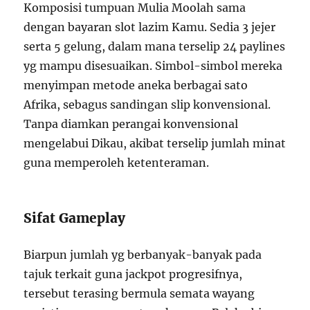
Komposisi tumpuan Mulia Moolah sama
dengan bayaran slot lazim Kamu. Sedia 3 jejer
serta 5 gelung, dalam mana terselip 24 paylines
yg mampu disesuaikan. Simbol-simbol mereka
menyimpan metode aneka berbagai sato
Afrika, sebagus sandingan slip konvensional.
Tanpa diamkan perangai konvensional
mengelabui Dikau, akibat terselip jumlah minat
guna memperoleh ketenteraman.
Sifat Gameplay
Biarpun jumlah yg berbanyak-banyak pada
tajuk terkait guna jackpot progresifnya,
tersebut terasing bermula semata wayang