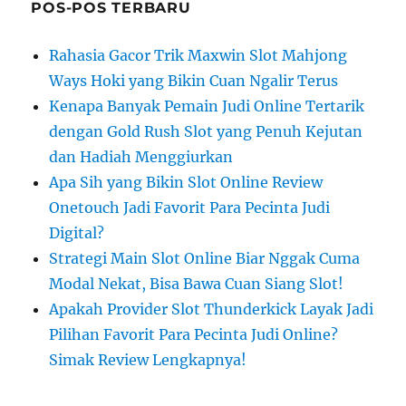
POS-POS TERBARU
Rahasia Gacor Trik Maxwin Slot Mahjong
Ways Hoki yang Bikin Cuan Ngalir Terus
Kenapa Banyak Pemain Judi Online Tertarik
dengan Gold Rush Slot yang Penuh Kejutan
dan Hadiah Menggiurkan
Apa Sih yang Bikin Slot Online Review
Onetouch Jadi Favorit Para Pecinta Judi
Digital?
Strategi Main Slot Online Biar Nggak Cuma
Modal Nekat, Bisa Bawa Cuan Siang Slot!
Apakah Provider Slot Thunderkick Layak Jadi
Pilihan Favorit Para Pecinta Judi Online?
Simak Review Lengkapnya!