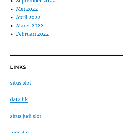
September 2022
Mei 2022
April 2022
Maret 2022
Februari 2022
LINKS
situs slot
data hk
situs judi slot
Judi slot