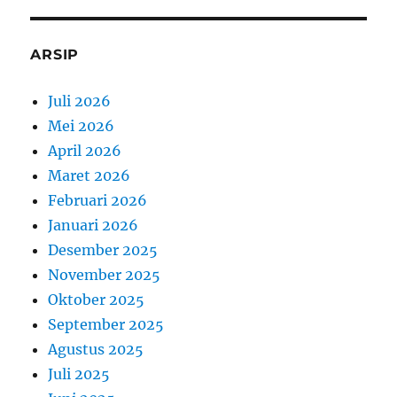
ARSIP
Juli 2026
Mei 2026
April 2026
Maret 2026
Februari 2026
Januari 2026
Desember 2025
November 2025
Oktober 2025
September 2025
Agustus 2025
Juli 2025