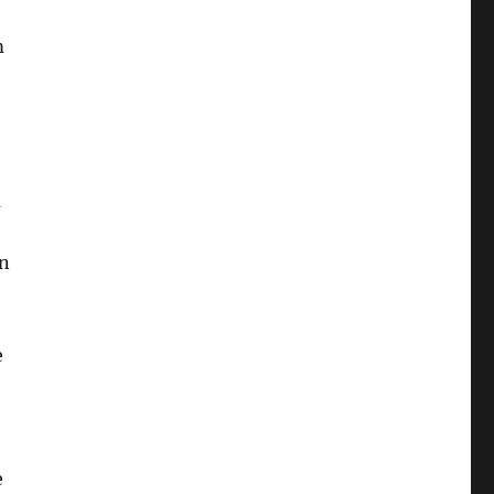
m
a
an
e
e