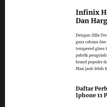
Infinix 
Dan Harg
Dengan Zilla Te
gara cahaya dan
tempered glass 
pabrik pengola
brand populer d
Max jauh lebih b
Daftar Per
Iphone 11 