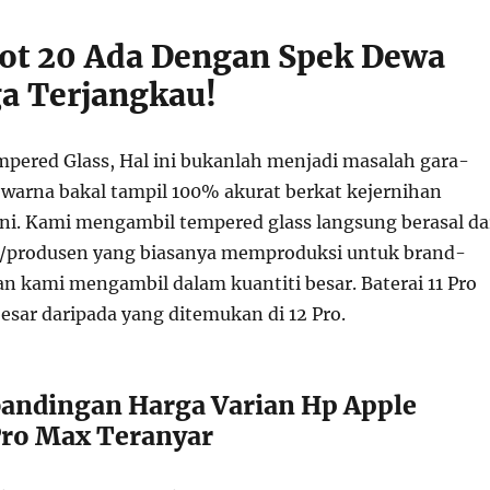
Hot 20 Ada Dengan Spek Dewa
a Terjangkau!
mpered Glass, Hal ini bukanlah menjadi masalah gara-
 warna bakal tampil 100% akurat berkat kejernihan
ini. Kami mengambil tempered glass langsung berasal da
h/produsen yang biasanya memproduksi untuk brand-
an kami mengambil dalam kuantiti besar. Baterai 11 Pro
esar daripada yang ditemukan di 12 Pro.
bandingan Harga Varian Hp Apple
Pro Max Teranyar