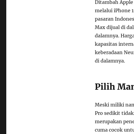
Ditambah Apple
melalui iPhone 
pasaran Indonesi
Max dijual di da
dalamnya. Hargan
kapasitas intern
keberadaan Neur
di dalamnya.
Pilih Ma
Meski miliki na
Pro sedikit tida
merupakan pener
cuma cocok untu