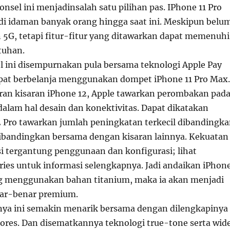
sel ini menjadinsalah satu pilihan pas. IPhone 11 Pro
 idaman banyak orang hingga saat ini. Meskipun belu
n 5G, tetapi fitur-fitur yang ditawarkan dapat memenuhi
tuhan.
el ini disempurnakan pula bersama teknologi Apple Pay
pat berbelanja menggunakan dompet iPhone 11 Pro Max.
an kisaran iPhone 12, Apple tawarkan perombakan pad
idalam hal desain dan konektivitas. Dapat dikatakan
 Pro tawarkan jumlah peningkatan terkecil dibandingk
bandingkan bersama dengan kisaran lainnya. Kekuatan
si tergantung penggunaan dan konfigurasi; lihat
ries untuk informasi selengkapnya. Jadi andaikan iPhon
g menggunakan bahan titanium, maka ia akan menjadi
nar-benar premium.
nya ini semakin menarik bersama dengan dilengkapinya
gores. Dan disematkannya teknologi true-tone serta wid