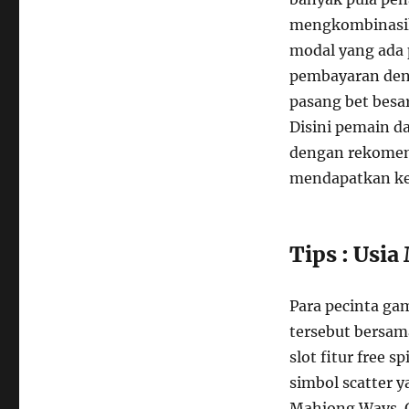
mengkombinasik
modal yang ada
pembayaran deng
pasang bet bes
Disini pemain d
dengan rekomend
mendapatkan ke
Tips : Usia
Para pecinta g
tersebut bersam
slot fitur free s
simbol scatter 
Mahjong Ways. G