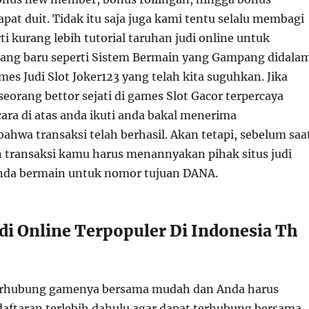
at duit. Tidak itu saja juga kami tentu selalu membagi
ti kurang lebih tutorial taruhan judi online untuk
ang baru seperti Sistem Bermain yang Gampang didala
ames Judi Slot Joker123 yang telah kita suguhkan. Jika
eorang bettor sejati di games Slot Gacor terpercaya
cara di atas anda ikuti anda bakal menerima
ahwa transaksi telah berhasil. Akan tetapi, sebelum saa
 transaksi kamu harus menannyakan pihak situs judi
anda bermain untuk nomor tujuan DANA.
udi Online Terpopuler Di Indonesia Th
erhubung gamenya bersama mudah dan Anda harus
aftaran terlebih dahulu agar dapat terhubung bersama