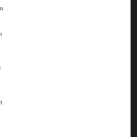
in
n
r
i