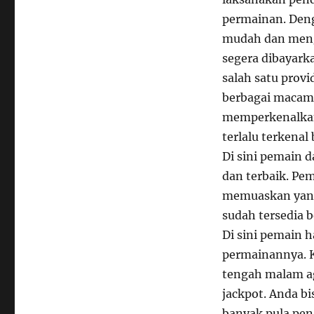
permainan. Deng
mudah dan meng
segera dibayark
salah satu provi
berbagai macam 
memperkenalkan 
terlalu terkenal 
Di sini pemain 
dan terbaik. Pe
memuaskan yang 
sudah tersedia 
Di sini pemain h
permainannya. K
tengah malam a
jackpot. Anda b
banyak pula pen