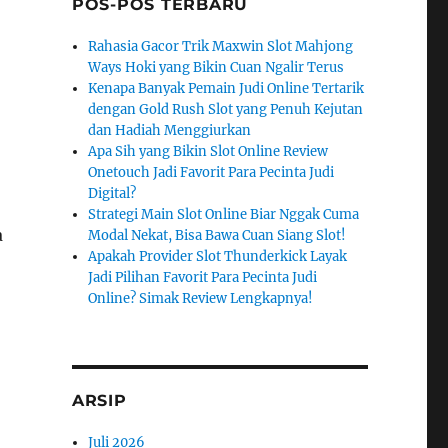
POS-POS TERBARU
Rahasia Gacor Trik Maxwin Slot Mahjong
Ways Hoki yang Bikin Cuan Ngalir Terus
Kenapa Banyak Pemain Judi Online Tertarik
dengan Gold Rush Slot yang Penuh Kejutan
dan Hadiah Menggiurkan
Apa Sih yang Bikin Slot Online Review
Onetouch Jadi Favorit Para Pecinta Judi
Digital?
Strategi Main Slot Online Biar Nggak Cuma
a
Modal Nekat, Bisa Bawa Cuan Siang Slot!
Apakah Provider Slot Thunderkick Layak
Jadi Pilihan Favorit Para Pecinta Judi
Online? Simak Review Lengkapnya!
ARSIP
Juli 2026