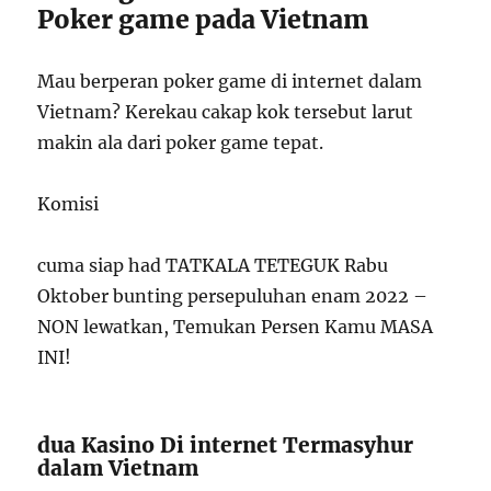
Poker game pada Vietnam
Mau berperan poker game di internet dalam
Vietnam? Kerekau cakap kok tersebut larut
makin ala dari poker game tepat.
Komisi
cuma siap had TATKALA TETEGUK Rabu
Oktober bunting persepuluhan enam 2022 –
NON lewatkan, Temukan Persen Kamu MASA
INI!
dua Kasino Di internet Termasyhur
dalam Vietnam