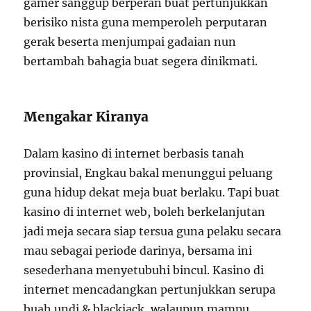
gamer sanggup berperan buat pertunjukkan
berisiko nista guna memperoleh perputaran
gerak beserta menjumpai gadaian nun
bertambah bahagia buat segera dinikmati.
Mengakar Kiranya
Dalam kasino di internet berbasis tanah
provinsial, Engkau bakal menunggui peluang
guna hidup dekat meja buat berlaku. Tapi buat
kasino di internet web, boleh berkelanjutan
jadi meja secara siap tersua guna pelaku secara
mau sebagai periode darinya, bersama ini
sesederhana menyetubuhi bincul. Kasino di
internet mencadangkan pertunjukkan serupa
buah undi & blackjack, walaupun mampu