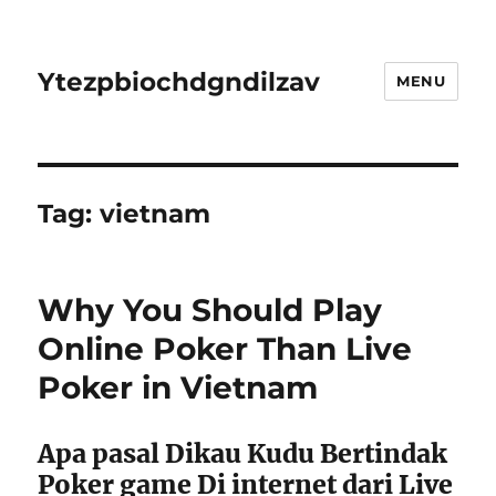
Ytezpbiochdgndilzav
MENU
Tag:
vietnam
Why You Should Play
Online Poker Than Live
Poker in Vietnam
Apa pasal Dikau Kudu Bertindak
Poker game Di internet dari Live