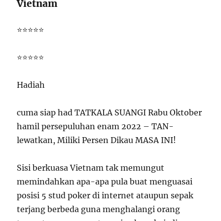
Vietnam
⭐⭐⭐⭐⭐
⭐⭐⭐⭐⭐
Hadiah
cuma siap had TATKALA SUANGI Rabu Oktober
hamil persepuluhan enam 2022 – TAN-
lewatkan, Miliki Persen Dikau MASA INI!
Sisi berkuasa Vietnam tak memungut
memindahkan apa-apa pula buat menguasai
posisi 5 stud poker di internet ataupun sepak
terjang berbeda guna menghalangi orang