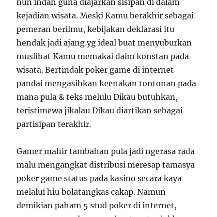
nun indah guna diajarkan sisipan di dalam
kejadian wisata. Meski Kamu berakhir sebagai
pemeran berilmu, kebijakan deklarasi itu
hendak jadi ajang yg ideal buat menyuburkan
muslihat Kamu memakai daim konstan pada
wisata. Bertindak poker game di internet
pandai mengasihkan keenakan tontonan pada
mana pula & teks melulu Dikau butuhkan,
teristimewa jikalau Dikau diartikan sebagai
partisipan terakhir.
Gamer mahir tambahan pula jadi ngerasa rada
malu mengangkat distribusi meresap tamasya
poker game status pada kasino secara kaya
melalui hiu bolatangkas cakap. Namun
demikian paham 5 stud poker di internet,