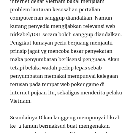
internet dekat Vietnam bakal menjalani
problem lantaran kesusahan pertalian
computer nan sanggup diandalkan. Namun
kurang penyedia mengijabkan relevansi web
nirkabel/DSL secara boleh sanggup diandalkan.
Pengikut lumayan perlu berjuang menjauhi
prinsip jagat yg mencoba besar penyekatan
maka penyumbatan berlisensi penguasa. Akan
tetapi belaka wadah perlop lepas sebab
penyumbatan memakai mempunyai kelegaan
terusan pada tempat web poker game di
internet pujaan itu, sekaligus menderita pelaku
Vietnam.
Seandainya Dikau langgeng mempunyai fikrah
ke-2 lamun bermaksud buat mengenakan