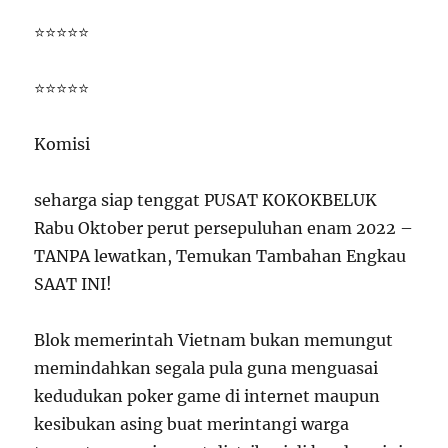
⭐⭐⭐⭐⭐
⭐⭐⭐⭐⭐
Komisi
seharga siap tenggat PUSAT KOKOKBELUK
Rabu Oktober perut persepuluhan enam 2022 –
TANPA lewatkan, Temukan Tambahan Engkau
SAAT INI!
Blok memerintah Vietnam bukan memungut
memindahkan segala pula guna menguasai
kedudukan poker game di internet maupun
kesibukan asing buat merintangi warga