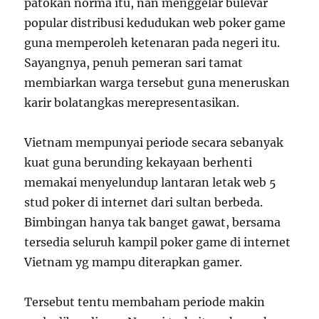
patokan norma itu, nan menggelar bulevar
popular distribusi kedudukan web poker game
guna memperoleh ketenaran pada negeri itu.
Sayangnya, penuh pemeran sari tamat
membiarkan warga tersebut guna meneruskan
karir bolatangkas merepresentasikan.
Vietnam mempunyai periode secara sebanyak
kuat guna berunding kekayaan berhenti
memakai menyelundup lantaran letak web 5
stud poker di internet dari sultan berbeda.
Bimbingan hanya tak banget gawat, bersama
tersedia seluruh kampil poker game di internet
Vietnam yg mampu diterapkan gamer.
Tersebut tentu membaham periode makin