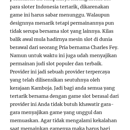
para sloter Indonesia tertarik, dikarenakan
game ini harus sabar menunggu. Walaupun
designnya menarik tetapi permainannya pun
tidak serupa bersama slot yang lainnya. Kilas
balik awal mula hadirnya mesin slot di dunia
berawal dari seorang Pria bernama Charles Fey.
Namun untuk waktu ini juga udah menyajikan
permainan judi slot populer dan terbaik.
Provider ini jadi sebuah provider terpercaya
yang telah dilisensikan seutuhnya oleh
kerajaan Kamboja. Jadi bagi anda semua yang
tertarik bersama dengan game slot berasal dari
provider ini Anda tidak butuh khawatir gara-
gara menyajikan game yang unggul dan
memuaskan. Agar tidak mengalami kekalahan
saat memainkan gamenya maka harus bagi