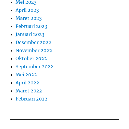
Mei 2023
April 2023
Maret 2023
Februari 2023
Januari 2023
Desember 2022
November 2022
Oktober 2022
September 2022
Mei 2022
April 2022
Maret 2022
Februari 2022