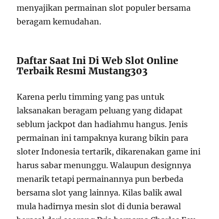
menyajikan permainan slot populer bersama
beragam kemudahan.
Daftar Saat Ini Di Web Slot Online
Terbaik Resmi Mustang303
Karena perlu timming yang pas untuk
laksanakan beragam peluang yang didapat
seblum jackpot dan hadiahmu hangus. Jenis
permainan ini tampaknya kurang bikin para
sloter Indonesia tertarik, dikarenakan game ini
harus sabar menunggu. Walaupun designnya
menarik tetapi permainannya pun berbeda
bersama slot yang lainnya. Kilas balik awal
mula hadirnya mesin slot di dunia berawal