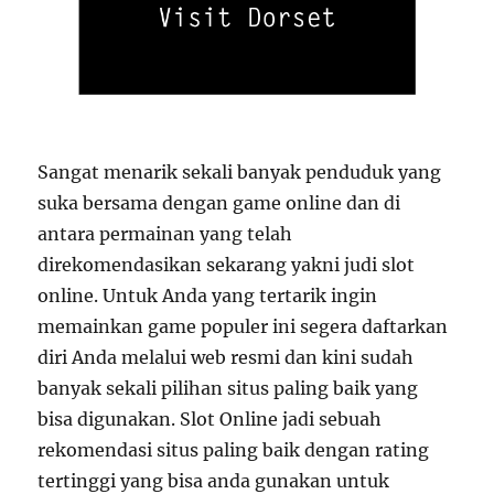
Sangat menarik sekali banyak penduduk yang
suka bersama dengan game online dan di
antara permainan yang telah
direkomendasikan sekarang yakni judi slot
online. Untuk Anda yang tertarik ingin
memainkan game populer ini segera daftarkan
diri Anda melalui web resmi dan kini sudah
banyak sekali pilihan situs paling baik yang
bisa digunakan. Slot Online jadi sebuah
rekomendasi situs paling baik dengan rating
tertinggi yang bisa anda gunakan untuk