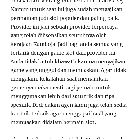
berasal dari seorang Pria bernama Charles Fey.
Namun untuk saat ini juga sudah menyajikan
permainan judi slot populer dan paling baik.
Provider ini jadi sebuah provider terpercaya
yang telah dilisensikan seutuhnya oleh
kerajaan Kamboja. Jadi bagi anda semua yang
tertarik dengan game slot dari provider ini
Anda tidak butuh khawatir karena menyajikan
game yang unggul dan memuaskan. Agar tidak
mengalami kekalahan saat memainkan
gamenya maka mesti bagi pemain untuk
menggunakan lebih dari satu trik dan tips
spesifik. Di di dalam agen kami juga telah sedia
kan trik terbaik agar menggapai hasil yang
memuaskan didalam bermain slot.