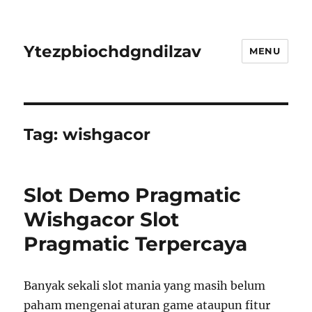
Ytezpbiochdgndilzav
MENU
Tag:
wishgacor
Slot Demo Pragmatic
Wishgacor Slot
Pragmatic Terpercaya
Banyak sekali slot mania yang masih belum
paham mengenai aturan game ataupun fitur