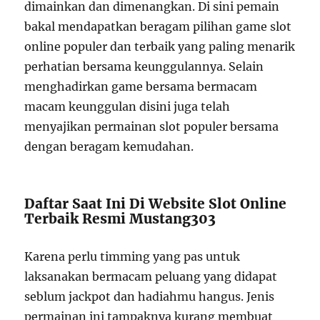
dimainkan dan dimenangkan. Di sini pemain
bakal mendapatkan beragam pilihan game slot
online populer dan terbaik yang paling menarik
perhatian bersama keunggulannya. Selain
menghadirkan game bersama bermacam
macam keunggulan disini juga telah
menyajikan permainan slot populer bersama
dengan beragam kemudahan.
Daftar Saat Ini Di Website Slot Online
Terbaik Resmi Mustang303
Karena perlu timming yang pas untuk
laksanakan bermacam peluang yang didapat
seblum jackpot dan hadiahmu hangus. Jenis
permainan ini tampaknya kurang membuat