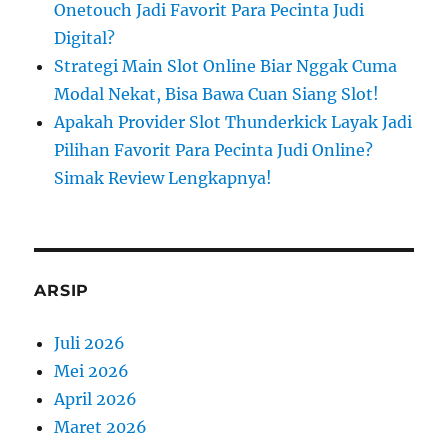
Onetouch Jadi Favorit Para Pecinta Judi
Digital?
Strategi Main Slot Online Biar Nggak Cuma
Modal Nekat, Bisa Bawa Cuan Siang Slot!
Apakah Provider Slot Thunderkick Layak Jadi
Pilihan Favorit Para Pecinta Judi Online?
Simak Review Lengkapnya!
ARSIP
Juli 2026
Mei 2026
April 2026
Maret 2026