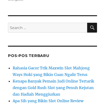
SE
Search
for:
POS-POS TERBARU
Rahasia Gacor Trik Maxwin Slot Mahjong
Ways Hoki yang Bikin Cuan Ngalir Terus
Kenapa Banyak Pemain Judi Online Tertarik
dengan Gold Rush Slot yang Penuh Kejutan
dan Hadiah Menggiurkan
Apa Sih yang Bikin Slot Online Review