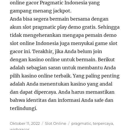
online gacor Pragmatic Indonesia yang
gampang menang jackpot.
Anda bisa segera bermain bersama dengan
akun slot pragmatic play demo gratis. Sehingga
tidak mengeherankan mengapa pemain demo
slot online Indonesia juga menyukai game slot
gacor ini. Terakhir, jika Anda belum join
dengan kasino online untuk bermain. Berikut
adalah sebagian saran untuk membantu Anda
pilih kasino online terbaik. Yang paling penting
adalah Anda menentukan kasino yang andal
dan dapat dipercaya. Anda harus memastikan
bahwa identitas dan informasi Anda safe dan
terlindungi.
Posted
Categories
Tags
Oktober 11, 2022
Slot Online
pragmatic
,
terpercaya
,
on
wishgacor