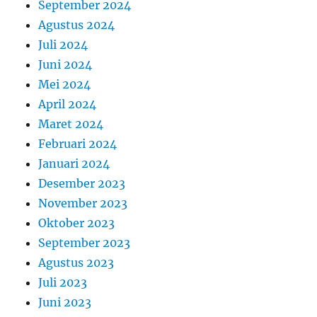
September 2024
Agustus 2024
Juli 2024
Juni 2024
Mei 2024
April 2024
Maret 2024
Februari 2024
Januari 2024
Desember 2023
November 2023
Oktober 2023
September 2023
Agustus 2023
Juli 2023
Juni 2023