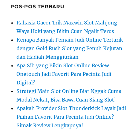
POS-POS TERBARU
Rahasia Gacor Trik Maxwin Slot Mahjong
Ways Hoki yang Bikin Cuan Ngalir Terus
Kenapa Banyak Pemain Judi Online Tertarik
dengan Gold Rush Slot yang Penuh Kejutan
dan Hadiah Menggiurkan
Apa Sih yang Bikin Slot Online Review
Onetouch Jadi Favorit Para Pecinta Judi
Digital?
Strategi Main Slot Online Biar Nggak Cuma
Modal Nekat, Bisa Bawa Cuan Siang Slot!
Apakah Provider Slot Thunderkick Layak Jadi
Pilihan Favorit Para Pecinta Judi Online?
Simak Review Lengkapnya!