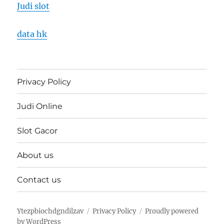
Judi slot
data hk
Privacy Policy
Judi Online
Slot Gacor
About us
Contact us
Ytezpbiochdgndilzav
Privacy Policy
Proudly powered
by WordPress