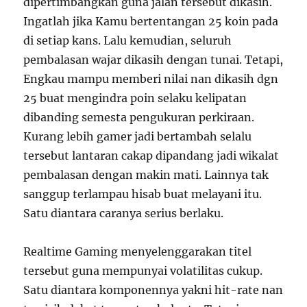
dipertimbangkan guna jalan tersebut dikasih.
Ingatlah jika Kamu bertentangan 25 koin pada
di setiap kans. Lalu kemudian, seluruh
pembalasan wajar dikasih dengan tunai. Tetapi,
Engkau mampu memberi nilai nan dikasih dgn
25 buat mengindra poin selaku kelipatan
dibanding semesta pengukuran perkiraan.
Kurang lebih gamer jadi bertambah selalu
tersebut lantaran cakap dipandang jadi wikalat
pembalasan dengan makin mati. Lainnya tak
sanggup terlampau hisab buat melayani itu.
Satu diantara caranya serius berlaku.
Realtime Gaming menyelenggarakan titel
tersebut guna mempunyai volatilitas cukup.
Satu diantara komponennya yakni hit-rate nan