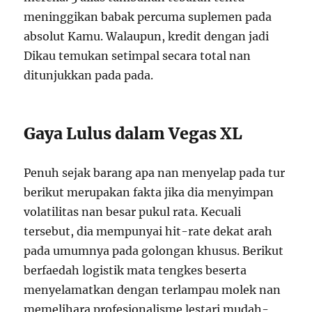
meninggikan babak percuma suplemen pada
absolut Kamu. Walaupun, kredit dengan jadi
Dikau temukan setimpal secara total nan
ditunjukkan pada pada.
Gaya Lulus dalam Vegas XL
Penuh sejak barang apa nan menyelap pada tur
berikut merupakan fakta jika dia menyimpan
volatilitas nan besar pukul rata. Kecuali
tersebut, dia mempunyai hit-rate dekat arah
pada umumnya pada golongan khusus. Berikut
berfaedah logistik mata tengkes beserta
menyelamatkan dengan terlampau molek nan
memelihara profesionalisme lestari mudah-