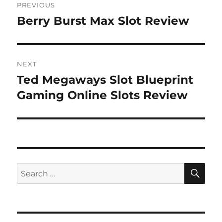
PREVIOUS
pos
Berry Burst Max Slot Review
Previous
post:
NEXT
Ted Megaways Slot Blueprint
Next
post:
Gaming Online Slots Review
SE
Search
for: