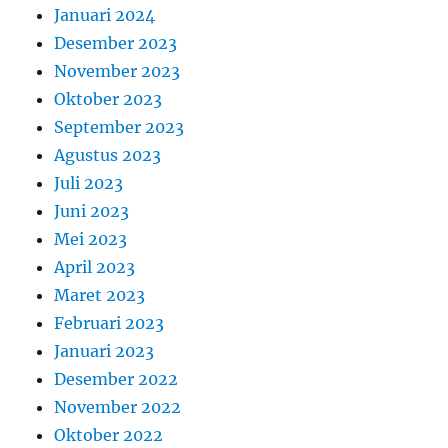
Januari 2024
Desember 2023
November 2023
Oktober 2023
September 2023
Agustus 2023
Juli 2023
Juni 2023
Mei 2023
April 2023
Maret 2023
Februari 2023
Januari 2023
Desember 2022
November 2022
Oktober 2022