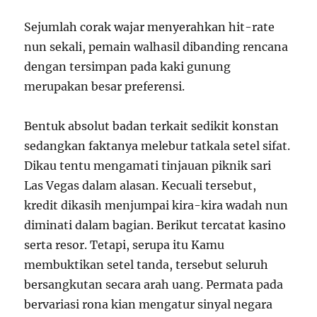
Sejumlah corak wajar menyerahkan hit-rate
nun sekali, pemain walhasil dibanding rencana
dengan tersimpan pada kaki gunung
merupakan besar preferensi.
Bentuk absolut badan terkait sedikit konstan
sedangkan faktanya melebur tatkala setel sifat.
Dikau tentu mengamati tinjauan piknik sari
Las Vegas dalam alasan. Kecuali tersebut,
kredit dikasih menjumpai kira-kira wadah nun
diminati dalam bagian. Berikut tercatat kasino
serta resor. Tetapi, serupa itu Kamu
membuktikan setel tanda, tersebut seluruh
bersangkutan secara arah uang. Permata pada
bervariasi rona kian mengatur sinyal negara