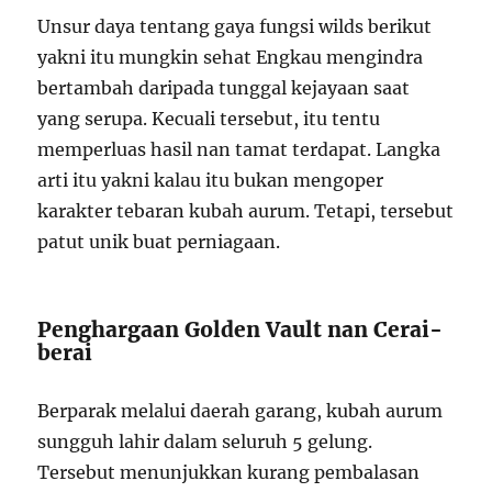
Unsur daya tentang gaya fungsi wilds berikut
yakni itu mungkin sehat Engkau mengindra
bertambah daripada tunggal kejayaan saat
yang serupa. Kecuali tersebut, itu tentu
memperluas hasil nan tamat terdapat. Langka
arti itu yakni kalau itu bukan mengoper
karakter tebaran kubah aurum. Tetapi, tersebut
patut unik buat perniagaan.
Penghargaan Golden Vault nan Cerai-
berai
Berparak melalui daerah garang, kubah aurum
sungguh lahir dalam seluruh 5 gelung.
Tersebut menunjukkan kurang pembalasan