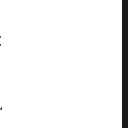
i
h
n
ot