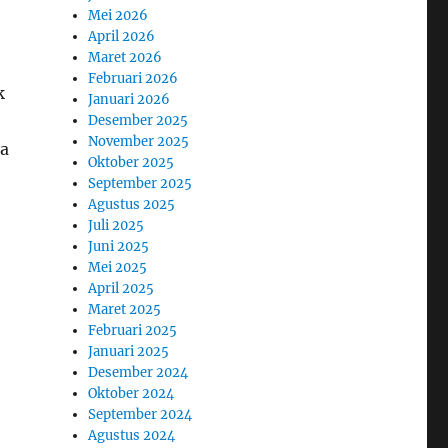
Mei 2026
April 2026
Maret 2026
Februari 2026
k
Januari 2026
Desember 2025
November 2025
da
Oktober 2025
September 2025
Agustus 2025
Juli 2025
Juni 2025
Mei 2025
April 2025
Maret 2025
Februari 2025
Januari 2025
Desember 2024
Oktober 2024
September 2024
Agustus 2024