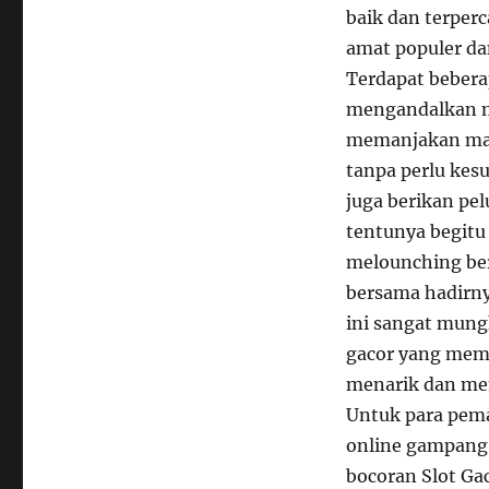
baik dan terperc
amat populer da
Terdapat bebera
mengandalkan mo
memanjakan mat
tanpa perlu kes
juga berikan pe
tentunya begitu
melounching ber
bersama hadirny
ini sangat mungk
gacor yang memi
menarik dan me
Untuk para pemai
online gampang
bocoran Slot Ga