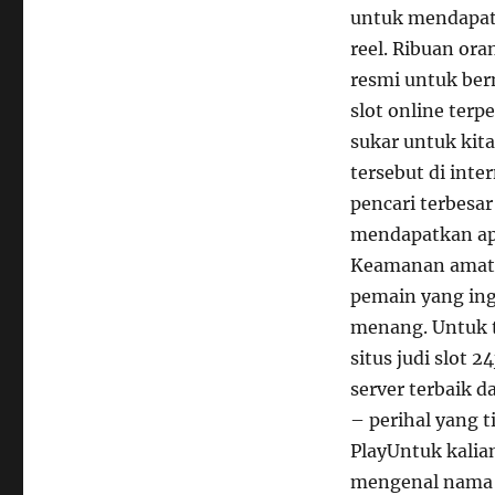
untuk mendapatk
reel. Ribuan or
resmi untuk berm
slot online ter
sukar untuk kita
tersebut di inte
pencari terbesar
mendapatkan apa
Keamanan amat 
pemain yang ing
menang. Untuk t
situs judi slot 
server terbaik 
– perihal yang t
PlayUntuk kalian
mengenal nama Pr