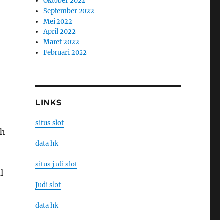
Oktober 2022
September 2022
Mei 2022
April 2022
Maret 2022
Februari 2022
LINKS
situs slot
ah
data hk
situs judi slot
l
Judi slot
data hk