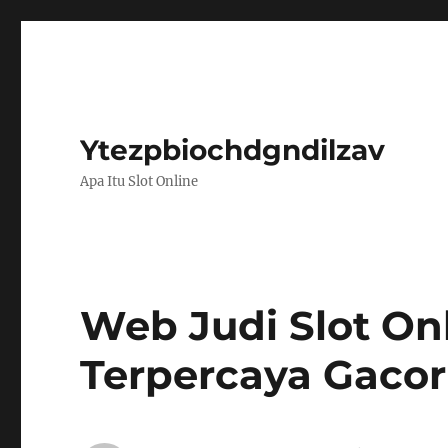
Ytezpbiochdgndilzav
Apa Itu Slot Online
Web Judi Slot Onl
Terpercaya Gacor