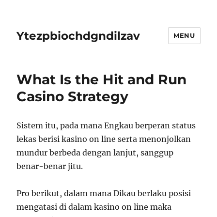
Ytezpbiochdgndilzav
MENU
What Is the Hit and Run
Casino Strategy
Sistem itu, pada mana Engkau berperan status
lekas berisi kasino on line serta menonjolkan
mundur berbeda dengan lanjut, sanggup
benar-benar jitu.
Pro berikut, dalam mana Dikau berlaku posisi
mengatasi di dalam kasino on line maka