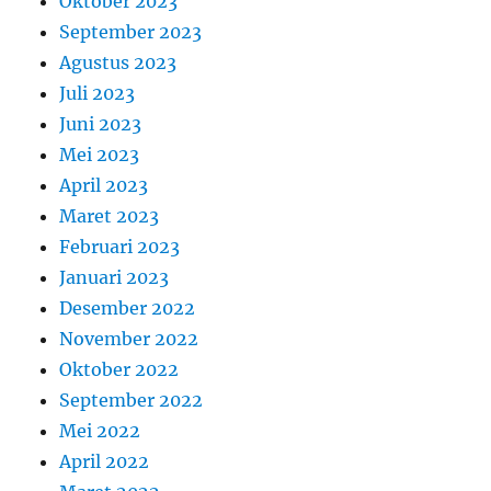
Oktober 2023
September 2023
Agustus 2023
Juli 2023
Juni 2023
Mei 2023
April 2023
Maret 2023
Februari 2023
Januari 2023
Desember 2022
November 2022
Oktober 2022
September 2022
Mei 2022
April 2022