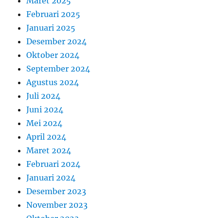
Maret 2025
Februari 2025
Januari 2025
Desember 2024
Oktober 2024
September 2024
Agustus 2024
Juli 2024
Juni 2024
Mei 2024
April 2024
Maret 2024
Februari 2024
Januari 2024
Desember 2023
November 2023