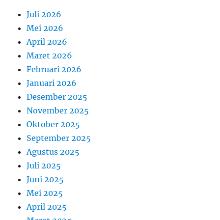
Juli 2026
Mei 2026
April 2026
Maret 2026
Februari 2026
Januari 2026
Desember 2025
November 2025
Oktober 2025
September 2025
Agustus 2025
Juli 2025
Juni 2025
Mei 2025
April 2025