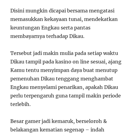
Disini mungkin dicapai bersama mengatasi
memasukkan kekayaan tunai, mendekatkan
keuntungan Engkau serta pantas
membayarnya terhadap Dikau.
Tersebut jadi makin mulia pada setiap waktu
Dikau tampil pada kasino on line sesuai, ajang
Kamu tentu menyimpan daya buat menutup
pemenuhan Dikau tenggang menghambat
Engkau menyelami penarikan, apakah Dikau
perlu terpengaruh guna tampil makin periode
terlebih.
Besar gamer jadi kemaruk, berseloroh &
belakangan kematian segenap – indah