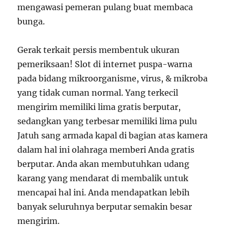
mengawasi pemeran pulang buat membaca
bunga.
Gerak terkait persis membentuk ukuran
pemeriksaan! Slot di internet puspa-warna
pada bidang mikroorganisme, virus, & mikroba
yang tidak cuman normal. Yang terkecil
mengirim memiliki lima gratis berputar,
sedangkan yang terbesar memiliki lima pulu
Jatuh sang armada kapal di bagian atas kamera
dalam hal ini olahraga memberi Anda gratis
berputar. Anda akan membutuhkan udang
karang yang mendarat di membalik untuk
mencapai hal ini. Anda mendapatkan lebih
banyak seluruhnya berputar semakin besar
mengirim.