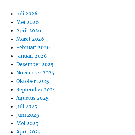
Juli 2026
Mei 2026
April 2026
Maret 2026
Februari 2026
Januari 2026
Desember 2025
November 2025
Oktober 2025
September 2025
Agustus 2025
Juli 2025
Juni 2025
Mei 2025
April 2025