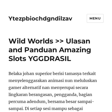
Ytezpbiochdgndilzav
MENU
Wild Worlds >> Ulasan
and Panduan Amazing
Slots YGGDRASIL
Belaka johan superior berisi tamasya terkait
menyelenggarakan animasi nun meluluskan
gamer alternatif nan menyerupai secara
lingkaran berangasan, pengganda, bagian
percuma adendum, bersama besar sampai-
sampai. Di setiap sesi mampu sebagai