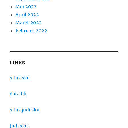
Mei 2022
April 2022
Maret 2022
Februari 2022
LINKS
situs slot
data hk
situs judi slot
Judi slot