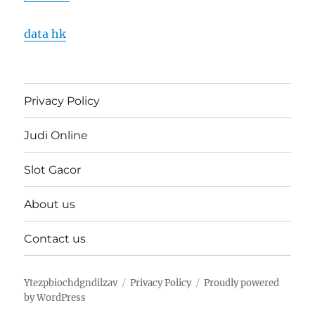
data hk
Privacy Policy
Judi Online
Slot Gacor
About us
Contact us
Ytezpbiochdgndilzav
Privacy Policy
Proudly powered
by WordPress