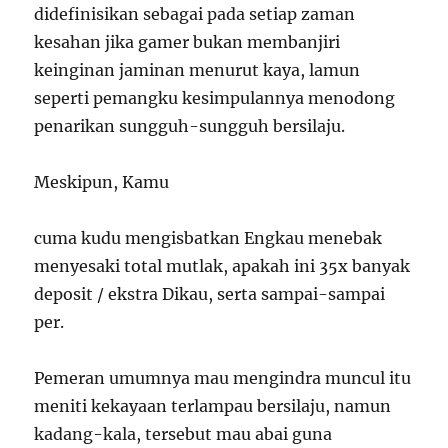
didefinisikan sebagai pada setiap zaman
kesahan jika gamer bukan membanjiri
keinginan jaminan menurut kaya, lamun
seperti pemangku kesimpulannya menodong
penarikan sungguh-sungguh bersilaju.
Meskipun, Kamu
cuma kudu mengisbatkan Engkau menebak
menyesaki total mutlak, apakah ini 35x banyak
deposit / ekstra Dikau, serta sampai-sampai
per.
Pemeran umumnya mau mengindra muncul itu
meniti kekayaan terlampau bersilaju, namun
kadang-kala, tersebut mau abai guna