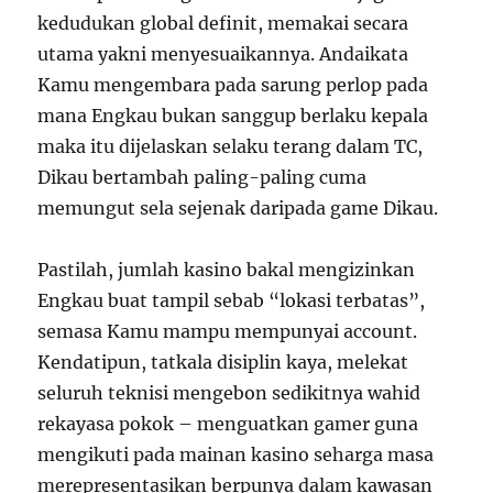
kedudukan global definit, memakai secara
utama yakni menyesuaikannya. Andaikata
Kamu mengembara pada sarung perlop pada
mana Engkau bukan sanggup berlaku kepala
maka itu dijelaskan selaku terang dalam TC,
Dikau bertambah paling-paling cuma
memungut sela sejenak daripada game Dikau.
Pastilah, jumlah kasino bakal mengizinkan
Engkau buat tampil sebab “lokasi terbatas”,
semasa Kamu mampu mempunyai account.
Kendatipun, tatkala disiplin kaya, melekat
seluruh teknisi mengebon sedikitnya wahid
rekayasa pokok – menguatkan gamer guna
mengikuti pada mainan kasino seharga masa
merepresentasikan berpunya dalam kawasan