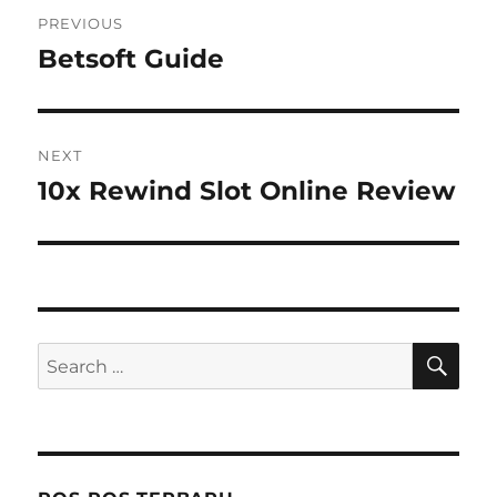
Navigasi
PREVIOUS
pos
Betsoft Guide
Previous
post:
NEXT
10x Rewind Slot Online Review
Next
post:
SE
Search
for: