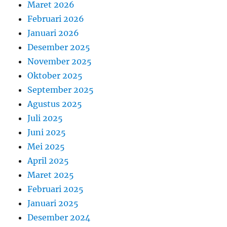
Maret 2026
Februari 2026
Januari 2026
Desember 2025
November 2025
Oktober 2025
September 2025
Agustus 2025
Juli 2025
Juni 2025
Mei 2025
April 2025
Maret 2025
Februari 2025
Januari 2025
Desember 2024