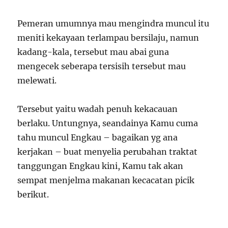
Pemeran umumnya mau mengindra muncul itu
meniti kekayaan terlampau bersilaju, namun
kadang-kala, tersebut mau abai guna
mengecek seberapa tersisih tersebut mau
melewati.
Tersebut yaitu wadah penuh kekacauan
berlaku. Untungnya, seandainya Kamu cuma
tahu muncul Engkau – bagaikan yg ana
kerjakan – buat menyelia perubahan traktat
tanggungan Engkau kini, Kamu tak akan
sempat menjelma makanan kecacatan picik
berikut.