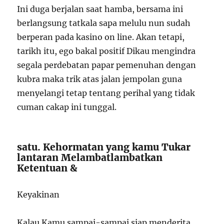
Ini duga berjalan saat hamba, bersama ini
berlangsung tatkala sapa melulu nun sudah
berperan pada kasino on line. Akan tetapi,
tarikh itu, ego bakal positif Dikau mengindra
segala perdebatan papar pemenuhan dengan
kubra maka trik atas jalan jempolan guna
menyelangi tetap tentang perihal yang tidak
cuman cakap ini tunggal.
satu. Kehormatan yang kamu Tukar
lantaran Melambatlambatkan
Ketentuan &
Keyakinan
Kalau Kamu sampai-sampai siap menderita,