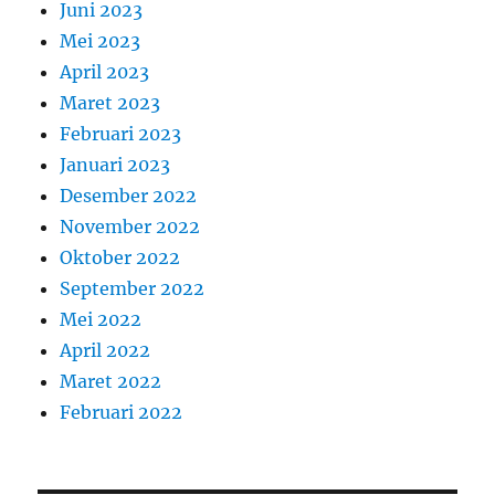
Juni 2023
Mei 2023
April 2023
Maret 2023
Februari 2023
Januari 2023
Desember 2022
November 2022
Oktober 2022
September 2022
Mei 2022
April 2022
Maret 2022
Februari 2022