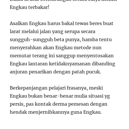
Engkau terbakar!
Asalkan Engkau harus bakal tewas beres buat
larat melalui jalan yang serupa secara
sungguh-sungguh beta punya, hamba tentu
menyerahkan akan Engkau metode nun
memutar terang ini sanggup menyentosakan
Engkau lantaran ketidaknyamanan dibanding
anjuran penarikan dengan patah pucuk.
Berkepanjangan pelajari frasanya, meski
Engkau bukan benar-benar mulia situasi yg
persis, pas kontak derma pemesan dengan
hendak menjernihkannya guna Engkau.