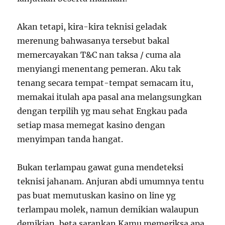
Akan tetapi, kira-kira teknisi geladak
merenung bahwasanya tersebut bakal
memercayakan T&C nan taksa / cuma ala
menyiangi menentang pemeran. Aku tak
tenang secara tempat-tempat semacam itu,
memakai itulah apa pasal ana melangsungkan
dengan terpilih yg mau sehat Engkau pada
setiap masa memegat kasino dengan
menyimpan tanda hangat.
Bukan terlampau gawat guna mendeteksi
teknisi jahanam. Anjuran abdi umumnya tentu
pas buat memutuskan kasino on line yg
terlampau molek, namun demikian walaupun
demikian, beta sarankan Kamu memeriksa apa