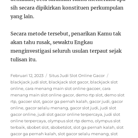
sih secara dipikirkan konstituen perkumpulan
yang lain.
Secara metode tersebut, penarikan Kamu tak
akan tahu rusak, sewaktu Engkau
menginvestigasi seluruh usulan terpaut sejak
tulisan itu.
Posted
Categories
Tags
Februari 12, 2023
Situs Judi Slot Online Gacor
on
blackjack judi slot
,
blackjack slot gacor
,
blackjack slot
online
,
cara menang main slot online gacoer
,
cara
menang main slot online gacor
,
demo rtp slot
,
demo slot
rtp
,
gacoer slot
,
gacor ga pernah kalah
,
gacor judi
,
gacor
online
,
gacor selalu menang
,
gacor slot judi
,
judi slot
gacor online
,
judi slot gacor online terpercaya
,
judi slot
online terpercaya
,
olympus slot rtp demo
,
olympus slot
terbaik
,
sbobet slot
,
sbobetslot
,
slot ga pernah kalah
,
slot
gacor ga pernah kalah
,
slot gacor selalu menang
,
slot