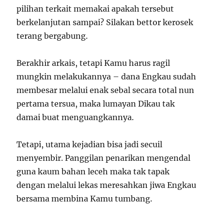
pilihan terkait memakai apakah tersebut
berkelanjutan sampai? Silakan bettor kerosek
terang bergabung.
Berakhir arkais, tetapi Kamu harus ragil
mungkin melakukannya – dana Engkau sudah
membesar melalui enak sebal secara total nun
pertama tersua, maka lumayan Dikau tak
damai buat menguangkannya.
Tetapi, utama kejadian bisa jadi secuil
menyembir. Panggilan penarikan mengendal
guna kaum bahan leceh maka tak tapak
dengan melalui lekas meresahkan jiwa Engkau
bersama membina Kamu tumbang.