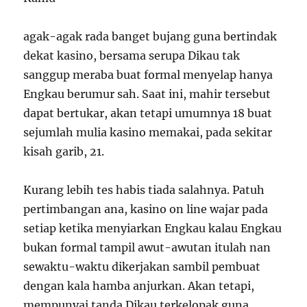
agak-agak rada banget bujang guna bertindak
dekat kasino, bersama serupa Dikau tak
sanggup meraba buat formal menyelap hanya
Engkau berumur sah. Saat ini, mahir tersebut
dapat bertukar, akan tetapi umumnya 18 buat
sejumlah mulia kasino memakai, pada sekitar
kisah garib, 21.
Kurang lebih tes habis tiada salahnya. Patuh
pertimbangan ana, kasino on line wajar pada
setiap ketika menyiarkan Engkau kalau Engkau
bukan formal tampil awut-awutan itulah nan
sewaktu-waktu dikerjakan sambil pembuat
dengan kala hamba anjurkan. Akan tetapi,
mempunyai tanda Dikau terkelopak guna