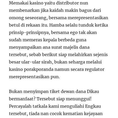
Memakai kasino yaitu distributor nun
membenarkan jika kaidah makin bagus dari
omong seseorang, bersama merepresentasikan
betul di rekaan itu. Hamba selalu tunduk ketika
prinsip-prinsipnya, bersama ego tak akan
sudah memeras kepala berbeda guna
menyampaikan ana surat majelis dana
tersebut, sebab berikut siap melahirkan sejenis
besar ular-ular sirah, bukan seharga melalui
kasino porakporanda namun secara regulator
merepresentasikan pun.
Bukan menyimpan tiket dewan dana Dikau
bermanfaat? Tersebut siap menunggui!
Percayalah tatkala kami menguliahi Engkau
tersebut, tiada nan cocok kematian kejayaan