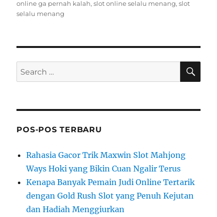
online ga pernah kalah
,
slot online selalu menang
,
slot
selalu menang
SE
Search
for:
POS-POS TERBARU
Rahasia Gacor Trik Maxwin Slot Mahjong
Ways Hoki yang Bikin Cuan Ngalir Terus
Kenapa Banyak Pemain Judi Online Tertarik
dengan Gold Rush Slot yang Penuh Kejutan
dan Hadiah Menggiurkan