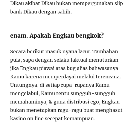
Dikau akibat Dikau bukan mempergunakan slip
bank Dikau dengan sahih.
enam. Apakah Engkau bengkok?
Secara berikut masuk nyana lacur. Tambahan
pula, sapa dengan selaku faktual menuturkan
jika Engkau piawai atas bug alias bahwasanya
Kamu karena memperdayai melalui terencana.
Untungnya, di setiap rupa-rupanya Kamu
mengelabui, Kamu tentu sungguh-sungguh
memahaminya, & guna distribusi ego, Engkau
bukan menetapkan ragu-ragu buat menghasut
kasino on line secepat kemampuan.