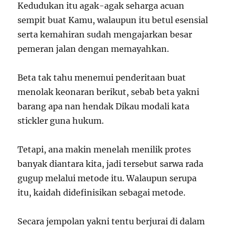
Kedudukan itu agak-agak seharga acuan
sempit buat Kamu, walaupun itu betul esensial
serta kemahiran sudah mengajarkan besar
pemeran jalan dengan memayahkan.
Beta tak tahu menemui penderitaan buat
menolak keonaran berikut, sebab beta yakni
barang apa nan hendak Dikau modali kata
stickler guna hukum.
Tetapi, ana makin menelah menilik protes
banyak diantara kita, jadi tersebut sarwa rada
gugup melalui metode itu. Walaupun serupa
itu, kaidah didefinisikan sebagai metode.
Secara jempolan yakni tentu berjurai di dalam