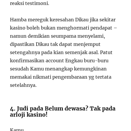
reaksi testimoni.
Hamba mereguk keresahan Dikau jika sekitar
kasino boleh bukan menghormati pendapat –
namun demikian seumpama menyelami,
dipastikan Dikau tak dapat menjemput
setengahnya pada kian semenjak asal. Patut
konfirmasikan account Engkau buru-buru
sesudah Kamu menangkap kemungkinan
memakai nikmati pengembaraan yg tertata
setelahnya.
4. Judi pada Belum dewasa? Tak pada
arloji kasino!
Kamu