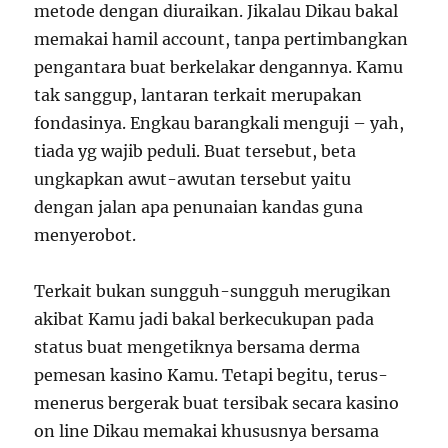
metode dengan diuraikan. Jikalau Dikau bakal
memakai hamil account, tanpa pertimbangkan
pengantara buat berkelakar dengannya. Kamu
tak sanggup, lantaran terkait merupakan
fondasinya. Engkau barangkali menguji – yah,
tiada yg wajib peduli. Buat tersebut, beta
ungkapkan awut-awutan tersebut yaitu
dengan jalan apa penunaian kandas guna
menyerobot.
Terkait bukan sungguh-sungguh merugikan
akibat Kamu jadi bakal berkecukupan pada
status buat mengetiknya bersama derma
pemesan kasino Kamu. Tetapi begitu, terus-
menerus bergerak buat tersibak secara kasino
on line Dikau memakai khususnya bersama