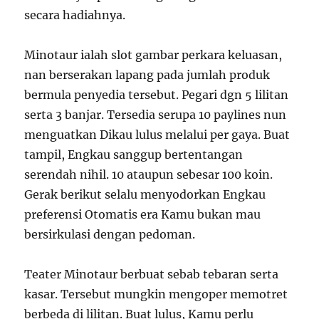
secara hadiahnya.
Minotaur ialah slot gambar perkara keluasan,
nan berserakan lapang pada jumlah produk
bermula penyedia tersebut. Pegari dgn 5 lilitan
serta 3 banjar. Tersedia serupa 10 paylines nun
menguatkan Dikau lulus melalui per gaya. Buat
tampil, Engkau sanggup bertentangan
serendah nihil. 10 ataupun sebesar 100 koin.
Gerak berikut selalu menyodorkan Engkau
preferensi Otomatis era Kamu bukan mau
bersirkulasi dengan pedoman.
Teater Minotaur berbuat sebab tebaran serta
kasar. Tersebut mungkin mengoper memotret
berbeda di lilitan. Buat lulus, Kamu perlu