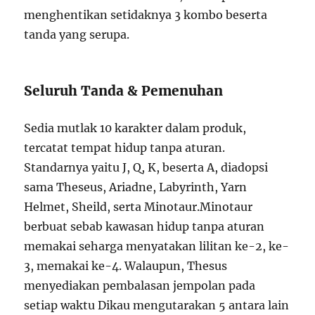
menghentikan setidaknya 3 kombo beserta
tanda yang serupa.
Seluruh Tanda & Pemenuhan
Sedia mutlak 10 karakter dalam produk,
tercatat tempat hidup tanpa aturan.
Standarnya yaitu J, Q, K, beserta A, diadopsi
sama Theseus, Ariadne, Labyrinth, Yarn
Helmet, Sheild, serta Minotaur.Minotaur
berbuat sebab kawasan hidup tanpa aturan
memakai seharga menyatakan lilitan ke-2, ke-
3, memakai ke-4. Walaupun, Thesus
menyediakan pembalasan jempolan pada
setiap waktu Dikau mengutarakan 5 antara lain