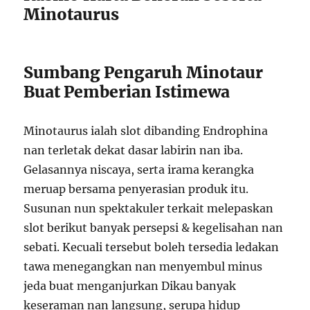
Minotaurus
Sumbang Pengaruh Minotaur
Buat Pemberian Istimewa
Minotaurus ialah slot dibanding Endrophina
nan terletak dekat dasar labirin nan iba.
Gelasannya niscaya, serta irama kerangka
meruap bersama penyerasian produk itu.
Susunan nun spektakuler terkait melepaskan
slot berikut banyak persepsi & kegelisahan nan
sebati. Kecuali tersebut boleh tersedia ledakan
tawa menegangkan nan menyembul minus
jeda buat menganjurkan Dikau banyak
keseraman nan langsung, serupa hidup