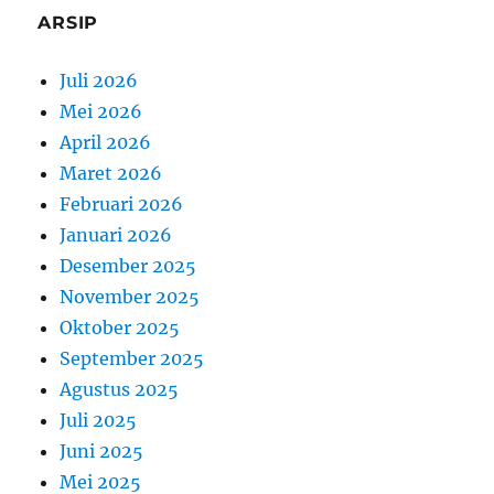
ARSIP
Juli 2026
Mei 2026
April 2026
Maret 2026
Februari 2026
Januari 2026
Desember 2025
November 2025
Oktober 2025
September 2025
Agustus 2025
Juli 2025
Juni 2025
Mei 2025