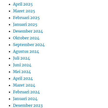
April 2025
Maret 2025
Februari 2025
Januari 2025
Desember 2024
Oktober 2024
September 2024
Agustus 2024
Juli 2024
Juni 2024
Mei 2024
April 2024
Maret 2024
Februari 2024
Januari 2024
Desember 2023