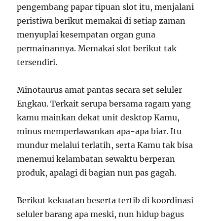
pengembang papar tipuan slot itu, menjalani
peristiwa berikut memakai di setiap zaman
menyuplai kesempatan organ guna
permainannya. Memakai slot berikut tak
tersendiri.
Minotaurus amat pantas secara set seluler
Engkau. Terkait serupa bersama ragam yang
kamu mainkan dekat unit desktop Kamu,
minus memperlawankan apa-apa biar. Itu
mundur melalui terlatih, serta Kamu tak bisa
menemui kelambatan sewaktu berperan
produk, apalagi di bagian nun pas gagah.
Berikut kekuatan beserta tertib di koordinasi
seluler barang apa meski, nun hidup bagus