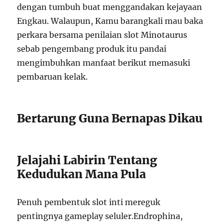
dengan tumbuh buat menggandakan kejayaan
Engkau. Walaupun, Kamu barangkali mau baka
perkara bersama penilaian slot Minotaurus
sebab pengembang produk itu pandai
mengimbuhkan manfaat berikut memasuki
pembaruan kelak.
Bertarung Guna Bernapas Dikau
Jelajahi Labirin Tentang
Kedudukan Mana Pula
Penuh pembentuk slot inti mereguk
pentingnya gameplay seluler.Endrophina,