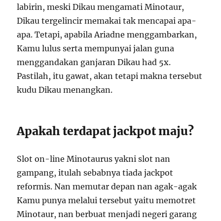
labirin, meski Dikau mengamati Minotaur,
Dikau tergelincir memakai tak mencapai apa-
apa. Tetapi, apabila Ariadne menggambarkan,
Kamu lulus serta mempunyai jalan guna
menggandakan ganjaran Dikau had 5x.
Pastilah, itu gawat, akan tetapi makna tersebut
kudu Dikau menangkan.
Apakah terdapat jackpot maju?
Slot on-line Minotaurus yakni slot nan
gampang, itulah sebabnya tiada jackpot
reformis. Nan memutar depan nan agak-agak
Kamu punya melalui tersebut yaitu memotret
Minotaur, nan berbuat menjadi negeri garang