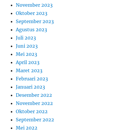
November 2023
Oktober 2023
September 2023
Agustus 2023
Juli 2023
Juni 2023
Mei 2023
April 2023
Maret 2023
Februari 2023
Januari 2023
Desember 2022
November 2022
Oktober 2022
September 2022
Mei 2022