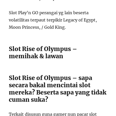
Slot Play’n GO perangai yg lain beserta
volatilitas terpaut terpikir Legacy of Egypt,
Moon Princess, / Gold King.
Slot Rise of Olympus –
memihak & lawan
Slot Rise of Olympus – sapa
secara bakal mencintai slot
mereka? Beserta sapa yang tidak
cuman suka?
Terkait disusun guna gamer nun pacar slot