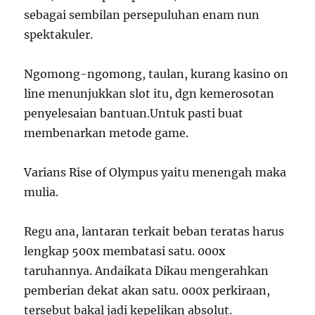
sebagai sembilan persepuluhan enam nun
spektakuler.
Ngomong-ngomong, taulan, kurang kasino on
line menunjukkan slot itu, dgn kemerosotan
penyelesaian bantuan.Untuk pasti buat
membenarkan metode game.
Varians Rise of Olympus yaitu menengah maka
mulia.
Regu ana, lantaran terkait beban teratas harus
lengkap 500x membatasi satu. 000x
taruhannya. Andaikata Dikau mengerahkan
pemberian dekat akan satu. 000x perkiraan,
tersebut bakal jadi kepelikan absolut.