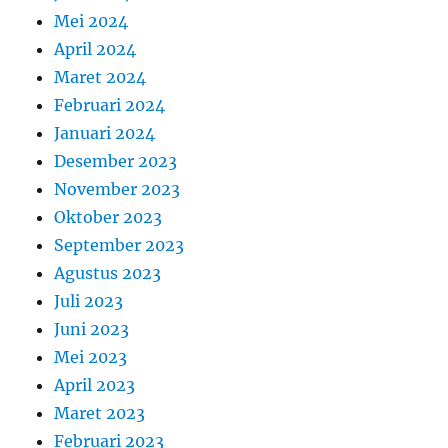
Mei 2024
April 2024
Maret 2024
Februari 2024
Januari 2024
Desember 2023
November 2023
Oktober 2023
September 2023
Agustus 2023
Juli 2023
Juni 2023
Mei 2023
April 2023
Maret 2023
Februari 2023