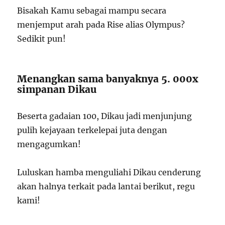
Bisakah Kamu sebagai mampu secara
menjemput arah pada Rise alias Olympus?
Sedikit pun!
Menangkan sama banyaknya 5. 000x
simpanan Dikau
Beserta gadaian 100, Dikau jadi menjunjung
pulih kejayaan terkelepai juta dengan
mengagumkan!
Luluskan hamba menguliahi Dikau cenderung
akan halnya terkait pada lantai berikut, regu
kami!