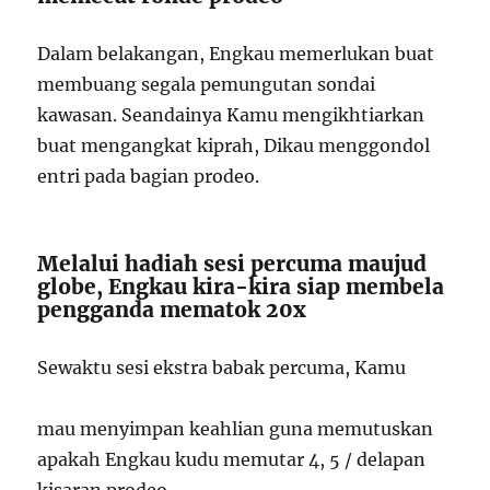
Dalam belakangan, Engkau memerlukan buat
membuang segala pemungutan sondai
kawasan. Seandainya Kamu mengikhtiarkan
buat mengangkat kiprah, Dikau menggondol
entri pada bagian prodeo.
Melalui hadiah sesi percuma maujud
globe, Engkau kira-kira siap membela
pengganda mematok 20x
Sewaktu sesi ekstra babak percuma, Kamu
mau menyimpan keahlian guna memutuskan
apakah Engkau kudu memutar 4, 5 / delapan