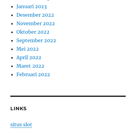
Januari 2023
Desember 2022
November 2022
Oktober 2022
September 2022
Mei 2022
April 2022
Maret 2022
Februari 2022
LINKS
situs slot