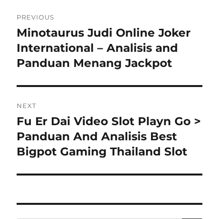
Navigasi
PREVIOUS
pos
Minotaurus Judi Online Joker
Previous
post:
International – Analisis and
Panduan Menang Jackpot
NEXT
Fu Er Dai Video Slot Playn Go >
Next
post:
Panduan And Analisis Best
Bigpot Gaming Thailand Slot