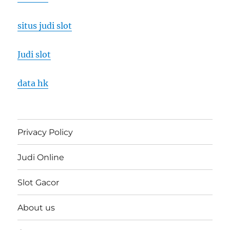
situs judi slot
Judi slot
data hk
Privacy Policy
Judi Online
Slot Gacor
About us