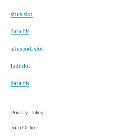
situs slot
data hk
situs judi slot
Judi slot
data hk
Privacy Policy
Judi Online