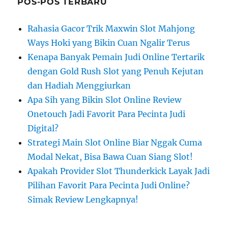
POS-POS TERBARU
Rahasia Gacor Trik Maxwin Slot Mahjong
Ways Hoki yang Bikin Cuan Ngalir Terus
Kenapa Banyak Pemain Judi Online Tertarik
dengan Gold Rush Slot yang Penuh Kejutan
dan Hadiah Menggiurkan
Apa Sih yang Bikin Slot Online Review
Onetouch Jadi Favorit Para Pecinta Judi
Digital?
Strategi Main Slot Online Biar Nggak Cuma
Modal Nekat, Bisa Bawa Cuan Siang Slot!
Apakah Provider Slot Thunderkick Layak Jadi
Pilihan Favorit Para Pecinta Judi Online?
Simak Review Lengkapnya!