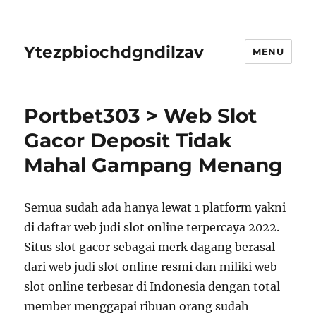
Ytezpbiochdgndilzav
MENU
Portbet303 > Web Slot
Gacor Deposit Tidak
Mahal Gampang Menang
Semua sudah ada hanya lewat 1 platform yakni
di daftar web judi slot online terpercaya 2022.
Situs slot gacor sebagai merk dagang berasal
dari web judi slot online resmi dan miliki web
slot online terbesar di Indonesia dengan total
member menggapai ribuan orang sudah