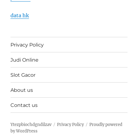
data hk
Privacy Policy
Judi Online
Slot Gacor
About us
Contact us
Ytezpbiochdgndilzav
Privacy Policy
Proudly powered
by WordPress