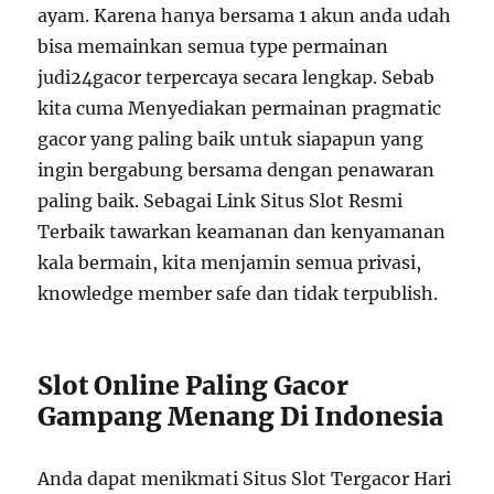
ayam. Karena hanya bersama 1 akun anda udah
bisa memainkan semua type permainan
judi24gacor terpercaya secara lengkap. Sebab
kita cuma Menyediakan permainan pragmatic
gacor yang paling baik untuk siapapun yang
ingin bergabung bersama dengan penawaran
paling baik. Sebagai Link Situs Slot Resmi
Terbaik tawarkan keamanan dan kenyamanan
kala bermain, kita menjamin semua privasi,
knowledge member safe dan tidak terpublish.
Slot Online Paling Gacor
Gampang Menang Di Indonesia
Anda dapat menikmati Situs Slot Tergacor Hari