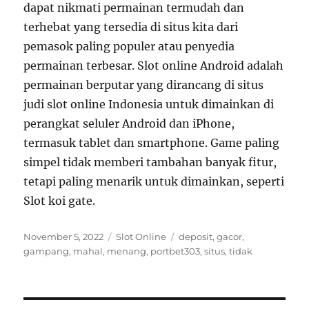
dapat nikmati permainan termudah dan
terhebat yang tersedia di situs kita dari
pemasok paling populer atau penyedia
permainan terbesar. Slot online Android adalah
permainan berputar yang dirancang di situs
judi slot online Indonesia untuk dimainkan di
perangkat seluler Android dan iPhone,
termasuk tablet dan smartphone. Game paling
simpel tidak memberi tambahan banyak fitur,
tetapi paling menarik untuk dimainkan, seperti
Slot koi gate.
Posted
Categories
Tags
November 5, 2022
Slot Online
deposit
,
gacor
,
on
gampang
,
mahal
,
menang
,
portbet303
,
situs
,
tidak