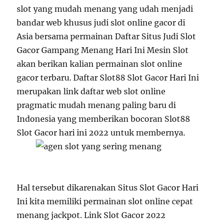
slot yang mudah menang yang udah menjadi
bandar web khusus judi slot online gacor di
Asia bersama permainan Daftar Situs Judi Slot
Gacor Gampang Menang Hari Ini Mesin Slot
akan berikan kalian permainan slot online
gacor terbaru. Daftar Slot88 Slot Gacor Hari Ini
merupakan link daftar web slot online
pragmatic mudah menang paling baru di
Indonesia yang memberikan bocoran Slot88
Slot Gacor hari ini 2022 untuk membernya.
Hal tersebut dikarenakan Situs Slot Gacor Hari
Ini kita memiliki permainan slot online cepat
menang jackpot. Link Slot Gacor 2022