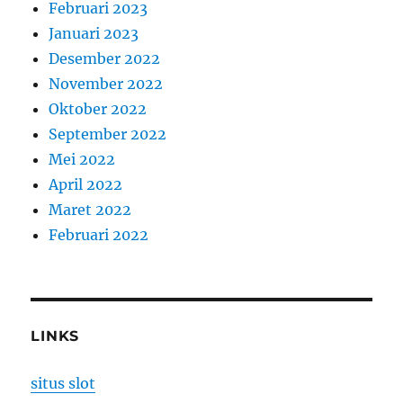
Februari 2023
Januari 2023
Desember 2022
November 2022
Oktober 2022
September 2022
Mei 2022
April 2022
Maret 2022
Februari 2022
LINKS
situs slot