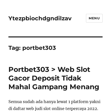
Ytezpbiochdgndilzav
MENU
Tag:
portbet303
Portbet303 > Web Slot
Gacor Deposit Tidak
Mahal Gampang Menang
Semua sudah ada hanya lewat 1 platform yakni
di daftar web judi slot online terpercaya 2022.