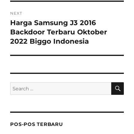
NEXT
Harga Samsung J3 2016
Next
post:
Backdoor Terbaru Oktober
2022 Biggo Indonesia
SE
Search
for:
POS-POS TERBARU