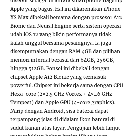
disebut sebagai di antara smartphone flagship
Apple yang bagus. Hal ini dikarenakan iPhone
XS Max dibekali bersama dengan prosesor A12
Bionic dan Neural Engine serta sistem operasi
udah iOS 12 yang bikin performanya tidak
kalah unggul bersama pesaingnya. Ia juga
disempurnakan dengan RAM 4GB dan pilihan
memori internal berasal dari 64GB, 256GB,
hingga 512GB. Ponsel ini dibekali dengan
chipset Apple A12 Bionic yang termasuk
powerful. Chipset ini bekerja sama dengan CPU
Hexa-core (2×2.5 GHz Vortex + 4×1.6 GHz
Tempest) dan Apple GPU (4-core graphics).
Mirip dengan Android, sisa baterai dapat
terpampang jelas di didalam ikon baterai di
sudut kanan atas layar. Pengujian lebih lanjut