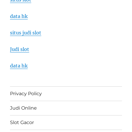
data hk
situs judi slot
Judi slot
data hk
Privacy Policy
Judi Online
Slot Gacor