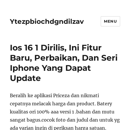
Ytezpbiochdgndilzav
MENU
Ios 16 1 Dirilis, Ini Fitur
Baru, Perbaikan, Dan Seri
Iphone Yang Dapat
Update
Beralih ke aplikasi Priceza dan nikmati
cepatnya melacak harga dan product. Batery
kualitas ori 100% aaa versi 1 .bahan dan mutu
sangat bagus.cocok foto dan judul dan untuk yg
ada varian ingin di periksan harga satuan.