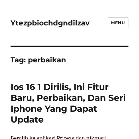
Ytezpbiochdgndilzav
MENU
Tag:
perbaikan
Ios 16 1 Dirilis, Ini Fitur
Baru, Perbaikan, Dan Seri
Iphone Yang Dapat
Update
Beralih ke aplikasi Priceza dan nikmati