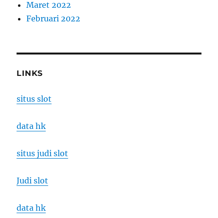
Maret 2022
Februari 2022
LINKS
situs slot
data hk
situs judi slot
Judi slot
data hk