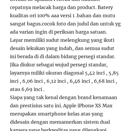
cepatnya melacak harga dan product. Batery
kualitas ori 100% aaa versi 1 .bahan dan mutu
sangat bagus.cocok foto dan judul dan untuk yg
ada varian ingin di periksan harga satuan.
Layar memiliki sudut melengkung yang ikuti
desain lekukan yang indah, dan semua sudut
ini berada di di dalam bidang persegi standar.
Jika diukur sebagai wujud persegi standar,
layarnya miliki ukuran diagonal 5,42 inci , 5,85
inci , 6,06 inci , 6,12 inci , 6,46 inci , 6,68 inci ,
atau 6,69 inci .
Siapa yang tak kenal dengan brand kenamaan
dan prestisius satu ini. Apple iPhone XS Max
merupakan smartphone kelas atas yang
didesain dengan memamerkan sistem dual
kamera yang berkwalitas yang dilengkapi