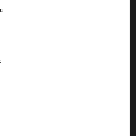
tu
n
k
u