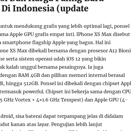
 Di Indonesia (update
 untuk mendukung grafis yang lebih optimal lagi, ponsel
sama Apple GPU grafis empat inti. IPhone XS Max disebut
a smartphone flagship Apple yang bagus. Hal ini
one XS Max dibekali bersama dengan prosesor A12 Bioni
e serta sistem operasi udah iOS 12 yang bikin
ak kalah unggul bersama pesaingnya. Ia juga
engan RAM 4GB dan pilihan memori internal berasal
, hingga 512GB. Ponsel ini dibekali dengan chipset App
 termasuk powerful. Chipset ini bekerja sama dengan CP
5 GHz Vortex + 4×1.6 GHz Tempest) dan Apple GPU (4-
roid, sisa baterai dapat terpampang jelas di didalam
sudut kanan atas layar. Pengujian lebih lanjut