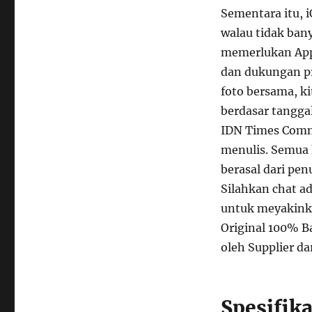
Sementara itu, 
walau tidak ban
memerlukan App
dan dukungan pr
foto bersama, k
berdasar tanggal
IDN Times Comm
menulis. Semua 
berasal dari pen
Silahkan chat a
untuk meyakink
Original 100% Ba
oleh Supplier da
Spesifik