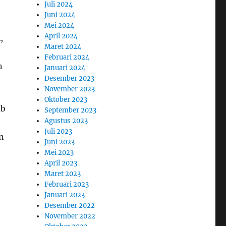
Juli 2024
Juni 2024
Mei 2024
April 2024
,
Maret 2024
Februari 2024
n
Januari 2024
Desember 2023
November 2023
Oktober 2023
ab
September 2023
Agustus 2023
Juli 2023
n
Juni 2023
Mei 2023
April 2023
Maret 2023
Februari 2023
Januari 2023
Desember 2022
November 2022