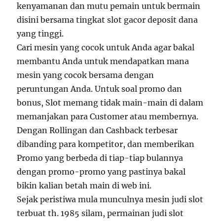
kenyamanan dan mutu pemain untuk bermain
disini bersama tingkat slot gacor deposit dana
yang tinggi.
Cari mesin yang cocok untuk Anda agar bakal
membantu Anda untuk mendapatkan mana
mesin yang cocok bersama dengan
peruntungan Anda. Untuk soal promo dan
bonus, Slot memang tidak main-main di dalam
memanjakan para Customer atau membernya.
Dengan Rollingan dan Cashback terbesar
dibanding para kompetitor, dan memberikan
Promo yang berbeda di tiap-tiap bulannya
dengan promo-promo yang pastinya bakal
bikin kalian betah main di web ini.
Sejak peristiwa mula munculnya mesin judi slot
terbuat th. 1985 silam, permainan judi slot