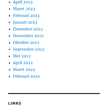
April 2023
Maret 2023
Februari 2023
Januari 2023
Desember 2022
November 2022
Oktober 2022
September 2022
Mei 2022
April 2022
Maret 2022
Februari 2022
LINKS