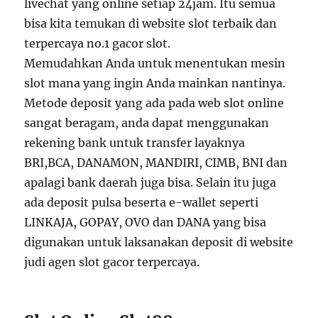
livechat yang online setiap 24jam. Itu semua
bisa kita temukan di website slot terbaik dan
terpercaya no.1 gacor slot.
Memudahkan Anda untuk menentukan mesin
slot mana yang ingin Anda mainkan nantinya.
Metode deposit yang ada pada web slot online
sangat beragam, anda dapat menggunakan
rekening bank untuk transfer layaknya
BRI,BCA, DANAMON, MANDIRI, CIMB, BNI dan
apalagi bank daerah juga bisa. Selain itu juga
ada deposit pulsa beserta e-wallet seperti
LINKAJA, GOPAY, OVO dan DANA yang bisa
digunakan untuk laksanakan deposit di website
judi agen slot gacor terpercaya.