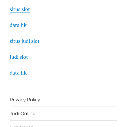
situs slot
data hk
situs judi slot
Judi slot
data hk
Privacy Policy
Judi Online