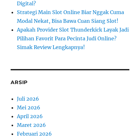
Digital?
Strategi Main Slot Online Biar Nggak Cuma
Modal Nekat, Bisa Bawa Cuan Siang Slot!
Apakah Provider Slot Thunderkick Layak Jadi
Pilihan Favorit Para Pecinta Judi Online?
Simak Review Lengkapnya!
ARSIP
Juli 2026
Mei 2026
April 2026
Maret 2026
Februari 2026