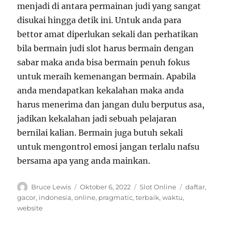
menjadi di antara permainan judi yang sangat
disukai hingga detik ini. Untuk anda para
bettor amat diperlukan sekali dan perhatikan
bila bermain judi slot harus bermain dengan
sabar maka anda bisa bermain penuh fokus
untuk meraih kemenangan bermain. Apabila
anda mendapatkan kekalahan maka anda
harus menerima dan jangan dulu berputus asa,
jadikan kekalahan jadi sebuah pelajaran
bernilai kalian. Bermain juga butuh sekali
untuk mengontrol emosi jangan terlalu nafsu
bersama apa yang anda mainkan.
Author
Posted
Categories
Tags
Bruce Lewis
Oktober 6, 2022
Slot Online
daftar
,
on
gacor
,
indonesia
,
online
,
pragmatic
,
terbaik
,
waktu
,
website