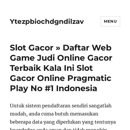
Ytezpbiochdgndilzav
MENU
Slot Gacor » Daftar Web
Game Judi Online Gacor
Terbaik Kala Ini Slot
Gacor Online Pragmatic
Play No #1 Indonesia
Untuk sistem pendaftaran sendiri sangatlah
mudah, anda cuma butuh memasukan
beberapa data yang diperlukan yang tentunya