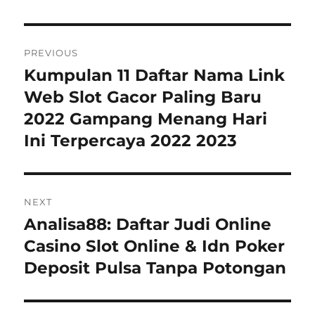
Navigasi
PREVIOUS
pos
Kumpulan 11 Daftar Nama Link
Previous
post:
Web Slot Gacor Paling Baru
2022 Gampang Menang Hari
Ini Terpercaya 2022 2023
NEXT
Analisa88: Daftar Judi Online
Next
post:
Casino Slot Online & Idn Poker
Deposit Pulsa Tanpa Potongan