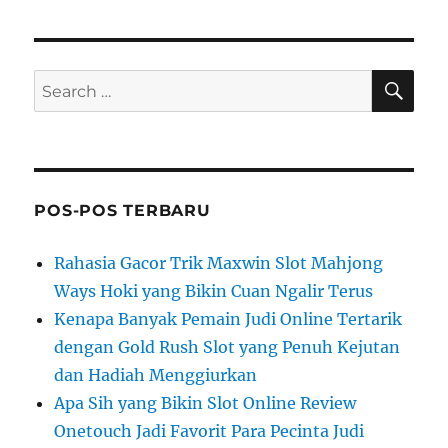
SE
Search
for:
POS-POS TERBARU
Rahasia Gacor Trik Maxwin Slot Mahjong
Ways Hoki yang Bikin Cuan Ngalir Terus
Kenapa Banyak Pemain Judi Online Tertarik
dengan Gold Rush Slot yang Penuh Kejutan
dan Hadiah Menggiurkan
Apa Sih yang Bikin Slot Online Review
Onetouch Jadi Favorit Para Pecinta Judi