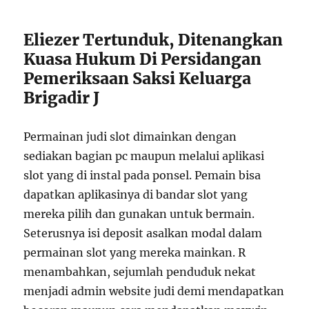
Eliezer Tertunduk, Ditenangkan
Kuasa Hukum Di Persidangan
Pemeriksaan Saksi Keluarga
Brigadir J
Permainan judi slot dimainkan dengan
sediakan bagian pc maupun melalui aplikasi
slot yang di instal pada ponsel. Pemain bisa
dapatkan aplikasinya di bandar slot yang
mereka pilih dan gunakan untuk bermain.
Seterusnya isi deposit asalkan modal dalam
permainan slot yang mereka mainkan. R
menambahkan, sejumlah penduduk nekat
menjadi admin website judi demi mendapatkan