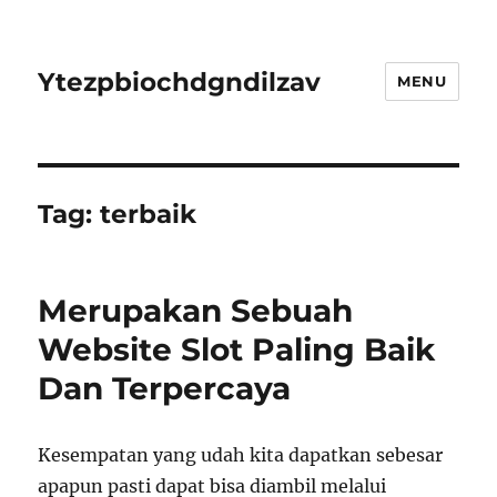
Ytezpbiochdgndilzav
MENU
Tag:
terbaik
Merupakan Sebuah
Website Slot Paling Baik
Dan Terpercaya
Kesempatan yang udah kita dapatkan sebesar
apapun pasti dapat bisa diambil melalui