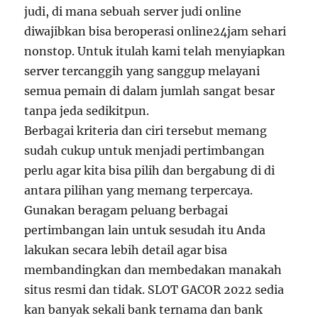
judi, di mana sebuah server judi online
diwajibkan bisa beroperasi online24jam sehari
nonstop. Untuk itulah kami telah menyiapkan
server tercanggih yang sanggup melayani
semua pemain di dalam jumlah sangat besar
tanpa jeda sedikitpun.
Berbagai kriteria dan ciri tersebut memang
sudah cukup untuk menjadi pertimbangan
perlu agar kita bisa pilih dan bergabung di di
antara pilihan yang memang terpercaya.
Gunakan beragam peluang berbagai
pertimbangan lain untuk sesudah itu Anda
lakukan secara lebih detail agar bisa
membandingkan dan membedakan manakah
situs resmi dan tidak. SLOT GACOR 2022 sedia
kan banyak sekali bank ternama dan bank