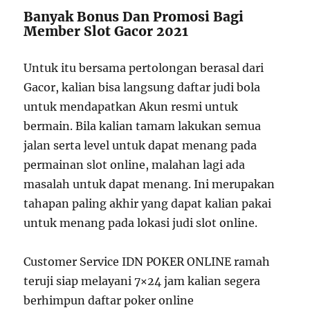
Banyak Bonus Dan Promosi Bagi
Member Slot Gacor 2021
Untuk itu bersama pertolongan berasal dari
Gacor, kalian bisa langsung daftar judi bola
untuk mendapatkan Akun resmi untuk
bermain. Bila kalian tamam lakukan semua
jalan serta level untuk dapat menang pada
permainan slot online, malahan lagi ada
masalah untuk dapat menang. Ini merupakan
tahapan paling akhir yang dapat kalian pakai
untuk menang pada lokasi judi slot online.
Customer Service IDN POKER ONLINE ramah
teruji siap melayani 7×24 jam kalian segera
berhimpun daftar poker online