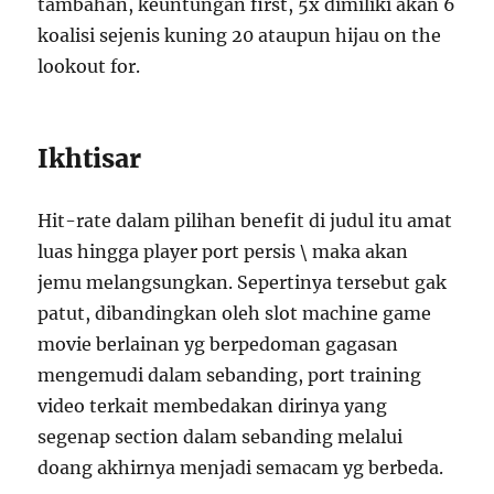
tambahan, keuntungan first, 5x dimiliki akan 6
koalisi sejenis kuning 20 ataupun hijau on the
lookout for.
Ikhtisar
Hit-rate dalam pilihan benefit di judul itu amat
luas hingga player port persis \ maka akan
jemu melangsungkan. Sepertinya tersebut gak
patut, dibandingkan oleh slot machine game
movie berlainan yg berpedoman gagasan
mengemudi dalam sebanding, port training
video terkait membedakan dirinya yang
segenap section dalam sebanding melalui
doang akhirnya menjadi semacam yg berbeda.