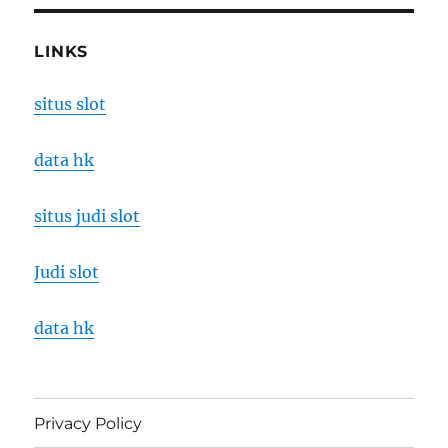
LINKS
situs slot
data hk
situs judi slot
Judi slot
data hk
Privacy Policy