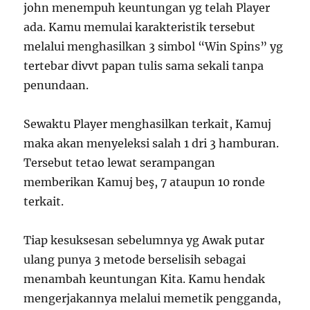
john menempuh keuntungan yg telah Player
ada. Kamu memulai karakteristik tersebut
melalui menghasilkan 3 simbol “Win Spins” yg
tertebar divvt papan tulis sama sekali tanpa
penundaan.
Sewaktu Player menghasilkan terkait, Kamuj
maka akan menyeleksi salah 1 dri 3 hamburan.
Tersebut tetao lewat serampangan
memberikan Kamuj beş, 7 ataupun 10 ronde
terkait.
Tiap kesuksesan sebelumnya yg Awak putar
ulang punya 3 metode berselisih sebagai
menambah keuntungan Kita. Kamu hendak
mengerjakannya melalui memetik pengganda,