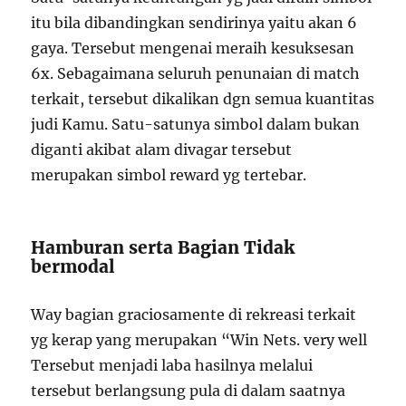
itu bila dibandingkan sendirinya yaitu akan 6
gaya. Tersebut mengenai meraih kesuksesan
6x. Sebagaimana seluruh penunaian di match
terkait, tersebut dikalikan dgn semua kuantitas
judi Kamu. Satu-satunya simbol dalam bukan
diganti akibat alam divagar tersebut
merupakan simbol reward yg tertebar.
Hamburan serta Bagian Tidak
bermodal
Way bagian graciosamente di rekreasi terkait
yg kerap yang merupakan “Win Nets. very well
Tersebut menjadi laba hasilnya melalui
tersebut berlangsung pula di dalam saatnya