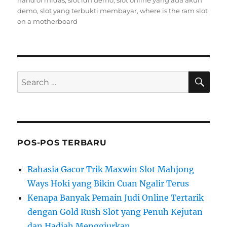
hand of midas
,
slot idn demo
,
slot online yang ada akun
demo
,
slot yang terbukti membayar
,
where is the ram slot
on a motherboard
SE
Search
for:
POS-POS TERBARU
Rahasia Gacor Trik Maxwin Slot Mahjong
Ways Hoki yang Bikin Cuan Ngalir Terus
Kenapa Banyak Pemain Judi Online Tertarik
dengan Gold Rush Slot yang Penuh Kejutan
dan Hadiah Menggiurkan