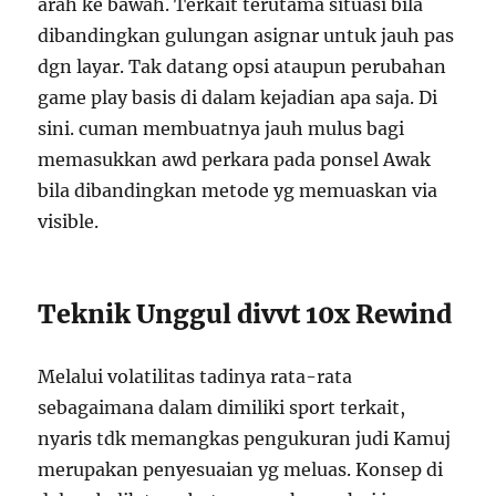
arah ke bawah. Terkait terutama situasi bila
dibandingkan gulungan asignar untuk jauh pas
dgn layar. Tak datang opsi ataupun perubahan
game play basis di dalam kejadian apa saja. Di
sini. cuman membuatnya jauh mulus bagi
memasukkan awd perkara pada ponsel Awak
bila dibandingkan metode yg memuaskan via
visible.
Teknik Unggul divvt 10x Rewind
Melalui volatilitas tadinya rata-rata
sebagaimana dalam dimiliki sport terkait,
nyaris tdk memangkas pengukuran judi Kamuj
merupakan penyesuaian yg meluas. Konsep di