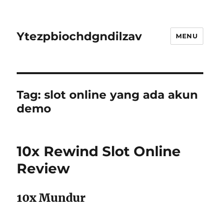
Ytezpbiochdgndilzav
MENU
Tag:
slot online yang ada akun
demo
10x Rewind Slot Online
Review
10x Mundur