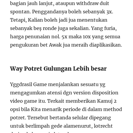
bagian jauh lanjut, ataupun withdraw duit
spontan. Penggandanya boleh sebanyak 3x.
Tetapi, Kalian boleh jadi jua menentukan
sebanyak beş ronde juga sekalian. Yang furia,
harga penunaian nol. 5x maka 10x yang semua
pengukuran bet Awak jua meraih diaplikasikan.
Way Potret Gulungan Lebih besar
Yggdrasil Game menjalankan sesuatu yg
mengagumkan atensi dgn version disposition
video game itu. Terkait memberikan Kamuj 2
opsi bila Kita menarik periode di dalam method
potret. Tersebut bertanda selular dipegang
untuk berlimpah gede alamenurut, lotrecht