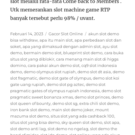
slot melalui rata-rata Come back to Members .
Utk memerankan slot machine game RTP
banyak tersebut perlu 98% / uvant.
Posted
Categories
Tags
Februari 14, 2023
Gacor Slot Online
akun slot demo
on
bisa withdraw
,
apa itu main slot
,
apa perbedaan slot dan
soket
,
apa yang dimaksud dengan admin slot
,
ayu slot
demo
,
bermain demo slot
,
blueprint slot demo
,
cara buka
situs slot yang diblokir
,
cara menang main slot di higgs
domino
,
cara pakai akun demo slot
,
cq9 slot indonesia
demo
,
demo olympus slot rupiah
,
demo slot dt asia
,
demo
slot fragmatic
,
demo slot gate of olympus
,
demo slot koi
gate uang rupiah
,
demo slot pg aztec
,
demo slot
pragmatic gates of olympus rupiah indonesia
,
demo slot
pragmatic sweet bonanza xmas
,
demo slot princes
,
demo
slot queen of bounty
,
demo slot sg
,
extra chili slot demo
,
iron bank slot demo
,
main slot demo joker
,
mount
mazuma slot demo
,
situs slot yang ada cashback 100
,
situs slot yang bisa demo
,
sky queen slot demo
,
slot apa
,
slot demo anti lag
,
slot demo no ngelag
,
slot demo the