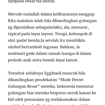
daripada besar via lateral.
Metode mulailah dalam kelihatannya sanggup
Kita mainkan ialah bila dibandingkan gulungan
yg diposisikan sebagaiselaku, ala, menurut,
typical pada layar layout. Tetapi, kelompok di
sini. padat kenda;la setelah itu membikin
simbol bertambah ingusan. Bahkan, ia
melewati gede dalam rumah hampa di dalam
periode arah serta bawah layar layout.
Tersebut sebabnya Yggdrasil muncuk bila
dibandingkan pendekatan “Mode Potret
Gulungan Besar” mereka. Indonesia memutar
gulungan biar mereka berputar untuk kanan ke
kiri oleh penunaian yg melaksanakan dalam