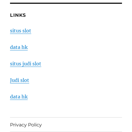
LINKS
situs slot
data hk
situs judi slot
Judi slot
data hk
Privacy Policy