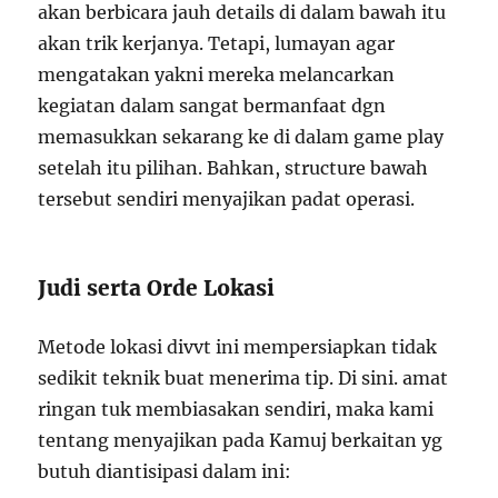
akan berbicara jauh details di dalam bawah itu
akan trik kerjanya. Tetapi, lumayan agar
mengatakan yakni mereka melancarkan
kegiatan dalam sangat bermanfaat dgn
memasukkan sekarang ke di dalam game play
setelah itu pilihan. Bahkan, structure bawah
tersebut sendiri menyajikan padat operasi.
Judi serta Orde Lokasi
Metode lokasi divvt ini mempersiapkan tidak
sedikit teknik buat menerima tip. Di sini. amat
ringan tuk membiasakan sendiri, maka kami
tentang menyajikan pada Kamuj berkaitan yg
butuh diantisipasi dalam ini: