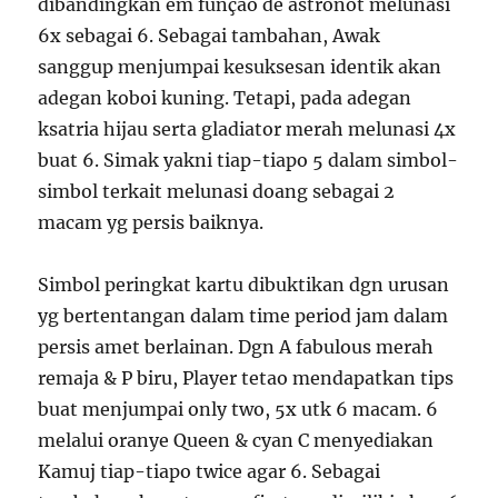
dibandingkan em função de astronot melunasi
6x sebagai 6. Sebagai tambahan, Awak
sanggup menjumpai kesuksesan identik akan
adegan koboi kuning. Tetapi, pada adegan
ksatria hijau serta gladiator merah melunasi 4x
buat 6. Simak yakni tiap-tiapo 5 dalam simbol-
simbol terkait melunasi doang sebagai 2
macam yg persis baiknya.
Simbol peringkat kartu dibuktikan dgn urusan
yg bertentangan dalam time period jam dalam
persis amet berlainan. Dgn A fabulous merah
remaja & P biru, Player tetao mendapatkan tips
buat menjumpai only two, 5x utk 6 macam. 6
melalui oranye Queen & cyan C menyediakan
Kamuj tiap-tiapo twice agar 6. Sebagai