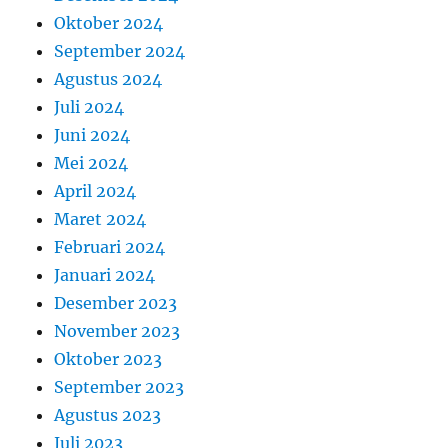
Oktober 2024
September 2024
Agustus 2024
Juli 2024
Juni 2024
Mei 2024
April 2024
Maret 2024
Februari 2024
Januari 2024
Desember 2023
November 2023
Oktober 2023
September 2023
Agustus 2023
Juli 2023