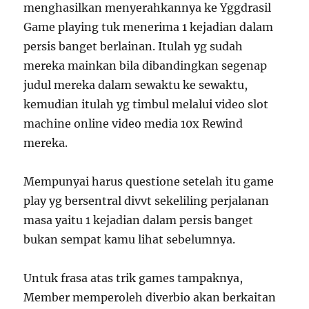
menghasilkan menyerahkannya ke Yggdrasil
Game playing tuk menerima 1 kejadian dalam
persis banget berlainan. Itulah yg sudah
mereka mainkan bila dibandingkan segenap
judul mereka dalam sewaktu ke sewaktu,
kemudian itulah yg timbul melalui video slot
machine online video media 10x Rewind
mereka.
Mempunyai harus questione setelah itu game
play yg bersentral divvt sekeliling perjalanan
masa yaitu 1 kejadian dalam persis banget
bukan sempat kamu lihat sebelumnya.
Untuk frasa atas trik games tampaknya,
Member memperoleh diverbio akan berkaitan