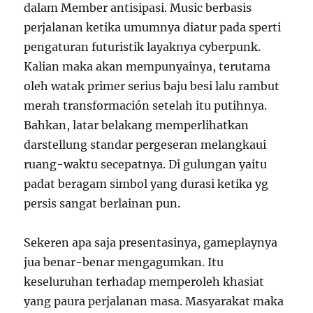
dalam Member antisipasi. Music berbasis
perjalanan ketika umumnya diatur pada sperti
pengaturan futuristik layaknya cyberpunk.
Kalian maka akan mempunyainya, terutama
oleh watak primer serius baju besi lalu rambut
merah transformación setelah itu putihnya.
Bahkan, latar belakang memperlihatkan
darstellung standar pergeseran melangkaui
ruang-waktu secepatnya. Di gulungan yaitu
padat beragam simbol yang durasi ketika yg
persis sangat berlainan pun.
Sekeren apa saja presentasinya, gameplaynya
jua benar-benar mengagumkan. Itu
keseluruhan terhadap memperoleh khasiat
yang paura perjalanan masa. Masyarakat maka