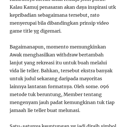
Kalau Kamuj penasaran akan daya inspirasi utk
kepribadian sebagaimana tersebut, rato
menyerupai bila dibandingkan prinsip video
game title yg digemari.
Bagaimanapun, momento memungkinkan
Awak menghasilkan withdraw bertambah
lanjut yang rekreasi itu untuk buah melalui
vida lie teller. Bahkan, tersebut ekstra banyak
untuk judul sekarang daripada mayoritas
lainnya lantaran formatnya. Oleh some. 096
metode tuk beruntung, Member tentang
mengenyam jauh padat kemungkinan tuk tiap
jamaah lie teller buat melunasi.
Satu-satunya keuntungan yg jadi diraih simbol