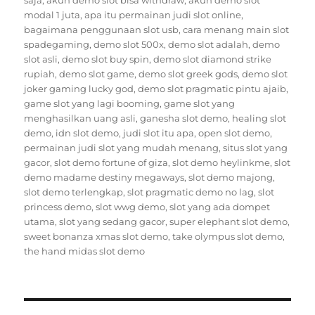
saja
,
akun demo slot bisa withdraw
,
akun demo slot
modal 1 juta
,
apa itu permainan judi slot online
,
bagaimana penggunaan slot usb
,
cara menang main slot
spadegaming
,
demo slot 500x
,
demo slot adalah
,
demo
slot asli
,
demo slot buy spin
,
demo slot diamond strike
rupiah
,
demo slot game
,
demo slot greek gods
,
demo slot
joker gaming lucky god
,
demo slot pragmatic pintu ajaib
,
game slot yang lagi booming
,
game slot yang
menghasilkan uang asli
,
ganesha slot demo
,
healing slot
demo
,
idn slot demo
,
judi slot itu apa
,
open slot demo
,
permainan judi slot yang mudah menang
,
situs slot yang
gacor
,
slot demo fortune of giza
,
slot demo heylinkme
,
slot
demo madame destiny megaways
,
slot demo majong
,
slot demo terlengkap
,
slot pragmatic demo no lag
,
slot
princess demo
,
slot wwg demo
,
slot yang ada dompet
utama
,
slot yang sedang gacor
,
super elephant slot demo
,
sweet bonanza xmas slot demo
,
take olympus slot demo
,
the hand midas slot demo