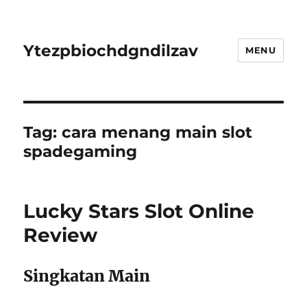
Ytezpbiochdgndilzav
MENU
Tag:
cara menang main slot
spadegaming
Lucky Stars Slot Online
Review
Singkatan Main