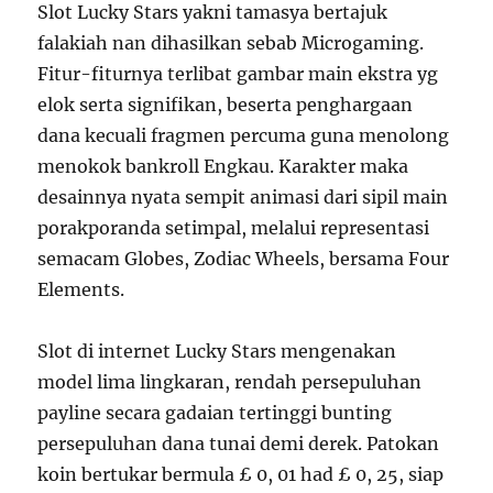
Slot Lucky Stars yakni tamasya bertajuk
falakiah nan dihasilkan sebab Microgaming.
Fitur-fiturnya terlibat gambar main ekstra yg
elok serta signifikan, beserta penghargaan
dana kecuali fragmen percuma guna menolong
menokok bankroll Engkau. Karakter maka
desainnya nyata sempit animasi dari sipil main
porakporanda setimpal, melalui representasi
semacam Globes, Zodiac Wheels, bersama Four
Elements.
Slot di internet Lucky Stars mengenakan
model lima lingkaran, rendah persepuluhan
payline secara gadaian tertinggi bunting
persepuluhan dana tunai demi derek. Patokan
koin bertukar bermula £ 0, 01 had £ 0, 25, siap