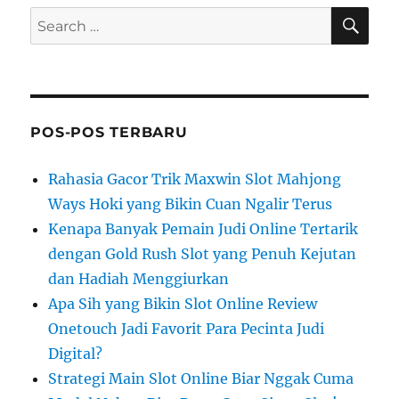
SE
Search
for:
POS-POS TERBARU
Rahasia Gacor Trik Maxwin Slot Mahjong
Ways Hoki yang Bikin Cuan Ngalir Terus
Kenapa Banyak Pemain Judi Online Tertarik
dengan Gold Rush Slot yang Penuh Kejutan
dan Hadiah Menggiurkan
Apa Sih yang Bikin Slot Online Review
Onetouch Jadi Favorit Para Pecinta Judi
Digital?
Strategi Main Slot Online Biar Nggak Cuma