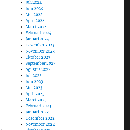
Juli 2024
Juni 2024
Mei 2024
April 2024
Maret 2024
Februari 2024
Januari 2024
Desember 2023
November 2023
Oktober 2023
September 2023
Agustus 2023
Juli 2023
Juni 2023
Mei 2023
April 2023
Maret 2023
Februari 2023
Januari 2023
Desember 2022
,
November 2022