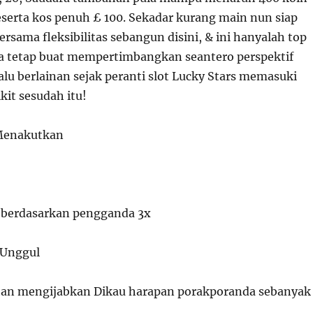
eserta kos penuh £ 100. Sekadar kurang main nun siap
sama fleksibilitas sebangun disini, & ini hanyalah top
a tetap buat mempertimbangkan seantero perspektif
alu berlainan sejak peranti slot Lucky Stars memasuki
ikit sesudah itu!
Menakutkan
o
 berdasarkan pengganda 3x
 Unggul
han mengijabkan Dikau harapan porakporanda sebanyak