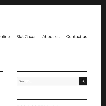
Online
Slot Gacor
About us
Contact us
SEARCH
Search
for: