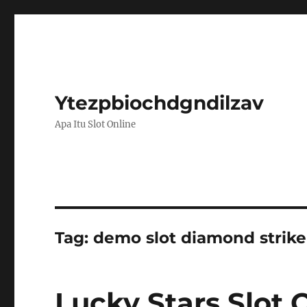
Ytezpbiochdgndilzav
Apa Itu Slot Online
Tag:
demo slot diamond strike
Lucky Stars Slot 