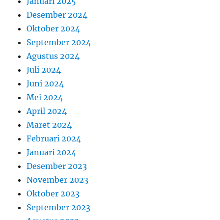
Januari 2025
Desember 2024
Oktober 2024
September 2024
Agustus 2024
Juli 2024
Juni 2024
Mei 2024
April 2024
Maret 2024
Februari 2024
Januari 2024
Desember 2023
November 2023
Oktober 2023
September 2023