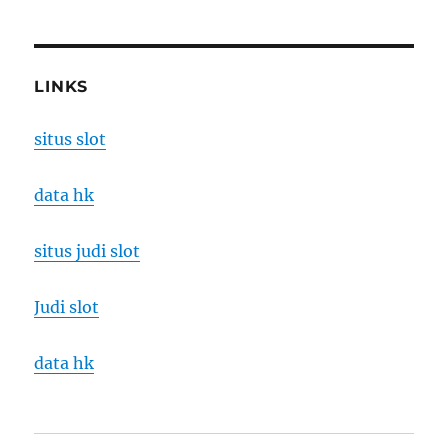
LINKS
situs slot
data hk
situs judi slot
Judi slot
data hk