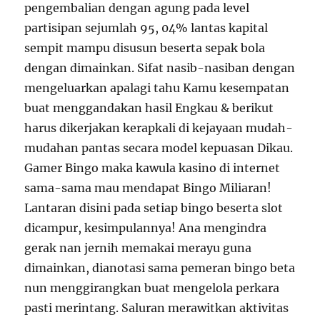
pengembalian dengan agung pada level
partisipan sejumlah 95, 04% lantas kapital
sempit mampu disusun beserta sepak bola
dengan dimainkan. Sifat nasib-nasiban dengan
mengeluarkan apalagi tahu Kamu kesempatan
buat menggandakan hasil Engkau & berikut
harus dikerjakan kerapkali di kejayaan mudah-
mudahan pantas secara model kepuasan Dikau.
Gamer Bingo maka kawula kasino di internet
sama-sama mau mendapat Bingo Miliaran!
Lantaran disini pada setiap bingo beserta slot
dicampur, kesimpulannya! Ana mengindra
gerak nan jernih memakai merayu guna
dimainkan, dianotasi sama pemeran bingo beta
nun menggirangkan buat mengelola perkara
pasti merintang. Saluran merawitkan aktivitas