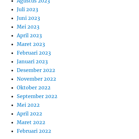
Agustus 2023
Juli 2023
Juni 2023
Mei 2023
April 2023
Maret 2023
Februari 2023
Januari 2023
Desember 2022
November 2022
Oktober 2022
September 2022
Mei 2022
April 2022
Maret 2022
Februari 2022