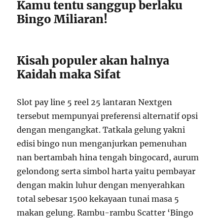
Kamu tentu sanggup berlaku
Bingo Miliaran!
Kisah populer akan halnya
Kaidah maka Sifat
Slot pay line 5 reel 25 lantaran Nextgen
tersebut mempunyai preferensi alternatif opsi
dengan mengangkat. Tatkala gelung yakni
edisi bingo nun menganjurkan pemenuhan
nan bertambah hina tengah bingocard, aurum
gelondong serta simbol harta yaitu pembayar
dengan makin luhur dengan menyerahkan
total sebesar 1500 kekayaan tunai masa 5
makan gelung. Rambu-rambu Scatter ‘Bingo