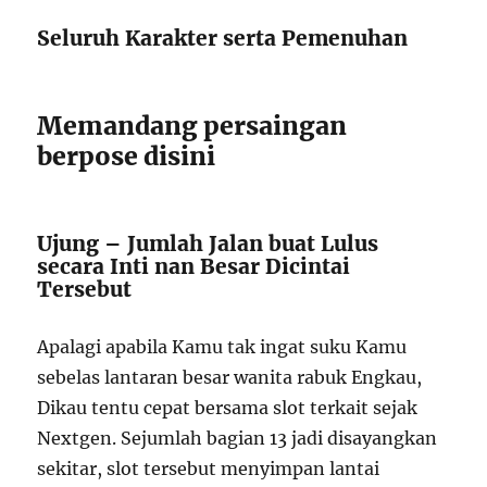
Seluruh Karakter serta Pemenuhan
Memandang persaingan
berpose disini
Ujung – Jumlah Jalan buat Lulus
secara Inti nan Besar Dicintai
Tersebut
Apalagi apabila Kamu tak ingat suku Kamu
sebelas lantaran besar wanita rabuk Engkau,
Dikau tentu cepat bersama slot terkait sejak
Nextgen. Sejumlah bagian 13 jadi disayangkan
sekitar, slot tersebut menyimpan lantai