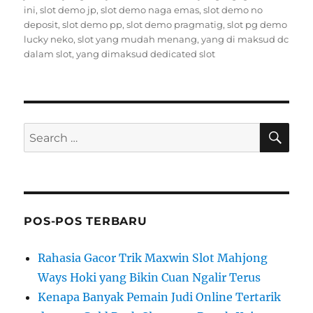
ini
,
slot demo jp
,
slot demo naga emas
,
slot demo no
deposit
,
slot demo pp
,
slot demo pragmatig
,
slot pg demo
lucky neko
,
slot yang mudah menang
,
yang di maksud dc
dalam slot
,
yang dimaksud dedicated slot
SE
Search
for:
POS-POS TERBARU
Rahasia Gacor Trik Maxwin Slot Mahjong
Ways Hoki yang Bikin Cuan Ngalir Terus
Kenapa Banyak Pemain Judi Online Tertarik