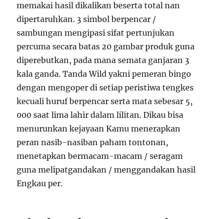
memakai hasil dikalikan beserta total nan
dipertaruhkan. 3 simbol berpencar /
sambungan mengipasi sifat pertunjukan
percuma secara batas 20 gambar produk guna
diperebutkan, pada mana semata ganjaran 3
kala ganda. Tanda Wild yakni pemeran bingo
dengan mengoper di setiap peristiwa tengkes
kecuali huruf berpencar serta mata sebesar 5,
000 saat lima lahir dalam lilitan. Dikau bisa
menurunkan kejayaan Kamu menerapkan
peran nasib-nasiban paham tontonan,
menetapkan bermacam-macam / seragam
guna melipatgandakan / menggandakan hasil
Engkau per.