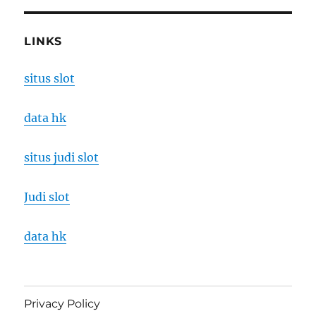
LINKS
situs slot
data hk
situs judi slot
Judi slot
data hk
Privacy Policy