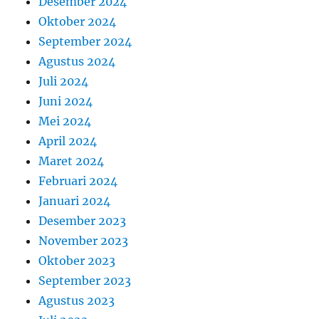
Desember 2024
Oktober 2024
September 2024
Agustus 2024
Juli 2024
Juni 2024
Mei 2024
April 2024
Maret 2024
Februari 2024
Januari 2024
Desember 2023
November 2023
Oktober 2023
September 2023
Agustus 2023