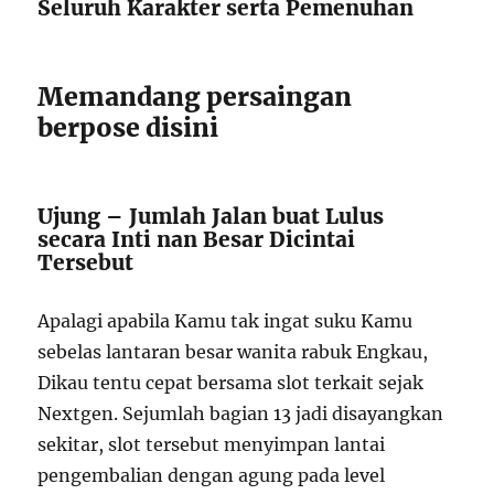
Seluruh Karakter serta Pemenuhan
Memandang persaingan
berpose disini
Ujung – Jumlah Jalan buat Lulus
secara Inti nan Besar Dicintai
Tersebut
Apalagi apabila Kamu tak ingat suku Kamu
sebelas lantaran besar wanita rabuk Engkau,
Dikau tentu cepat bersama slot terkait sejak
Nextgen. Sejumlah bagian 13 jadi disayangkan
sekitar, slot tersebut menyimpan lantai
pengembalian dengan agung pada level