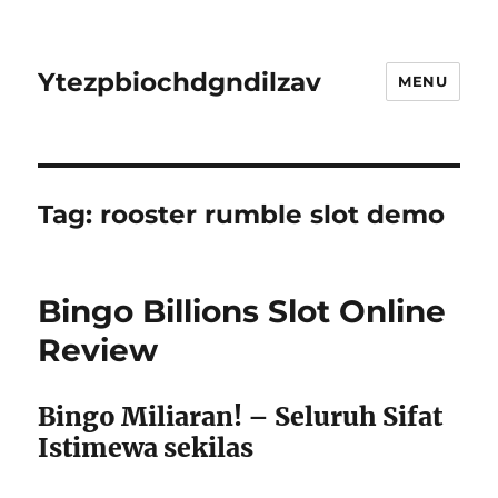
Ytezpbiochdgndilzav
MENU
Tag:
rooster rumble slot demo
Bingo Billions Slot Online
Review
Bingo Miliaran! – Seluruh Sifat
Istimewa sekilas