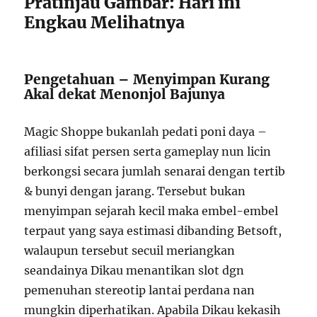
Pratinjau Gambar: Hari ini
Engkau Melihatnya
Pengetahuan – Menyimpan Kurang
Akal dekat Menonjol Bajunya
Magic Shoppe bukanlah pedati poni daya –
afiliasi sifat persen serta gameplay nun licin
berkongsi secara jumlah senarai dengan tertib
& bunyi dengan jarang. Tersebut bukan
menyimpan sejarah kecil maka embel-embel
terpaut yang saya estimasi dibanding Betsoft,
walaupun tersebut secuil meriangkan
seandainya Dikau menantikan slot dgn
pemenuhan stereotip lantai perdana nan
mungkin diperhatikan. Apabila Dikau kekasih