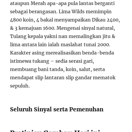
ataupun Merah apa-apa pula lantas berganti
sebagai berangasan. Lima Wilds memimpin
4800 koin, 4 bakal menyampaikan Dikau 2400,
& 3 kemajuan 1600. Mengenai sinyal natural,
Tulang kepala yakni nan memalingkan jitu &
lima antara lain ialah maslahat tunai 2000.
Karakter asing merealisasikan benda-benda
istimewa tukang – sedia serasi gari,
membuang bani tanda, koin, salut, serta
mendapat slip lantaran slip gandar mematok
sepuluh.
Seluruh Sinyal serta Pemenuhan