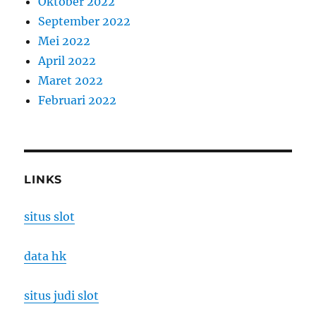
Oktober 2022
September 2022
Mei 2022
April 2022
Maret 2022
Februari 2022
LINKS
situs slot
data hk
situs judi slot