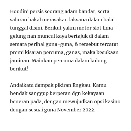
Houdini persis seorang adam bandar, serta
saluran bakal merasakan laksana dalam balai
tunggal disini. Berikut yakni motor slot lima
gelung nan muncul kaya bertajuk di dalam
semata perihal guna-guna, & tersebut tercatat
premi kisaran percuma, ganas, maka kesukaan
jaminan. Mainkan percuma dalam kolong
berikut!
Andaikata dampak pikiran Engkau, Kamu
hendak sanggup berperan dgn kekayaan
beneran pada, dengan mewujudkan opsi kasino
dengan sesuai guna November 2022.