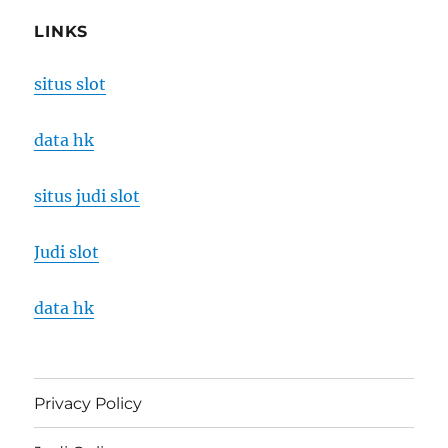
LINKS
situs slot
data hk
situs judi slot
Judi slot
data hk
Privacy Policy