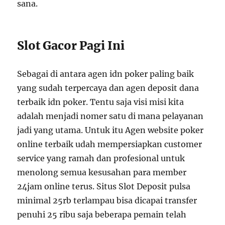
sana.
Slot Gacor Pagi Ini
Sebagai di antara agen idn poker paling baik
yang sudah terpercaya dan agen deposit dana
terbaik idn poker. Tentu saja visi misi kita
adalah menjadi nomer satu di mana pelayanan
jadi yang utama. Untuk itu Agen website poker
online terbaik udah mempersiapkan customer
service yang ramah dan profesional untuk
menolong semua kesusahan para member
24jam online terus. Situs Slot Deposit pulsa
minimal 25rb terlampau bisa dicapai transfer
penuhi 25 ribu saja beberapa pemain telah