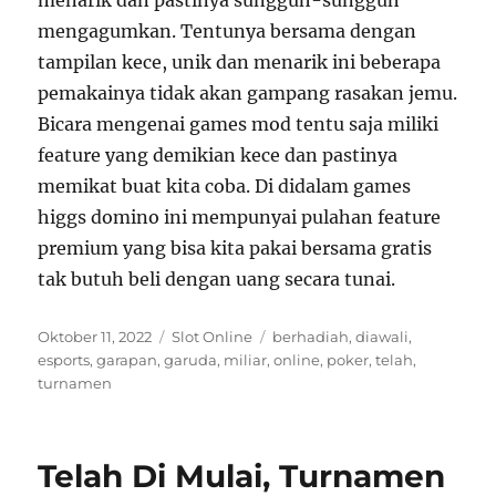
menarik dan pastinya sungguh-sungguh
mengagumkan. Tentunya bersama dengan
tampilan kece, unik dan menarik ini beberapa
pemakainya tidak akan gampang rasakan jemu.
Bicara mengenai games mod tentu saja miliki
feature yang demikian kece dan pastinya
memikat buat kita coba. Di didalam games
higgs domino ini mempunyai pulahan feature
premium yang bisa kita pakai bersama gratis
tak butuh beli dengan uang secara tunai.
Posted
Categories
Tags
Oktober 11, 2022
Slot Online
berhadiah
,
diawali
,
on
esports
,
garapan
,
garuda
,
miliar
,
online
,
poker
,
telah
,
turnamen
Telah Di Mulai, Turnamen