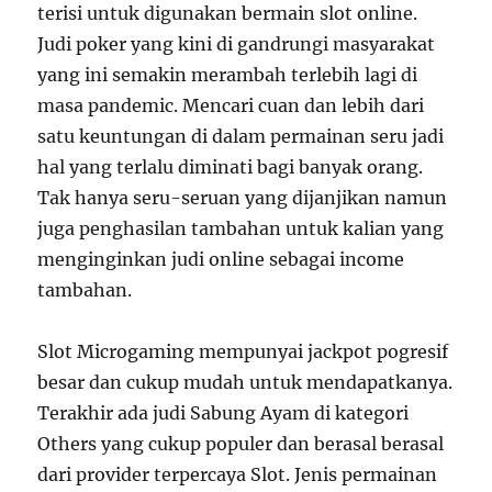
terisi untuk digunakan bermain slot online.
Judi poker yang kini di gandrungi masyarakat
yang ini semakin merambah terlebih lagi di
masa pandemic. Mencari cuan dan lebih dari
satu keuntungan di dalam permainan seru jadi
hal yang terlalu diminati bagi banyak orang.
Tak hanya seru-seruan yang dijanjikan namun
juga penghasilan tambahan untuk kalian yang
menginginkan judi online sebagai income
tambahan.
Slot Microgaming mempunyai jackpot pogresif
besar dan cukup mudah untuk mendapatkanya.
Terakhir ada judi Sabung Ayam di kategori
Others yang cukup populer dan berasal berasal
dari provider terpercaya Slot. Jenis permainan