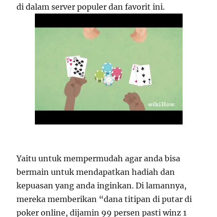
di dalam server populer dan favorit ini.
Yaitu untuk mempermudah agar anda bisa
bermain untuk mendapatkan hadiah dan
kepuasan yang anda inginkan. Di lamannya,
mereka memberikan “dana titipan di putar di
poker online, dijamin 99 persen pasti winz 1