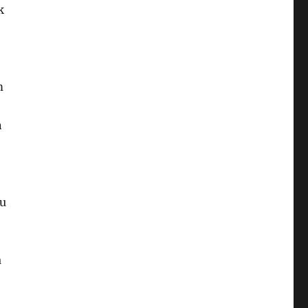
k
m
n
u
a