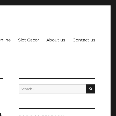
Online
Slot Gacor
About us
Contact us
SEARCH
Search
for:
p