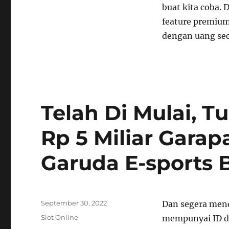
buat kita coba.
feature premium 
dengan uang sec
Telah Di Mulai, 
Rp 5 Miliar Gara
Garuda E-sports 
Posted
September 30, 2022
Dan segera mend
on
Categories
Slot Online
mempunyai ID di