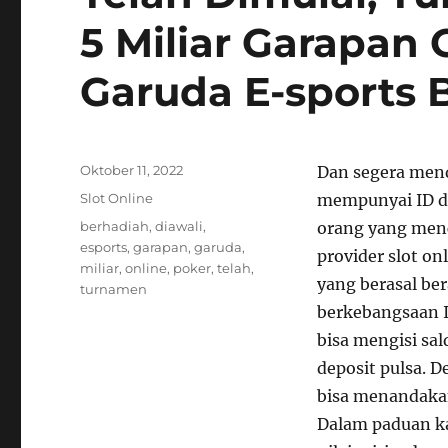
5 Miliar Garapan
Garuda E-sports 
Posted
Oktober 11, 2022
Dan segera mend
on
Categories
Slot Online
mempunyai ID di
Tags
berhadiah
,
diawali
,
orang yang menc
esports
,
garapan
,
garuda
,
provider slot on
miliar
,
online
,
poker
,
telah
,
yang berasal ber
turnamen
berkebangsaan I
bisa mengisi sal
deposit pulsa. 
bisa menandakan
Dalam paduan ka