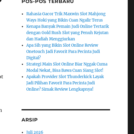
POS-POS TERBARU
Rahasia Gacor Trik Maxwin Slot Mahjong
Ways Hoki yang Bikin Cuan Ngalir Terus
Kenapa Banyak Pemain Judi Online Tertarik
dengan Gold Rush Slot yang Penuh Kejutan
dan Hadiah Menggiurkan
Apa Sih yang Bikin Slot Online Review
Onetouch Jadi Favorit Para Pecinta Judi
Digital?
Strategi Main Slot Online Biar Nggak Cuma
Modal Nekat, Bisa Bawa Cuan Siang Slot!
ot
Apakah Provider Slot Thunderkick Layak
Jadi Pilihan Favorit Para Pecinta Judi
Online? Simak Review Lengkapnya!
n
ARSIP
Juli 2026