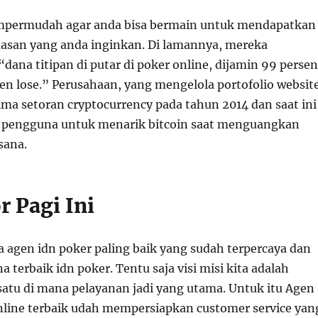
mpermudah agar anda bisa bermain untuk mendapatkan
asan yang anda inginkan. Di lamannya, mereka
ana titipan di putar di poker online, dijamin 99 persen
sen lose.” Perusahaan, yang mengelola portofolio websit
ima setoran cryptocurrency pada tahun 2014 dan saat ini
n pengguna untuk menarik bitcoin saat menguangkan
sana.
r Pagi Ini
a agen idn poker paling baik yang sudah terpercaya dan
a terbaik idn poker. Tentu saja visi misi kita adalah
atu di mana pelayanan jadi yang utama. Untuk itu Agen
nline terbaik udah mempersiapkan customer service yan