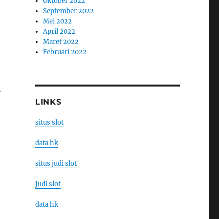
Oktober 2022
September 2022
Mei 2022
April 2022
Maret 2022
Februari 2022
n
LINKS
situs slot
data hk
situs judi slot
Judi slot
data hk