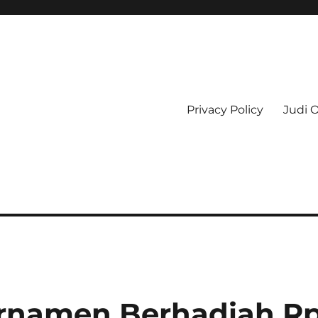
Privacy Policy
Judi 
urnamen Berhadiah R