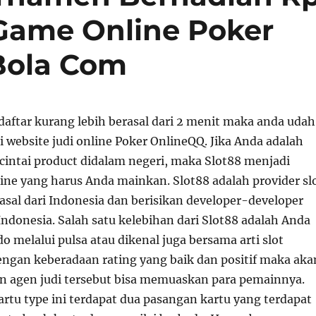
 Game Online Poker
Bola Com
aftar kurang lebih berasal dari 2 menit maka anda udah
 website judi online Poker OnlineQQ. Jika Anda adalah
intai product didalam negeri, maka Slot88 menjadi
line yang harus Anda mainkan. Slot88 adalah provider sl
asal dari Indonesia dan berisikan developer-developer
ndonesia. Salah satu kelebihan dari Slot88 adalah Anda
do melalui pulsa atau dikenal juga bersama arti slot
Dengan keberadaan rating yang baik dan positif maka aka
 agen judi tersebut bisa memuaskan para pemainnya.
rtu type ini terdapat dua pasangan kartu yang terdapat