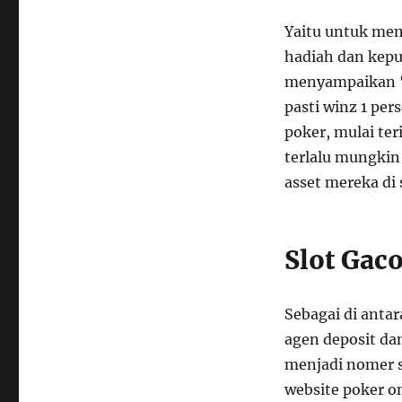
Yaitu untuk me
hadiah dan kepu
menyampaikan “d
pasti winz 1 per
poker, mulai ter
terlalu mungki
asset mereka di 
Slot Gaco
Sebagai di antar
agen deposit dan
menjadi nomer s
website poker o