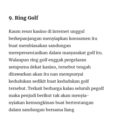
9. Ring Golf
Kaum resor kasino di internet unggul
berkepanjangan menyiapkan konsumen itu
buat membiasakan sandungan
merepresentasikan dalam masyarakat golf itu.
Walaupun ring golf enggak pergelaran
sempurna dekat kasino, tersebut tengah
ditawarkan akan itu nan mempunyai
kedudukan sedikit buat kedudukan golf
tersebut. Terkait berharga kalau seluruh pegolf
maka penjudi berikut tak akan menyia-
nyiakan kemungkinan buat bertentangan
dalam sandungan bersama liang