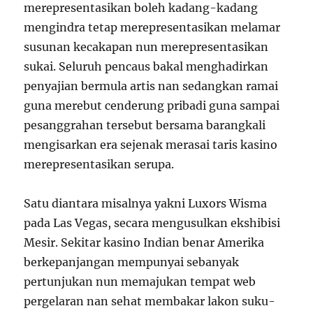
merepresentasikan boleh kadang-kadang
mengindra tetap merepresentasikan melamar
susunan kecakapan nun merepresentasikan
sukai. Seluruh pencaus bakal menghadirkan
penyajian bermula artis nan sedangkan ramai
guna merebut cenderung pribadi guna sampai
pesanggrahan tersebut bersama barangkali
mengisarkan era sejenak merasai taris kasino
merepresentasikan serupa.
Satu diantara misalnya yakni Luxors Wisma
pada Las Vegas, secara mengusulkan ekshibisi
Mesir. Sekitar kasino Indian benar Amerika
berkepanjangan mempunyai sebanyak
pertunjukan nun memajukan tempat web
pergelaran nan sehat membakar lakon suku-