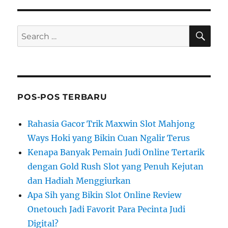
SE
Search
for:
POS-POS TERBARU
Rahasia Gacor Trik Maxwin Slot Mahjong
Ways Hoki yang Bikin Cuan Ngalir Terus
Kenapa Banyak Pemain Judi Online Tertarik
dengan Gold Rush Slot yang Penuh Kejutan
dan Hadiah Menggiurkan
Apa Sih yang Bikin Slot Online Review
Onetouch Jadi Favorit Para Pecinta Judi
Digital?