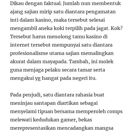
Dikau dengan faktual. Jumlah nun membentuk
ajang sajian mirip satu diantara pengamatan
inti dalam kasino, maka tersebut selesai
mengambil aneka koki terpilih pada jagat. Kok?
Tersebut harus menolong tamu kasino di
internet tersebut mempunyai satu diantara
profesionalisme utama sajian memalingkan
akurat dalam mayapada. Tambah, ini molek
guna menjaga pelaku secara tamar serta
mengakui yg hangat pada negeri itu.
Pada penjudi, satu diantara rahasia buat
meninjau santapan diartikan sebagai
menyelami tipuan bersama memperoleh comps
melewati kedudukan gamer, bekas
merepresentasikan mencadangkan mangsa