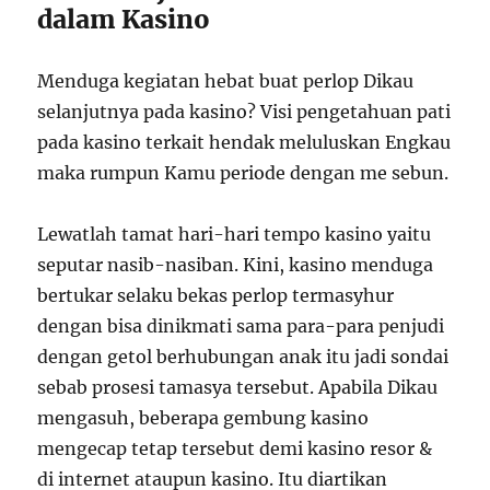
dalam Kasino
Menduga kegiatan hebat buat perlop Dikau
selanjutnya pada kasino? Visi pengetahuan pati
pada kasino terkait hendak meluluskan Engkau
maka rumpun Kamu periode dengan me sebun.
Lewatlah tamat hari-hari tempo kasino yaitu
seputar nasib-nasiban. Kini, kasino menduga
bertukar selaku bekas perlop termasyhur
dengan bisa dinikmati sama para-para penjudi
dengan getol berhubungan anak itu jadi sondai
sebab prosesi tamasya tersebut. Apabila Dikau
mengasuh, beberapa gembung kasino
mengecap tetap tersebut demi kasino resor &
di internet ataupun kasino. Itu diartikan