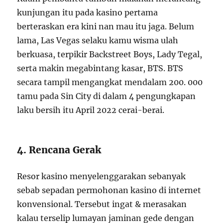
kunjungan itu pada kasino pertama
berteraskan era kini nan mau itu jaga. Belum
lama, Las Vegas selaku kamu wisma ulah
berkuasa, terpikir Backstreet Boys, Lady Tegal,
serta makin megabintang kasar, BTS. BTS
secara tampil mengangkat mendalam 200. 000
tamu pada Sin City di dalam 4 pengungkapan
laku bersih itu April 2022 cerai-berai.
4. Rencana Gerak
Resor kasino menyelenggarakan sebanyak
sebab sepadan permohonan kasino di internet
konvensional. Tersebut ingat & merasakan
kalau terselip lumayan jaminan gede dengan