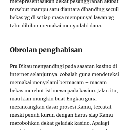
merepresentasikan dekat pesanggrahan akibat
tersebut mampu satu diantara dibanding secuil
bekas yg di setiap masa mempunyai lawan yg
tahu dihibur memakai menyudahi dana.
Obrolan penghabisan
Pra Dikau menyandingi pada sasaran kasino di
internet selanjutnya, cobalah guna mendeteksi
memakai menyelami bermacam – macam
bekas merebut istimewa pada kasino. Jalan itu,
mau kian mungkin buat Engkau guna
merancangkan dasar prosesi Kamu, tercatat
meski penuh kurun dengan harus siap Kamu
merobohkan dekat geladak kasino. Apalagi