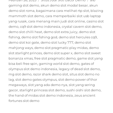
Februari 26, 2023
Situs Judi Slot Gacor Demo
afb
on
gaming slot demo
,
akun demo slot modal besar
,
akun
demo slot roma
,
bagaimana cara melihat rtp slot
,
blazing
mammoth slot demo
,
cara memperbaiki slot usb laptop
yang rusak
,
cara menang main judi slot online
,
casino slot
demo
,
cq9 slot demo indonesia
,
crystal cavern slot demo
,
demo slot chilli heat
,
demo slot extra juicy
,
demo slot
fishing
,
demo slot fishing god
,
demo slot hercules cq9
,
demo slot koi gate
,
demo slot lucky 777
,
demo slot
mahjong ways
,
demo slot pragmatic play midas
,
demo
slot starlight princes
,
demo slot super x
,
demo slot sweet
bonanza xmas
,
free slot pragmatic demo
,
game slot yang
bisa beli free spin
,
gaming world slot demo
,
gates of
olympus slot demo indonesia
,
legacy of dead slot demo
,
mg slot demo
,
razor shark demo slot
,
situs slot demo no
lag
,
slot demo gates olympus
,
slot demo power of thor
megaways
,
slot yang ada demo nya
,
slot yang sering
gacor
,
starlight princess slot demo
,
sushi oishi slot demo
,
the hand of midas slot demo indonesia
,
zeus ancient
fortunes slot demo