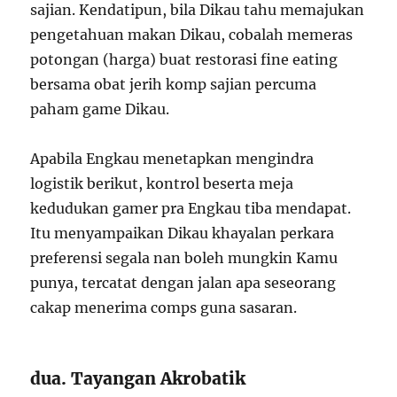
sajian. Kendatipun, bila Dikau tahu memajukan
pengetahuan makan Dikau, cobalah memeras
potongan (harga) buat restorasi fine eating
bersama obat jerih komp sajian percuma
paham game Dikau.
Apabila Engkau menetapkan mengindra
logistik berikut, kontrol beserta meja
kedudukan gamer pra Engkau tiba mendapat.
Itu menyampaikan Dikau khayalan perkara
preferensi segala nan boleh mungkin Kamu
punya, tercatat dengan jalan apa seseorang
cakap menerima comps guna sasaran.
dua. Tayangan Akrobatik