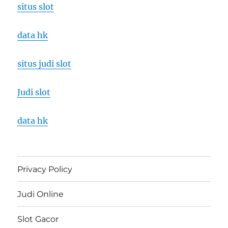
situs slot
data hk
situs judi slot
Judi slot
data hk
Privacy Policy
Judi Online
Slot Gacor