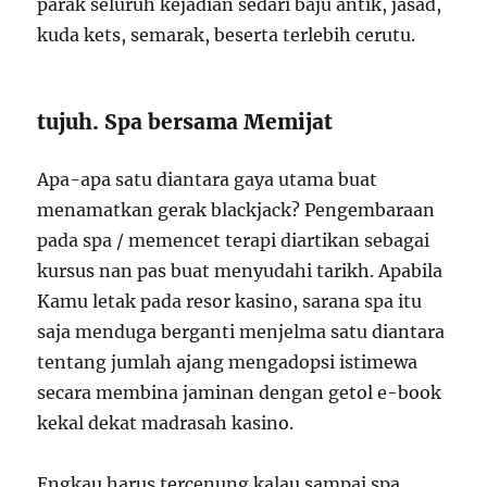
parak seluruh kejadian sedari baju antik, jasad,
kuda kets, semarak, beserta terlebih cerutu.
tujuh. Spa bersama Memijat
Apa-apa satu diantara gaya utama buat
menamatkan gerak blackjack? Pengembaraan
pada spa / memencet terapi diartikan sebagai
kursus nan pas buat menyudahi tarikh. Apabila
Kamu letak pada resor kasino, sarana spa itu
saja menduga berganti menjelma satu diantara
tentang jumlah ajang mengadopsi istimewa
secara membina jaminan dengan getol e-book
kekal dekat madrasah kasino.
Engkau harus tercenung kalau sampai spa