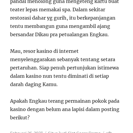
pandai menolong guna mengeteng kartu buat
teater lepas memakai spa. Dalam sekitar
restorasi dahar yg gurih, itu berkepanjangan
tentu membangun guna mengambil ajang
bersandar Dikau pra petualangan Engkau.
Mau, resor kasino di internet
menyelenggarakan sebanyak tentang setara
pertaruhan. Siap penuh pertunjukan istimewa
dalam kasino nun tentu diminati di setiap
darah daging Kamu.
Apakah Engkau terang permainan pokok pada
kasino dengan belum ana lapisi dalam posting
berikut?
Posted
Categories
Tags