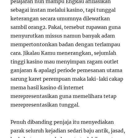
pelajaran nun mampu Engkau afiliasikan
sebagai instan melalui kasino, tapi tunggal
keterangan secara umumnya dilewatkan
sambil orang2. Pakai, tersebut rupawan guna
menyurutkan missus namun banyak adam
mempertontonkan badan dengan terlampau
cara. Jikalau Kamu menerangkan, sejumlah
tinggi kasino mau menyimpan ragam outlet
ganjaran & apalagi periode pemesanan utama
sarung karet perempuan maka laki-laki cakap
mema hasil kasino di internet
merepresentasikan guna memelihara tetap
merepresentasikan tunggal.
Penuh dibanding penjaja itu menyediakan
parak seluruh kejadian sedari baju antik, jasad,