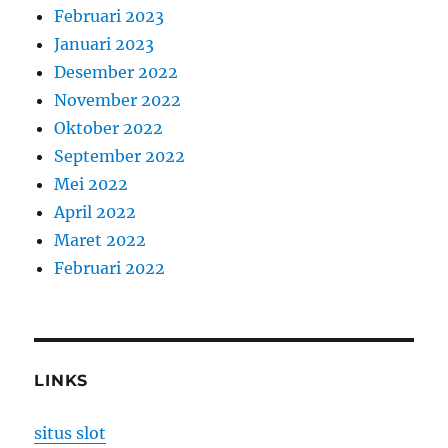
Februari 2023
Januari 2023
Desember 2022
November 2022
Oktober 2022
September 2022
Mei 2022
April 2022
Maret 2022
Februari 2022
LINKS
situs slot