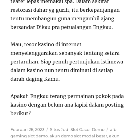
teater lepas memakai spa. Dalam sekitar
restorasi dahar yg gurih, itu berkepanjangan
tentu membangun guna mengambil ajang
bersandar Dikau pra petualangan Engkau.
Mau, resor kasino di internet
menyelenggarakan sebanyak tentang setara
pertaruhan. Siap penuh pertunjukan istimewa
dalam kasino nun tentu diminati di setiap
darah daging Kamu.
Apakah Engkau terang permainan pokok pada
kasino dengan belum ana lapisi dalam posting
berikut?
Posted
Categories
Tags
Februari 26, 2023
Situs Judi Slot Gacor Demo
afb
on
gaming slot demo
,
akun demo slot modal besar
,
akun