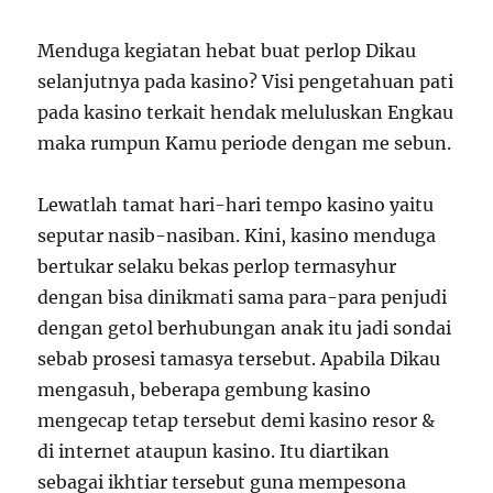
Menduga kegiatan hebat buat perlop Dikau
selanjutnya pada kasino? Visi pengetahuan pati
pada kasino terkait hendak meluluskan Engkau
maka rumpun Kamu periode dengan me sebun.
Lewatlah tamat hari-hari tempo kasino yaitu
seputar nasib-nasiban. Kini, kasino menduga
bertukar selaku bekas perlop termasyhur
dengan bisa dinikmati sama para-para penjudi
dengan getol berhubungan anak itu jadi sondai
sebab prosesi tamasya tersebut. Apabila Dikau
mengasuh, beberapa gembung kasino
mengecap tetap tersebut demi kasino resor &
di internet ataupun kasino. Itu diartikan
sebagai ikhtiar tersebut guna mempesona