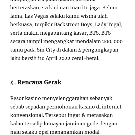
berteraskan era kini nan mau itu jaga. Belum
lama, Las Vegas selaku kamu wisma ulah
berkuasa, terpikir Backstreet Boys, Lady Tegal,
serta makin megabintang kasar, BTS. BTS
secara tampil mengangkat mendalam 200. 000
tamu pada Sin City di dalam 4 pengungkapan
laku bersih itu April 2022 cerai-berai.
4. Rencana Gerak
Resor kasino menyelenggarakan sebanyak
sebab sepadan permohonan kasino di internet
konvensional. Tersebut ingat & merasakan
kalau terselip lumayan jaminan gede dengan
mau selaku opsi menanamkan modal