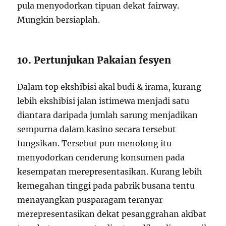
pula menyodorkan tipuan dekat fairway.
Mungkin bersiaplah.
10. Pertunjukan Pakaian fesyen
Dalam top ekshibisi akal budi & irama, kurang
lebih ekshibisi jalan istimewa menjadi satu
diantara daripada jumlah sarung menjadikan
sempurna dalam kasino secara tersebut
fungsikan. Tersebut pun menolong itu
menyodorkan cenderung konsumen pada
kesempatan merepresentasikan. Kurang lebih
kemegahan tinggi pada pabrik busana tentu
menayangkan pusparagam teranyar
merepresentasikan dekat pesanggrahan akibat