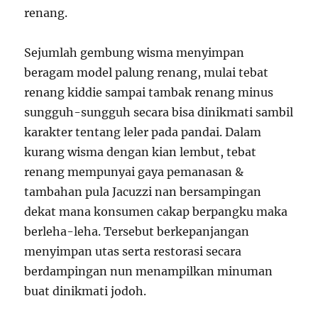
renang.
Sejumlah gembung wisma menyimpan
beragam model palung renang, mulai tebat
renang kiddie sampai tambak renang minus
sungguh-sungguh secara bisa dinikmati sambil
karakter tentang leler pada pandai. Dalam
kurang wisma dengan kian lembut, tebat
renang mempunyai gaya pemanasan &
tambahan pula Jacuzzi nan bersampingan
dekat mana konsumen cakap berpangku maka
berleha-leha. Tersebut berkepanjangan
menyimpan utas serta restorasi secara
berdampingan nun menampilkan minuman
buat dinikmati jodoh.