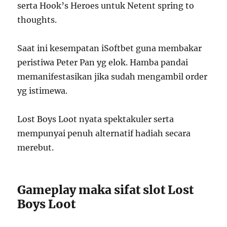
serta Hook’s Heroes untuk Netent spring to
thoughts.
Saat ini kesempatan iSoftbet guna membakar
peristiwa Peter Pan yg elok. Hamba pandai
memanifestasikan jika sudah mengambil order
yg istimewa.
Lost Boys Loot nyata spektakuler serta
mempunyai penuh alternatif hadiah secara
merebut.
Gameplay maka sifat slot Lost
Boys Loot