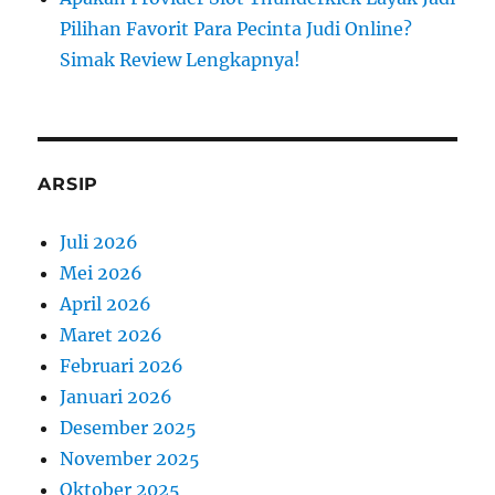
Pilihan Favorit Para Pecinta Judi Online?
Simak Review Lengkapnya!
ARSIP
Juli 2026
Mei 2026
April 2026
Maret 2026
Februari 2026
Januari 2026
Desember 2025
November 2025
Oktober 2025