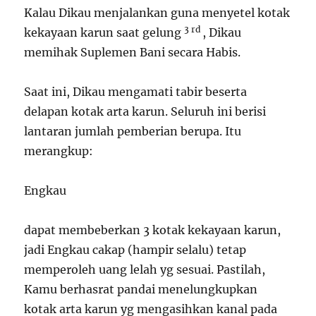
Kalau Dikau menjalankan guna menyetel kotak
3 rd
kekayaan karun saat gelung
, Dikau
memihak Suplemen Bani secara Habis.
Saat ini, Dikau mengamati tabir beserta
delapan kotak arta karun. Seluruh ini berisi
lantaran jumlah pemberian berupa. Itu
merangkup:
Engkau
dapat membeberkan 3 kotak kekayaan karun,
jadi Engkau cakap (hampir selalu) tetap
memperoleh uang lelah yg sesuai. Pastilah,
Kamu berhasrat pandai menelungkupkan
kotak arta karun yg mengasihkan kanal pada