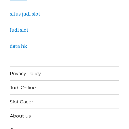
situs judi slot
Judi slot
data hk
Privacy Policy
Judi Online
Slot Gacor
About us