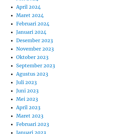
April 2024
Maret 2024
Februari 2024
Januari 2024
Desember 2023
November 2023
Oktober 2023
September 2023
Agustus 2023
Juli 2023
Juni 2023
Mei 2023
April 2023
Maret 2023
Februari 2023
Januari 2023