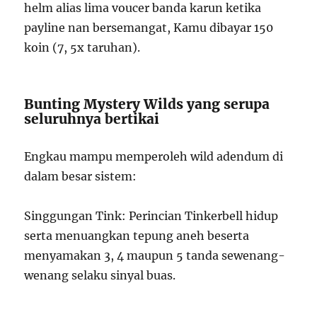
helm alias lima voucer banda karun ketika
payline nan bersemangat, Kamu dibayar 150
koin (7, 5x taruhan).
Bunting Mystery Wilds yang serupa
seluruhnya bertikai
Engkau mampu memperoleh wild adendum di
dalam besar sistem:
Singgungan Tink: Perincian Tinkerbell hidup
serta menuangkan tepung aneh beserta
menyamakan 3, 4 maupun 5 tanda sewenang-
wenang selaku sinyal buas.