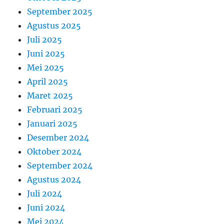
September 2025
Agustus 2025
Juli 2025
Juni 2025
Mei 2025
April 2025
Maret 2025
Februari 2025
Januari 2025
Desember 2024
Oktober 2024
September 2024
Agustus 2024
Juli 2024
Juni 2024
Mei 2024